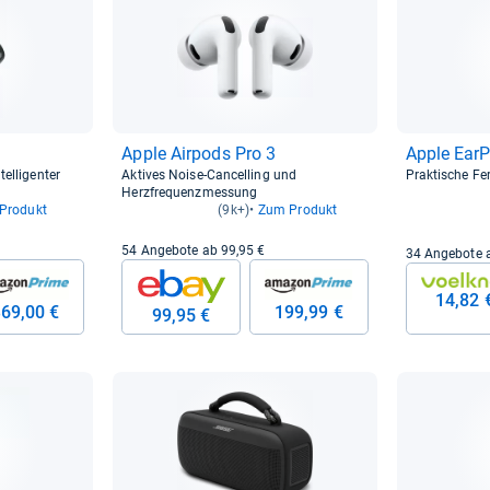
Apple Air­pods Pro 3
Apple Ear­
telligenter
Aktives Noise-Cancelling und
Praktische Fe
Herzfrequenzmessung
Produkt
(9k+)
Zum Produkt
54 Angebote ab 99,95 €
34 Angebote 
14,82 
69,00 €
199,99 €
99,95 €