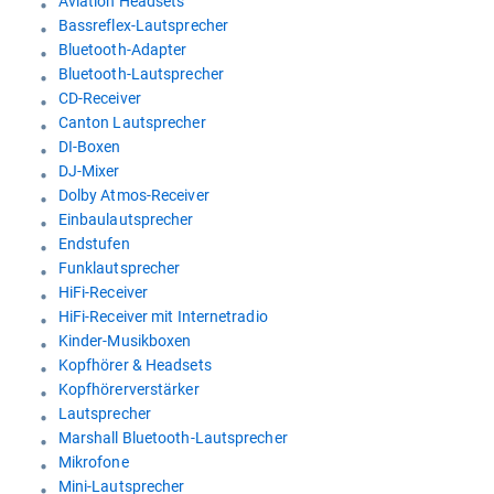
Aviation Headsets
Bassreflex-Lautsprecher
Bluetooth-Adapter
Bluetooth-Lautsprecher
CD-Receiver
Canton Lautsprecher
DI-Boxen
DJ-Mixer
Dolby Atmos-Receiver
Einbaulautsprecher
Endstufen
Funklautsprecher
HiFi-Receiver
HiFi-Receiver mit Internetradio
Kinder-Musikboxen
Kopfhörer & Headsets
Kopfhörerverstärker
Lautsprecher
Marshall Bluetooth-Lautsprecher
Mikrofone
Mini-Lautsprecher