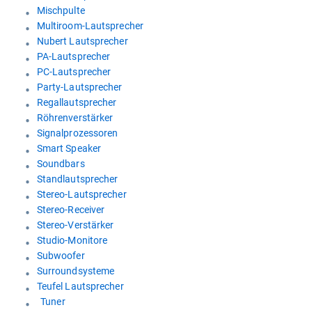
Mischpulte
Multiroom-Lautsprecher
Nubert Lautsprecher
PA-Lautsprecher
PC-Lautsprecher
Party-Lautsprecher
Regallautsprecher
Röhrenverstärker
Signalprozessoren
Smart Speaker
Soundbars
Standlautsprecher
Stereo-Lautsprecher
Stereo-Receiver
Stereo-Verstärker
Studio-Monitore
Subwoofer
Surroundsysteme
Teufel Lautsprecher
Tuner