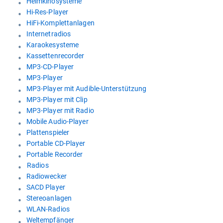
Heimkinosysteme
Hi-Res-Player
HiFi-Komplettanlagen
Internetradios
Karaokesysteme
Kassettenrecorder
MP3-CD-Player
MP3-Player
MP3-Player mit Audible-Unterstützung
MP3-Player mit Clip
MP3-Player mit Radio
Mobile Audio-Player
Plattenspieler
Portable CD-Player
Portable Recorder
Radios
Radiowecker
SACD Player
Stereoanlagen
WLAN-Radios
Weltempfänger