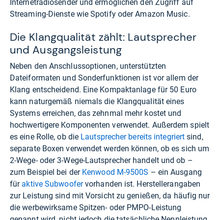
Internetradiosender und ermöglichen den Zugriff auf
Streaming-Dienste wie Spotify oder Amazon Music.
Die Klangqualität zählt: Lautsprecher
und Ausgangsleistung
Neben den Anschlussoptionen, unterstützten
Dateiformaten und Sonderfunktionen ist vor allem der
Klang entscheidend. Eine Kompaktanlage für 50 Euro
kann naturgemäß niemals die Klangqualität eines
Systems erreichen, das zehnmal mehr kostet und
hochwertigere Komponenten verwendet. Außerdem spielt
es eine Rolle, ob die
Lautsprecher bereits integriert
sind,
separate Boxen verwendet werden können, ob es sich um
2-Wege- oder 3-Wege-Lautsprecher handelt und ob –
zum Beispiel bei der
Ken­wood M-​9500S
– ein Ausgang
für
aktive Subwoofer
vorhanden ist. Herstellerangaben
zur Leistung sind mit Vorsicht zu genießen, da häufig nur
die werbewirksame Spitzen- oder PMPO-Leistung
genannt wird, nicht jedoch die tatsächliche Nennleistung