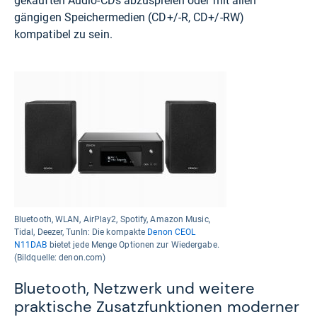
gekauften Audio-CDs abzuspielen oder mit allen
gängigen Speichermedien (CD+/-R, CD+/-RW)
kompatibel zu sein.
Bluetooth, WLAN, AirPlay2, Spotify, Amazon Music,
Tidal, Deezer, TunIn: Die kompakte
Denon CEOL
N11DAB
bietet jede Menge Optionen zur Wiedergabe.
(Bildquelle: denon.com)
Bluetooth, Netzwerk und weitere
praktische Zusatzfunktionen moderner