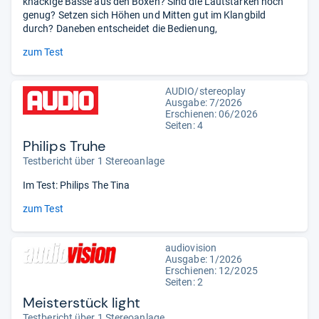
knackige Bässe aus den Boxen? Sind die Lautstärken hoch
genug? Setzen sich Höhen und Mitten gut im Klangbild
durch? Daneben entscheidet die Bedienung,
zum Test
AUDIO/stereoplay
Ausgabe: 7/2026
Erschienen:
06/2026
Seiten: 4
Philips Truhe
Testbericht über 1 Stereoanlage
Im Test: Philips The Tina
zum Test
audiovision
Ausgabe: 1/2026
Erschienen: 12/2025
Seiten: 2
Meisterstück light
Testbericht über 1 Stereoanlage