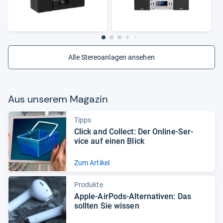
Alle Stereoanlagen ansehen
Aus unse­rem Maga­zin
Tipps
Click and Col­lect: Der Online-​Ser­
vice auf einen Blick
Zum Artikel
Produkte
Apple-​Air­Pods-​Alter­na­ti­ven: Das
soll­ten Sie wis­sen