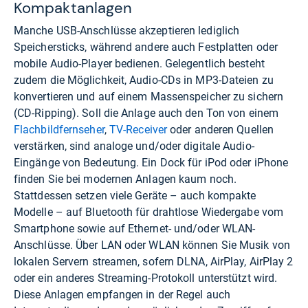
Kompaktanlagen
Manche USB-Anschlüsse akzeptieren lediglich
Speichersticks, während andere auch Festplatten oder
mobile Audio-Player bedienen. Gelegentlich besteht
zudem die Möglichkeit, Audio-CDs in MP3-Dateien zu
konvertieren und auf einem Massenspeicher zu sichern
(CD-Ripping). Soll die Anlage auch den Ton von einem
Flachbildfernseher
,
TV-Receiver
oder anderen Quellen
verstärken, sind analoge und/oder digitale Audio-
Eingänge von Bedeutung. Ein Dock für iPod oder iPhone
finden Sie bei modernen Anlagen kaum noch.
Stattdessen setzen viele Geräte – auch kompakte
Modelle – auf Bluetooth für drahtlose Wiedergabe vom
Smartphone sowie auf Ethernet- und/oder WLAN-
Anschlüsse. Über LAN oder WLAN können Sie Musik von
lokalen Servern streamen, sofern DLNA, AirPlay, AirPlay 2
oder ein anderes Streaming-Protokoll unterstützt wird.
Diese Anlagen empfangen in der Regel auch