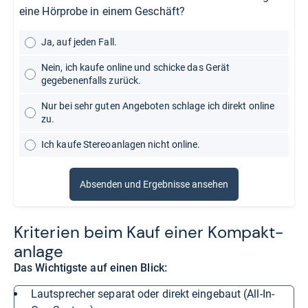
eine Hörprobe in einem Geschäft?
Ja, auf jeden Fall.
Nein, ich kaufe online und schicke das Gerät
gegebenenfalls zurück.
Nur bei sehr guten Angeboten schlage ich direkt online
zu.
Ich kaufe Stereoanlagen nicht online.
Absenden und Ergebnisse ansehen
Kri­te­rien beim Kauf einer Kom­pakt­
an­lage
Das Wichtigste auf einen Blick:
Lautsprecher separat oder direkt eingebaut (All-In-