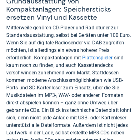
Grundausstattung von
Kompaktanlagen: Speichersticks
ersetzen Vinyl und Kassette
Mittlerweile gehören CD-Player und Radiotuner zur
Standardausstattung, selbst bei Geräten unter 100 Euro.
Wenn Sie auf digitale Radiosender via DAB zugreifen
möchten, ist allerdings ein etwas höherer Preis
erforderlich. Kompaktanlagen mit
Plattenspieler
sind
kaum noch zu finden, und auch Kassettendecks
verschwinden zunehmend vom Markt. Stattdessen
kommen moderne Anschlussmöglichkeiten wie USB-
Ports und SD-Kartenleser zum Einsatz, über die Sie
Musikdateien im MP3-, WAV- oder anderen Formaten
direkt abspielen können – ganz ohne Umweg über
gebrannte CDs. Ein Blick ins technische Datenblatt lohnt
sich, denn nicht jede Anlage mit USB- oder Kartenleser
unterstützt alle Dateiformate. Außerdem ist nicht jedes
Laufwerk in der Lage, selbst erstellte MP3-CDs neben