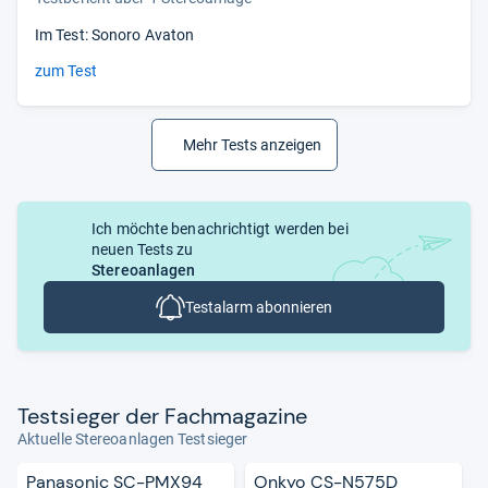
Im Test: Sonoro Avaton
zum Test
Mehr Tests anzeigen
Ich möchte benachrichtigt werden bei
neuen Tests zu
Stereoanlagen
Testalarm abonnieren
Test­sie­ger der Fach­ma­ga­zine
Aktuelle Stereoanlagen Testsieger
Panasonic SC-PMX94
Onkyo CS-N575D