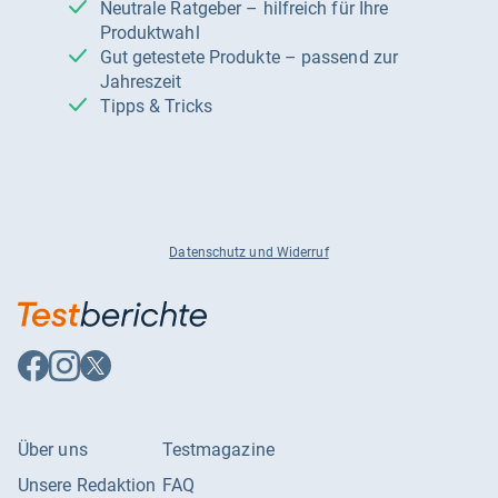
Neutrale Ratgeber – hilfreich für Ihre
Produktwahl
Gut getestete Produkte – passend zur
Jahreszeit
Tipps & Tricks
Datenschutz und Widerruf
Auf
Auf
Auf
Facebook
Instagram
X
folgen
folgen
folgen
Über uns
Testmagazine
Unsere Redaktion
FAQ