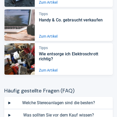
Zum Artikel
Tipps
Handy & Co. gebraucht ver­kau­fen
Zum Artikel
Tipps
Wie ent­sorge ich Elek­troschrott
rich­tig?
Zum Artikel
Häu­fig gestellte Fra­gen (FAQ)
Welche Stereoanlagen sind die besten?
Was sollten Sie vor dem Kauf wissen?