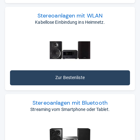
Ste­reo­an­la­gen mit WLAN
Kabellose Einbindung ins Heimnetz.
Zur Bestenliste
Ste­reo­an­la­gen mit Blue­tooth
Streaming vom Smartphone oder Tablet.