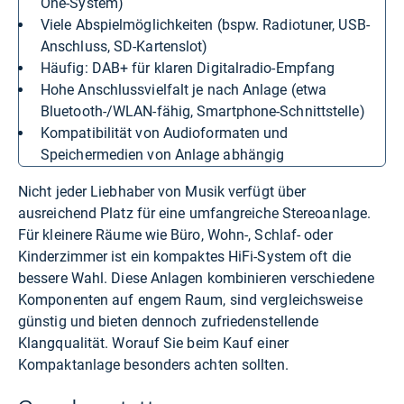
One-System)
viele Abspielmöglichkeiten (bspw. Radiotuner, USB-
Anschluss, SD-Kartenslot)
häufig: DAB+ für klaren Digitalradio-Empfang
hohe Anschlussvielfalt je nach Anlage (etwa
Bluetooth-/WLAN-fähig, Smartphone-Schnittstelle)
Kompatibilität von Audioformaten und
Speichermedien von Anlage abhängig
Nicht jeder Liebhaber von Musik verfügt über
ausreichend Platz für eine umfangreiche Stereoanlage.
Für kleinere Räume wie Büro, Wohn-, Schlaf- oder
Kinderzimmer ist ein kompaktes HiFi-System oft die
bessere Wahl. Diese Anlagen kombinieren verschiedene
Komponenten auf engem Raum, sind vergleichsweise
günstig und bieten dennoch zufriedenstellende
Klangqualität. Worauf Sie beim Kauf einer
Kompaktanlage besonders achten sollten.