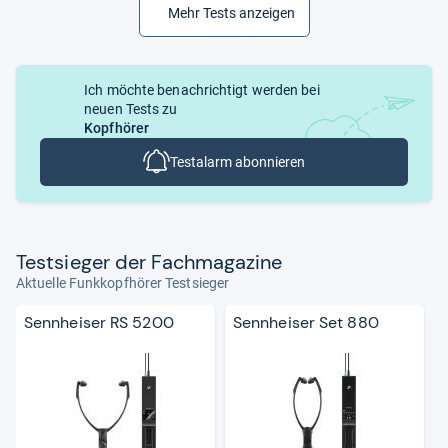
Mehr Tests anzeigen
Ich möchte benachrichtigt werden bei
neuen Tests zu
Kopfhörer
Testalarm abonnieren
Test­sie­ger der Fach­ma­ga­zine
Aktuelle Funkkopfhörer Testsieger
Sennheiser RS 5200
Sennheiser Set 880