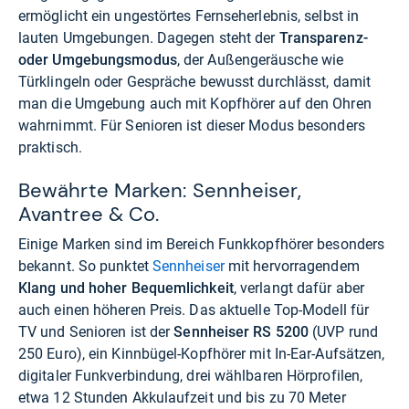
ermöglicht ein ungestörtes Fernseherlebnis, selbst in
lauten Umgebungen. Dagegen steht der
Transparenz-
oder Umgebungsmodus
, der Außengeräusche wie
Türklingeln oder Gespräche bewusst durchlässt, damit
man die Umgebung auch mit Kopfhörer auf den Ohren
wahrnimmt. Für Senioren ist dieser Modus besonders
praktisch.
Bewährte Marken: Sennheiser,
Avantree & Co.
Einige Marken sind im Bereich Funkkopfhörer besonders
bekannt. So punktet
Sennheiser
mit hervorragendem
Klang und hoher Bequemlichkeit
, verlangt dafür aber
auch einen höheren Preis. Das aktuelle Top-Modell für
TV und Senioren ist der
Sennheiser RS 5200
(UVP rund
250 Euro), ein Kinnbügel-Kopfhörer mit In-Ear-Aufsätzen,
digitaler Funkverbindung, drei wählbaren Hörprofilen,
etwa 12 Stunden Akkulaufzeit und bis zu 70 Meter