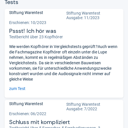
Tests
Stiftung Warentest
Stiftung Warentest
Ausgabe: 11/2023
Erschienen: 10/2023
Pssst! Ich hör was
Testbericht über 23 Kopfhörer
Wie werden Kopfhörer in Vergleichstests geprüft?Auch wenn
die Fachmagazine Kopfhörer oft einzeln unter die Lupe
nehmen, kommt es in regelmäßigen Abständen zu
Vergleichstests. Da sie in verschiedenen Bauweisen
vorkommen, sie für unterschiedliche Anwendungszwecke
konstruiert wurden und die Audiosignale nicht immer auf
gleiche Weise
zum Test
Stiftung Warentest
Stiftung Warentest
Ausgabe: 7/2022
Erschienen: 06/2022
Schluss mit kompliziert
Testbericht über 5 Fernseher, 5 Fernbedienungen, 3