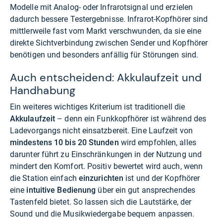
Modelle mit Analog- oder Infrarotsignal und erzielen
dadurch bessere Testergebnisse. Infrarot-Kopfhörer sind
mittlerweile fast vom Markt verschwunden, da sie eine
direkte Sichtverbindung zwischen Sender und Kopfhörer
benötigen und besonders anfällig für Störungen sind.
Auch entscheidend: Akkulaufzeit und
Handhabung
Ein weiteres wichtiges Kriterium ist traditionell die
Akkulaufzeit
– denn ein Funkkopfhörer ist während des
Ladevorgangs nicht einsatzbereit. Eine Laufzeit von
mindestens 10 bis 20 Stunden
wird empfohlen, alles
darunter führt zu Einschränkungen in der Nutzung und
mindert den Komfort. Positiv bewertet wird auch, wenn
die Station einfach
einzurichten
ist und der Kopfhörer
eine
intuitive Bedienung
über ein gut ansprechendes
Tastenfeld bietet. So lassen sich die Lautstärke, der
Sound und die Musikwiedergabe bequem anpassen.