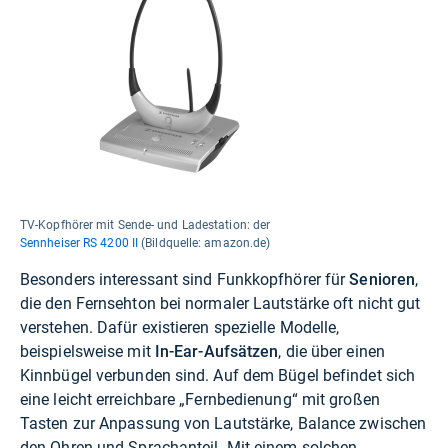
TV-Kopfhörer mit Sende- und Ladestation: der
Sennheiser RS 4200 II
(Bildquelle: amazon.de)
Besonders interessant sind Funkkopfhörer für
Senioren
,
die den Fernsehton bei normaler Lautstärke oft nicht gut
verstehen. Dafür existieren spezielle Modelle,
beispielsweise mit
In-Ear-Aufsätzen
, die über einen
Kinnbügel verbunden sind. Auf dem Bügel befindet sich
eine leicht erreichbare „Fernbedienung“ mit großen
Tasten zur Anpassung von Lautstärke, Balance zwischen
den Ohren und Sprachanteil. Mit einem solchen