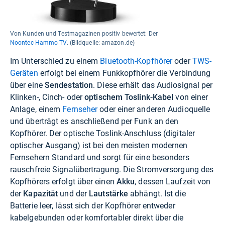
Von Kunden und Testmagazinen positiv bewertet: Der
Noontec Hammo TV
. (Bildquelle: amazon.de)
Im Unterschied zu einem
Bluetooth-Kopfhörer
oder
TWS-
Geräten
erfolgt bei einem Funkkopfhörer die Verbindung
über eine
Sendestation
. Diese erhält das Audiosignal per
Klinken-, Cinch- oder
optischem Toslink-Kabel
von einer
Anlage, einem
Fernseher
oder einer anderen Audioquelle
und überträgt es anschließend per Funk an den
Kopfhörer. Der optische Toslink-Anschluss (digitaler
optischer Ausgang) ist bei den meisten modernen
Fernsehern Standard und sorgt für eine besonders
rauschfreie Signalübertragung. Die Stromversorgung des
Kopfhörers erfolgt über einen
Akku
, dessen Laufzeit von
der
Kapazität
und der
Lautstärke
abhängt. Ist die
Batterie leer, lässt sich der Kopfhörer entweder
kabelgebunden oder komfortabler direkt über die