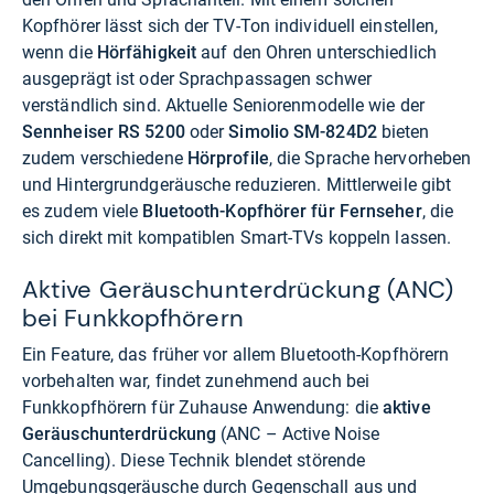
Kopfhörer lässt sich der TV-Ton individuell einstellen,
wenn die
Hörfähigkeit
auf den Ohren unterschiedlich
ausgeprägt ist oder Sprachpassagen schwer
verständlich sind. Aktuelle Seniorenmodelle wie der
Sennheiser RS 5200
oder
Simolio SM-824D2
bieten
zudem verschiedene
Hörprofile
, die Sprache hervorheben
und Hintergrundgeräusche reduzieren. Mittlerweile gibt
es zudem viele
Bluetooth-Kopfhörer für Fernseher
, die
sich direkt mit kompatiblen Smart-TVs koppeln lassen.
Aktive Geräuschunterdrückung (ANC)
bei Funkkopfhörern
Ein Feature, das früher vor allem Bluetooth-Kopfhörern
vorbehalten war, findet zunehmend auch bei
Funkkopfhörern für Zuhause Anwendung: die
aktive
Geräuschunterdrückung
(ANC – Active Noise
Cancelling). Diese Technik blendet störende
Umgebungsgeräusche durch Gegenschall aus und