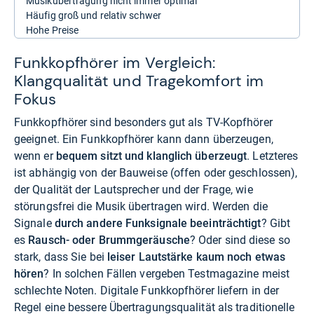
Musikübertragung nicht immer optimal
Häufig groß und relativ schwer
Hohe Preise
Funkkopfhörer im Vergleich:
Klangqualität und Tragekomfort im
Fokus
Funkkopfhörer sind besonders gut als TV-Kopfhörer
geeignet. Ein Funkkopfhörer kann dann überzeugen,
wenn er
bequem sitzt und klanglich überzeugt
. Letzteres
ist abhängig von der Bauweise (offen oder geschlossen),
der Qualität der Lautsprecher und der Frage, wie
störungsfrei die Musik übertragen wird. Werden die
Signale
durch andere Funksignale beeinträchtigt
? Gibt
es
Rausch- oder Brummgeräusche
? Oder sind diese so
stark, dass Sie bei
leiser Lautstärke kaum noch etwas
hören
? In solchen Fällen vergeben Testmagazine meist
schlechte Noten. Digitale Funkkopfhörer liefern in der
Regel eine bessere Übertragungsqualität als traditionelle