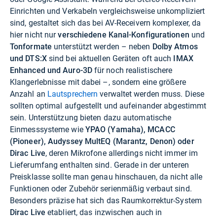
Einrichten und Verkabeln vergleichsweise unkompliziert
sind, gestaltet sich das bei AV-Receivern komplexer, da
hier nicht nur
verschiedene Kanal-Konfigurationen
und
Tonformate
unterstützt werden – neben
Dolby Atmos
und DTS:X
sind bei aktuellen Geräten oft auch
IMAX
Enhanced und Auro-3D
für noch realistischere
Klangerlebnisse mit dabei –, sondern eine größere
Anzahl an
Lautsprechern
verwaltet werden muss. Diese
sollten optimal aufgestellt und aufeinander abgestimmt
sein. Unterstützung bieten dazu automatische
Einmesssysteme wie
YPAO (Yamaha), MCACC
(Pioneer), Audyssey MultEQ (Marantz, Denon) oder
Dirac Live
, deren Mikrofone allerdings nicht immer im
Lieferumfang enthalten sind. Gerade in der unteren
Preisklasse sollte man genau hinschauen, da nicht alle
Funktionen oder Zubehör serienmäßig verbaut sind.
Besonders präzise hat sich das Raumkorrektur-System
Dirac Live
etabliert, das inzwischen auch in