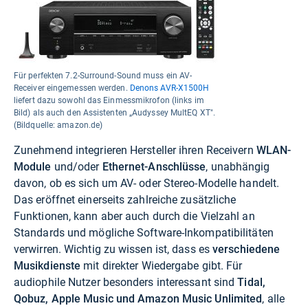
Für perfekten 7.2-Surround-Sound muss ein AV-
Receiver eingemessen werden.
Denons AVR-X1500H
liefert dazu sowohl das Einmessmikrofon (links im
Bild) als auch den Assistenten „Audyssey MultEQ XT".
(Bildquelle: amazon.de)
Zunehmend integrieren Hersteller ihren Receivern
WLAN-
Module
und/oder
Ethernet-Anschlüsse
, unabhängig
davon, ob es sich um AV- oder Stereo-Modelle handelt.
Das eröffnet einerseits zahlreiche zusätzliche
Funktionen, kann aber auch durch die Vielzahl an
Standards und mögliche Software-Inkompatibilitäten
verwirren. Wichtig zu wissen ist, dass es
verschiedene
Musikdienste
mit direkter Wiedergabe gibt. Für
audiophile Nutzer besonders interessant sind
Tidal,
Qobuz, Apple Music und Amazon Music Unlimited
, alle