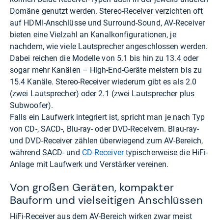
Domäne genutzt werden. Stereo-Receiver verzichten oft
auf HDMI-Anschlüsse und Surround-Sound, AV-Receiver
bieten eine Vielzahl an Kanalkonfigurationen, je
nachdem, wie viele Lautsprecher angeschlossen werden.
Dabei reichen die Modelle von 5.1 bis hin zu 13.4 oder
sogar mehr Kanälen – High-End-Geräte meistern bis zu
15.4 Kanäle. Stereo-Receiver wiederum gibt es als 2.0
(zwei Lautsprecher) oder 2.1 (zwei Lautsprecher plus
Subwoofer).
Falls ein Laufwerk integriert ist, spricht man je nach Typ
von CD-, SACD-, Blu-ray- oder DVD-Receivern. Blau-ray-
und DVD-Receiver zählen überwiegend zum AV-Bereich,
während SACD- und
CD-Receiver
typischerweise die HiFi-
Anlage mit Laufwerk und Verstärker vereinen.
Von großen Geräten, kompakter
Bauform und vielseitigen Anschlüssen
HiFi-Receiver aus dem AV-Bereich wirken zwar meist