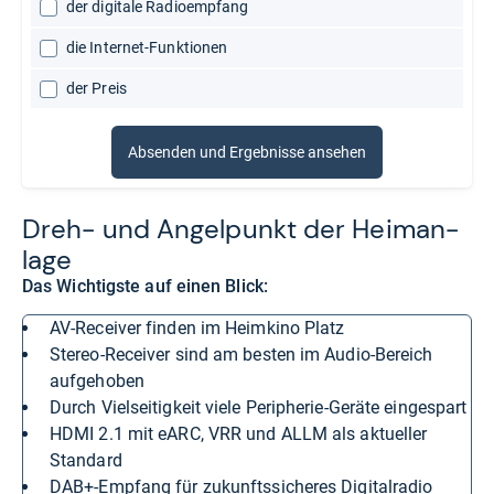
der digitale Radioempfang
die Internet-Funktionen
der Preis
Absenden und Ergebnisse ansehen
Dreh-​ und Angel­punkt der Hei­m­an­
lage
Das Wichtigste auf einen Blick:
AV-Receiver finden im Heimkino Platz
Stereo-Receiver sind am besten im Audio-Bereich
aufgehoben
durch Vielseitigkeit viele Peripherie-Geräte eingespart
HDMI 2.1 mit eARC, VRR und ALLM als aktueller
Standard
DAB+-Empfang für zukunftssicheres Digitalradio