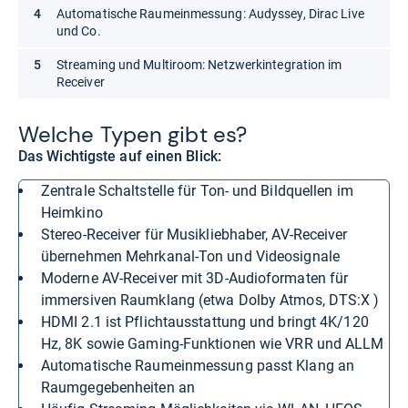
Automatische Raumeinmessung: Audyssey, Dirac Live
und Co.
Streaming und Multiroom: Netzwerkintegration im
Receiver
Wel­che Typen gibt es?
Das Wichtigste auf einen Blick:
Zentrale Schaltstelle für Ton- und Bildquellen im
Heimkino
Stereo-Receiver für Musikliebhaber, AV-Receiver
übernehmen Mehrkanal-Ton und Videosignale
Moderne AV-Receiver mit 3D-Audioformaten für
immersiven Raumklang (etwa Dolby Atmos, DTS:X )
HDMI 2.1 ist Pflichtausstattung und bringt 4K/120
Hz, 8K sowie Gaming-Funktionen wie VRR und ALLM
Automatische Raumeinmessung passt Klang an
Raumgegebenheiten an