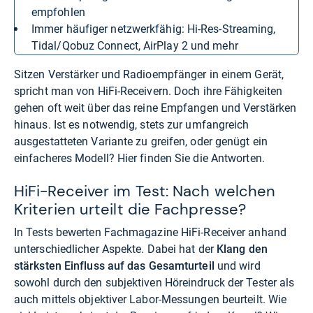
empfohlen
immer häufiger netzwerkfähig: Hi-Res-Streaming,
Tidal/Qobuz Connect, AirPlay 2 und mehr
Sitzen Verstärker und Radioempfänger in einem Gerät,
spricht man von HiFi-Receivern. Doch ihre Fähigkeiten
gehen oft weit über das reine Empfangen und Verstärken
hinaus. Ist es notwendig, stets zur umfangreich
ausgestatteten Variante zu greifen, oder genügt ein
einfacheres Modell? Hier finden Sie die Antworten.
HiFi-Receiver im Test: Nach welchen
Kriterien urteilt die Fachpresse?
In Tests bewerten Fachmagazine HiFi-Receiver anhand
unterschiedlicher Aspekte. Dabei hat der
Klang den
stärksten Einfluss auf das Gesamturteil
und wird
sowohl durch den subjektiven Höreindruck der Tester als
auch mittels objektiver Labor-Messungen beurteilt. Wie