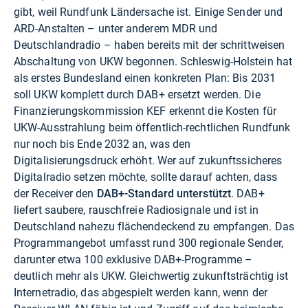
gibt, weil Rundfunk Ländersache ist. Einige Sender und
ARD-Anstalten – unter anderem MDR und
Deutschlandradio – haben bereits mit der schrittweisen
Abschaltung von UKW begonnen. Schleswig-Holstein hat
als erstes Bundesland einen konkreten Plan: Bis 2031
soll UKW komplett durch DAB+ ersetzt werden. Die
Finanzierungskommission KEF erkennt die Kosten für
UKW-Ausstrahlung beim öffentlich-rechtlichen Rundfunk
nur noch bis Ende 2032 an, was den
Digitalisierungsdruck erhöht. Wer auf zukunftssicheres
Digitalradio setzen möchte, sollte darauf achten, dass
der Receiver den
DAB+-Standard unterstützt
. DAB+
liefert saubere, rauschfreie Radiosignale und ist in
Deutschland nahezu flächendeckend zu empfangen. Das
Programmangebot umfasst rund 300 regionale Sender,
darunter etwa 100 exklusive DAB+-Programme –
deutlich mehr als UKW. Gleichwertig zukunftsträchtig ist
Internetradio, das abgespielt werden kann, wenn der