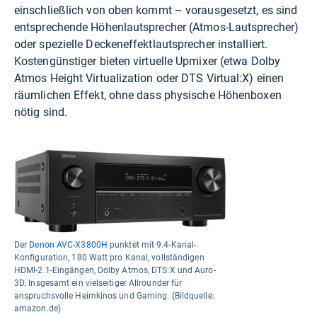
einschließlich von oben kommt – vorausgesetzt, es sind
entsprechende Höhenlautsprecher (Atmos-Lautsprecher)
oder spezielle Deckeneffektlautsprecher installiert.
Kostengünstiger bieten virtuelle Upmixer (etwa Dolby
Atmos Height Virtualization oder DTS Virtual:X) einen
räumlichen Effekt, ohne dass physische Höhenboxen
nötig sind.
Der
Denon AVC-X3800H
punktet mit 9.4-Kanal-
Konfiguration, 180 Watt pro Kanal, vollständigen
HDMI-2.1-Eingängen, Dolby Atmos, DTS:X und Auro-
3D. Insgesamt ein vielseitiger Allrounder für
anspruchsvolle Heimkinos und Gaming. (Bildquelle:
amazon.de)