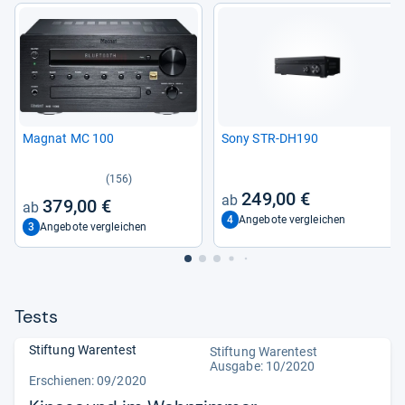
Magnat MC 100
Sony STR-​DH190
(156)
249,00 €
379,00 €
4
Angebote vergleichen
3
Angebote vergleichen
Tests
Stiftung Warentest
Stiftung Warentest
Ausgabe: 10/2020
Erschienen: 09/2020