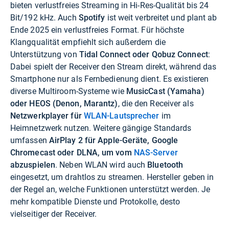
bieten verlustfreies Streaming in Hi-Res-Qualität bis 24
Bit/192 kHz. Auch
Spotify
ist weit verbreitet und plant ab
Ende 2025 ein verlustfreies Format. Für höchste
Klangqualität empfiehlt sich außerdem die
Unterstützung von
Tidal Connect oder Qobuz Connect
:
Dabei spielt der Receiver den Stream direkt, während das
Smartphone nur als Fernbedienung dient. Es existieren
diverse Multiroom-Systeme wie
MusicCast (Yamaha)
oder HEOS (Denon, Marantz)
, die den Receiver als
Netzwerkplayer für
WLAN-Lautsprecher
im
Heimnetzwerk nutzen. Weitere gängige Standards
umfassen
AirPlay 2 für Apple-Geräte, Google
Chromecast oder DLNA, um vom
NAS-Server
abzuspielen
. Neben WLAN wird auch
Bluetooth
eingesetzt, um drahtlos zu streamen. Hersteller geben in
der Regel an, welche Funktionen unterstützt werden. Je
mehr kompatible Dienste und Protokolle, desto
vielseitiger der Receiver.