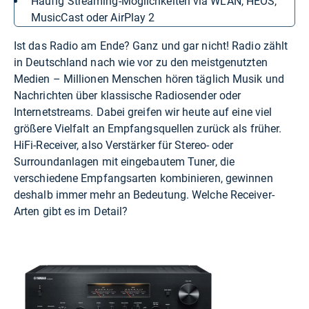
Häufig Streaming-Möglichkeiten via WLAN, HEOS,
MusicCast oder AirPlay 2
Ist das Radio am Ende? Ganz und gar nicht! Radio zählt
in Deutschland nach wie vor zu den meistgenutzten
Medien – Millionen Menschen hören täglich Musik und
Nachrichten über klassische Radiosender oder
Internetstreams. Dabei greifen wir heute auf eine viel
größere Vielfalt an Empfangsquellen zurück als früher.
HiFi-Receiver, also Verstärker für Stereo- oder
Surroundanlagen mit eingebautem Tuner, die
verschiedene Empfangsarten kombinieren, gewinnen
deshalb immer mehr an Bedeutung. Welche Receiver-
Arten gibt es im Detail?