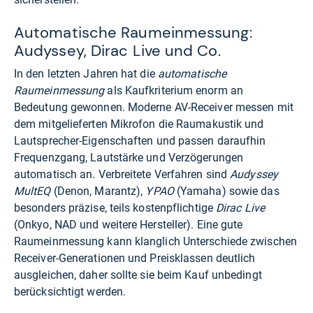
Automatische Raumeinmessung:
Audyssey, Dirac Live und Co.
In den letzten Jahren hat die
automatische
Raumeinmessung
als Kaufkriterium enorm an
Bedeutung gewonnen. Moderne AV-Receiver messen mit
dem mitgelieferten Mikrofon die Raumakustik und
Lautsprecher-Eigenschaften und passen daraufhin
Frequenzgang, Lautstärke und Verzögerungen
automatisch an. Verbreitete Verfahren sind
Audyssey
MultEQ
(Denon, Marantz),
YPAO
(Yamaha) sowie das
besonders präzise, teils kostenpflichtige
Dirac Live
(Onkyo, NAD und weitere Hersteller). Eine gute
Raumeinmessung kann klanglich Unterschiede zwischen
Receiver-Generationen und Preisklassen deutlich
ausgleichen, daher sollte sie beim Kauf unbedingt
berücksichtigt werden.