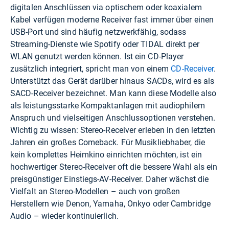
digitalen Anschlüssen via optischem oder koaxialem
Kabel verfügen moderne Receiver fast immer über einen
USB-Port und sind häufig netzwerkfähig, sodass
Streaming-Dienste wie Spotify oder TIDAL direkt per
WLAN genutzt werden können. Ist ein CD-Player
zusätzlich integriert, spricht man von einem
CD-Receiver
.
Unterstützt das Gerät darüber hinaus SACDs, wird es als
SACD-Receiver bezeichnet. Man kann diese Modelle also
als leistungsstarke Kompaktanlagen mit audiophilem
Anspruch und vielseitigen Anschlussoptionen verstehen.
Wichtig zu wissen: Stereo-Receiver erleben in den letzten
Jahren ein großes Comeback. Für Musikliebhaber, die
kein komplettes Heimkino einrichten möchten, ist ein
hochwertiger Stereo-Receiver oft die bessere Wahl als ein
preisgünstiger Einstiegs-AV-Receiver. Daher wächst die
Vielfalt an Stereo-Modellen – auch von großen
Herstellern wie Denon, Yamaha, Onkyo oder Cambridge
Audio – wieder kontinuierlich.