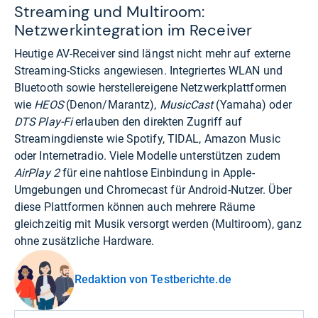
Streaming und Multiroom:
Netzwerkintegration im Receiver
Heutige AV-Receiver sind längst nicht mehr auf externe
Streaming-Sticks angewiesen. Integriertes WLAN und
Bluetooth sowie herstellereigene Netzwerkplattformen
wie
HEOS
(Denon/Marantz),
MusicCast
(Yamaha) oder
DTS Play-Fi
erlauben den direkten Zugriff auf
Streamingdienste wie Spotify, TIDAL, Amazon Music
oder Internetradio. Viele Modelle unterstützen zudem
AirPlay 2
für eine nahtlose Einbindung in Apple-
Umgebungen und Chromecast für Android-Nutzer. Über
diese Plattformen können auch mehrere Räume
gleichzeitig mit Musik versorgt werden (Multiroom), ganz
ohne zusätzliche Hardware.
Redaktion von Testberichte.de