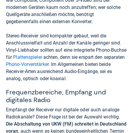
wie Composite, Component oder S-Video sind bei
modernen Geräten kaum noch anzutreffen; wer solche
Quellgeräte anschließen möchte, benötigt
gegebenenfalls einen externen Konverter.
Stereo-Receiver sind kompakter gebaut, weil die
Anschlussvielfalt und Anzahl der Kanäle geringer sind.
Vinyl-Liebhaber sollten auf eine integrierte Phono-Buchse
für
Plattenspieler
achten, denn sie erspart den separaten
Phono-Vorverstärker
. Im Allgemeinen bieten beide
Receiver-Arten ausreichend Audio-Eingänge, sei es
analog, optisch oder koaxial.
Frequenzbereiche, Empfang und
digitales Radio
Empfängt der Receiver nur digitale oder auch analoge
Radiokanäle? Diese Frage ist bei der Auswahl wichtig.
Die Abschaltung von UKW (FM) schreitet in Deutschland
voran
, auch wenn es keinen bundeseinheitlichen Termin