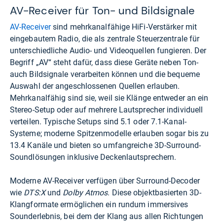
AV-Receiver für Ton- und Bildsignale
AV-Receiver
sind mehrkanalfähige HiFi-Verstärker mit
eingebautem Radio, die als zentrale Steuerzentrale für
unterschiedliche Audio- und Videoquellen fungieren. Der
Begriff „AV“ steht dafür, dass diese Geräte neben Ton-
auch Bildsignale verarbeiten können und die bequeme
Auswahl der angeschlossenen Quellen erlauben.
Mehrkanalfähig sind sie, weil sie Klänge entweder an ein
Stereo-Setup oder auf mehrere Lautsprecher individuell
verteilen. Typische Setups sind 5.1 oder 7.1-Kanal-
Systeme; moderne Spitzenmodelle erlauben sogar bis zu
13.4 Kanäle und bieten so umfangreiche 3D-Surround-
Soundlösungen inklusive Deckenlautsprechern.
Moderne AV-Receiver verfügen über Surround-Decoder
wie
DTS:X
und
Dolby Atmos
. Diese objektbasierten 3D-
Klangformate ermöglichen ein rundum immersives
Sounderlebnis, bei dem der Klang aus allen Richtungen