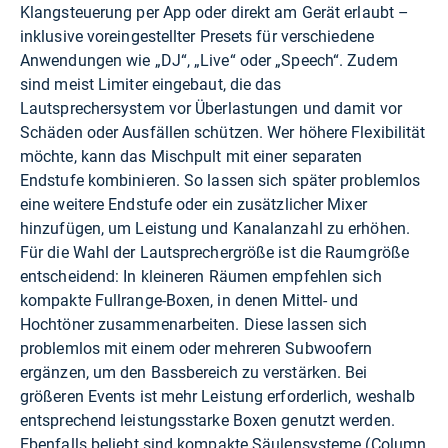
Klangsteuerung per App oder direkt am Gerät erlaubt –
inklusive voreingestellter Presets für verschiedene
Anwendungen wie „DJ“, „Live“ oder „Speech“. Zudem
sind meist Limiter eingebaut, die das
Lautsprechersystem vor Überlastungen und damit vor
Schäden oder Ausfällen schützen. Wer höhere Flexibilität
möchte, kann das Mischpult mit einer separaten
Endstufe kombinieren. So lassen sich später problemlos
eine weitere Endstufe oder ein zusätzlicher Mixer
hinzufügen, um Leistung und Kanalanzahl zu erhöhen.
Für die Wahl der Lautsprechergröße ist die Raumgröße
entscheidend: In kleineren Räumen empfehlen sich
kompakte Fullrange-Boxen, in denen Mittel- und
Hochtöner zusammenarbeiten. Diese lassen sich
problemlos mit einem oder mehreren Subwoofern
ergänzen, um den Bassbereich zu verstärken. Bei
größeren Events ist mehr Leistung erforderlich, weshalb
entsprechend leistungsstarke Boxen genutzt werden.
Ebenfalls beliebt sind kompakte Säulensysteme (Column