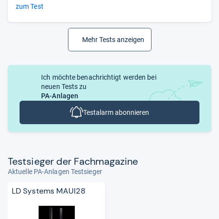
zum Test
Mehr Tests anzeigen
Ich möchte benachrichtigt werden bei
neuen Tests zu
PA-Anlagen
Testalarm abonnieren
Test­sie­ger der Fach­ma­ga­zine
Aktuelle PA-Anlagen Testsieger
LD Systems MAUI28