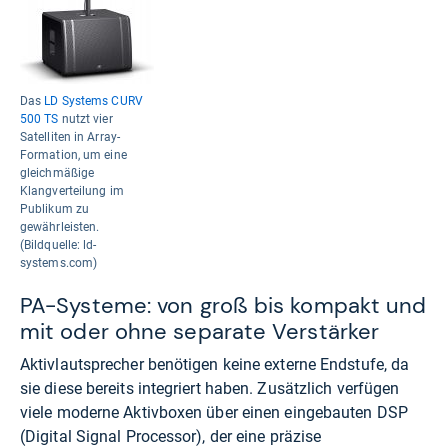
Das
LD Systems CURV
500 TS
nutzt vier
Satelliten in Array-
Formation, um eine
gleichmäßige
Klangverteilung im
Publikum zu
gewährleisten.
(Bildquelle: ld-
systems.com)
PA-Systeme: von groß bis kompakt und
mit oder ohne separate Verstärker
Aktivlautsprecher benötigen keine externe Endstufe, da
sie diese bereits integriert haben. Zusätzlich verfügen
viele moderne Aktivboxen über einen eingebauten DSP
(Digital Signal Processor), der eine präzise