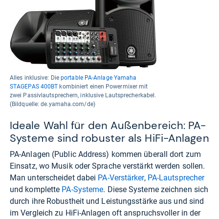
Alles inklusive: Die
portable PA-Anlage Yamaha
STAGEPAS 400BT
kombiniert einen Powermixer mit
zwei Passivlautsprechern, inklusive Lautsprecherkabel.
(Bildquelle: de.yamaha.com/de)
Ideale Wahl für den Außenbereich: PA-
Systeme sind robuster als HiFi-Anlagen
PA-Anlagen (Public Address) kommen überall dort zum
Einsatz, wo Musik oder Sprache verstärkt werden sollen.
Man unterscheidet dabei
PA-Verstärker
,
PA-Lautsprecher
und komplette
PA-Systeme
. Diese Systeme zeichnen sich
durch ihre Robustheit und Leistungsstärke aus und sind
im Vergleich zu HiFi-Anlagen oft anspruchsvoller in der