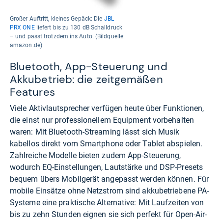
Großer Auftritt, kleines Gepäck: Die
JBL
PRX ONE
liefert bis zu 130 dB Schalldruck
– und passt trotzdem ins Auto. (Bildquelle:
amazon.de)
Bluetooth, App-Steuerung und
Akkubetrieb: die zeitgemäßen
Features
Viele Aktivlautsprecher verfügen heute über Funktionen,
die einst nur professionellem Equipment vorbehalten
waren: Mit Bluetooth-Streaming lässt sich Musik
kabellos direkt vom Smartphone oder Tablet abspielen.
Zahlreiche Modelle bieten zudem App-Steuerung,
wodurch EQ-Einstellungen, Lautstärke und DSP-Presets
bequem übers Mobilgerät angepasst werden können. Für
mobile Einsätze ohne Netzstrom sind akkubetriebene PA-
Systeme eine praktische Alternative: Mit Laufzeiten von
bis zu zehn Stunden eignen sie sich perfekt für Open-Air-