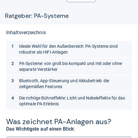
Ratgeber: PA-Systeme
Inhaltsverzeichnis
Ideale Wahl für den Außenbereich: PA-Systeme sind
robuster als HiFi-Anlagen
PA-Systeme: von groß bis kompakt und mit oder ohne
separate Verstärker
Bluetooth, App-Steuerung und Akkubetrieb: die
zeitgemäßen Features
Die richtige Bühneffekte: Licht und Nebeleffekte für das
optimale PA-Erlebnis
Was zeich­net PA-​Anla­gen aus?
Das Wichtigste auf einen Blick: