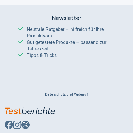
Newsletter
Neutrale Ratgeber – hilfreich für Ihre
Produktwahl
Gut getestete Produkte – passend zur
Jahreszeit
Tipps & Tricks
Datenschutz und Widerruf
Auf
Auf
Auf
Facebook
Instagram
X