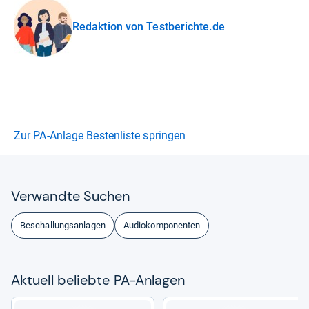
Redaktion von Testberichte.de
Zur PA-Anlage Bestenliste springen
Ver­wandte Suchen
Beschallungsanlagen
Audiokomponenten
Aktu­ell beliebte PA-​Anla­gen