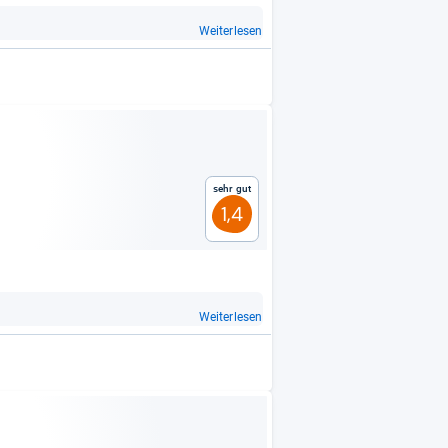
Weiterlesen
Sehr gut
1,4
Weiterlesen