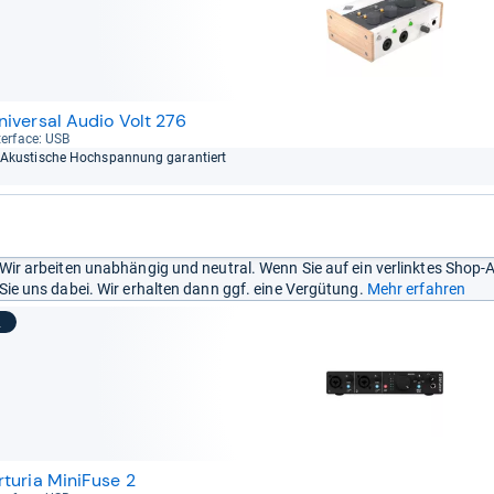
niversal Audio Volt 276
ter­face: USB
Akus­ti­sche Hoch­span­nung garan­tiert
Wir arbeiten unabhängig und neutral. Wenn Sie auf ein verlinktes Shop-
Sie uns dabei. Wir erhalten dann ggf. eine Vergütung.
Mehr erfahren
2
rturia MiniFuse 2