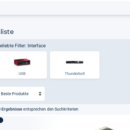
r
liste
eliebte Filter: Interface
USB
Thun­der­bolt
 Ergebnisse
entsprechen den Suchkriterien