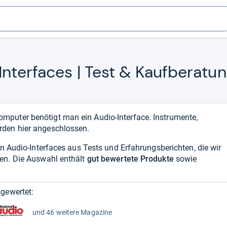
nter­fa­ces | Test & Kauf­be­ra­tu
puter benötigt man ein Audio-Interface. Instrumente,
rden hier angeschlossen.
en Audio-Interfaces aus Tests und Erfahrungsberichten, die wir
ben. Die Auswahl enthält
gut bewertete Produkte
sowie
gewertet:
und 46 weitere Magazine