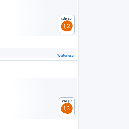
Sehr gut
1,2
Weiterlesen
Sehr gut
1,3