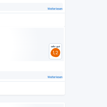
Weiterlesen
Sehr gut
1,2
Weiterlesen