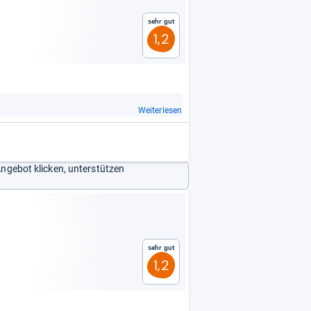
Sehr gut
1,2
Weiterlesen
Angebot klicken, unterstützen
Sehr gut
1,2