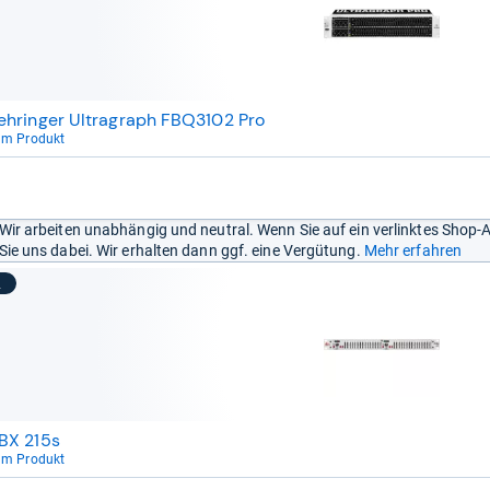
ehringer Ultragraph FBQ3102 Pro
um Produkt
Wir arbeiten unabhängig und neutral. Wenn Sie auf ein verlinktes Shop-
Sie uns dabei. Wir erhalten dann ggf. eine Vergütung.
Mehr erfahren
2
BX 215s
um Produkt