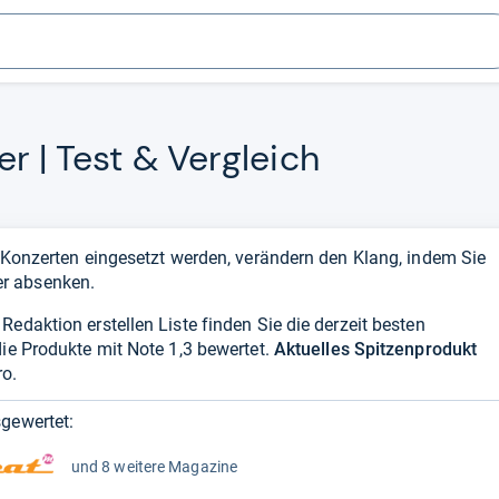
zer | Test & Ver­gleich
i Konzerten eingesetzt werden, verändern den Klang, indem Sie
r absenken.
edaktion erstellen Liste finden Sie die derzeit besten
die Produkte mit Note 1,3 bewertet.
Aktuelles Spitzenprodukt
ro.
gewertet:
und 8 weitere Magazine