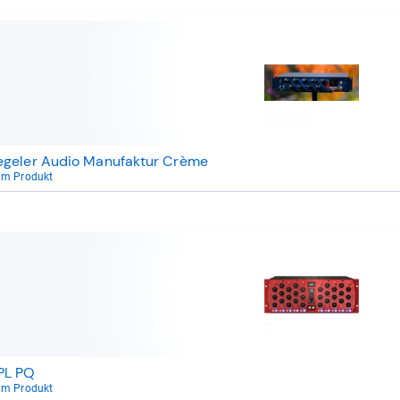
egeler Audio Manufaktur Crème
um Produkt
PL PQ
um Produkt