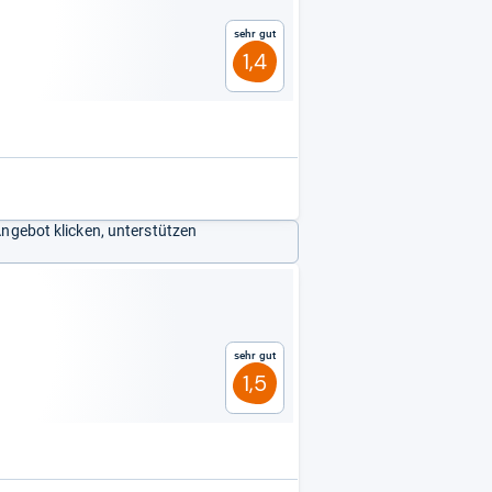
Sehr gut
1,4
Angebot klicken, unterstützen
Sehr gut
1,5