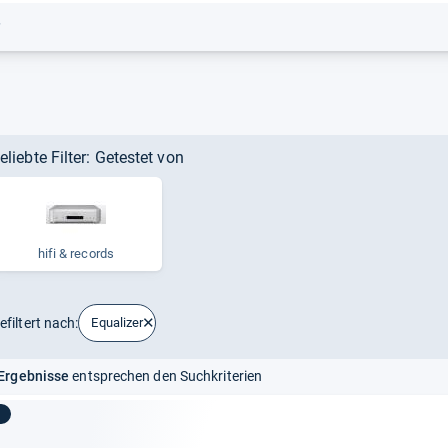
r
eliebte Filter: Getestet von
hifi & records
efiltert nach:
Equalizer
Ergebnisse
entsprechen den Suchkriterien