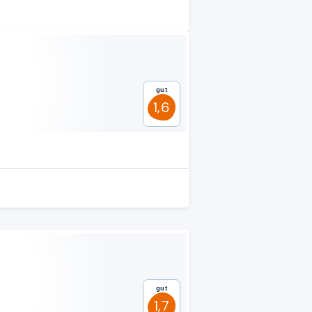
Gut
1,6
Gut
1,7