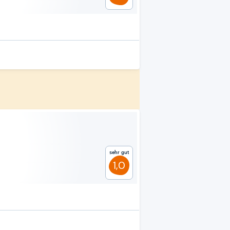
Sehr gut
1,0