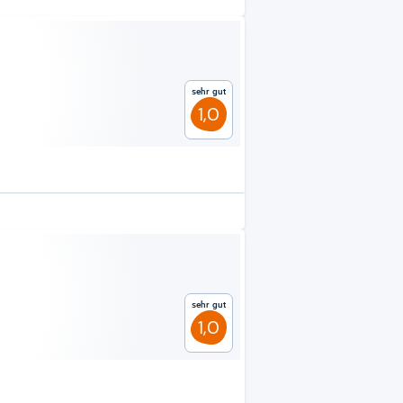
Sehr gut
1,0
Sehr gut
1,0