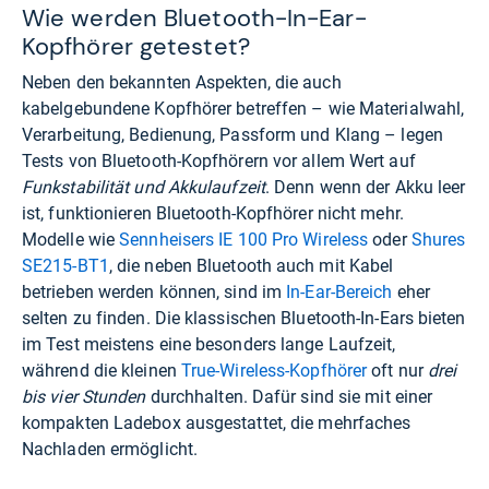
Wie werden Bluetooth-In-Ear-
Kopfhörer getestet?
Neben den bekannten Aspekten, die auch
kabelgebundene Kopfhörer betreffen – wie Materialwahl,
Verarbeitung, Bedienung, Passform und Klang – legen
Tests von Bluetooth-Kopfhörern vor allem Wert auf
Funkstabilität und Akkulaufzeit
. Denn wenn der Akku leer
ist, funktionieren Bluetooth-Kopfhörer nicht mehr.
Modelle wie
Sennheisers IE 100 Pro Wireless
oder
Shures
SE215-BT1
, die neben Bluetooth auch mit Kabel
betrieben werden können, sind im
In-Ear-Bereich
eher
selten zu finden. Die klassischen Bluetooth-In-Ears bieten
im Test meistens eine besonders lange Laufzeit,
während die kleinen
True-Wireless-Kopfhörer
oft nur
drei
bis vier Stunden
durchhalten. Dafür sind sie mit einer
kompakten Ladebox ausgestattet, die mehrfaches
Nachladen ermöglicht.