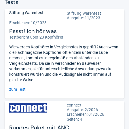
Tests
Stiftung Warentest
Stiftung Warentest
Ausgabe: 11/2023
Erschienen: 10/2023
Pssst! Ich hör was
Testbericht über 23 Kopfhörer
Wie werden Kopfhörer in Vergleichstests geprüft?Auch wenn
die Fachmagazine Kopfhörer oft einzeln unter die Lupe
nehmen, kommt es in regelmäßigen Abständen zu
Vergleichstests. Da sie in verschiedenen Bauweisen
vorkommen, sie für unterschiedliche Anwendungszwecke
konstruiert wurden und die Audiosignale nicht immer auf
gleiche Weise
zum Test
connect
Ausgabe: 2/2026
Erschienen: 01/2026
Seiten: 4
Rundes Paket mit ANC