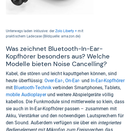
Unterwegs laden inklusive: der
Zolo Liberty +
mit
praktischem Ladecase (Bildquelle: amazon.de)
Was zeichnet Bluetooth-In-Ear-
Kopfhörer besonders aus? Welche
Modelle bieten Noise Cancelling?
Kabel, die stören und leicht kaputtgehen können, sind
heute überflüssig:
Over-Ear-
,
On-Ear-
und
In-Ear-Kopfhörer
mit
Bluetooth-Technik
verbinden Smartphones, Tablets,
mobile Audioplayer
und weitere Abspielgeräte völlig
kabellos. Die Funkmodule sind mittlerweile so klein, dass
sie auch in In-Ear-Kopfhörer passen – zusammen mit
Akku, Verstärker und den notwendigen Lautsprechern für
den Sound. Außerdem verfügen sie über ein
integriertes
Bedienelement mit Mikrofon zum Freisprechen
, das