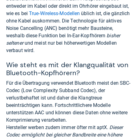
entweder im Kabel oder direkt im Ohrhörer eingebaut ist,
wie es bei
True-Wireless-Modellen
üblich ist, die gänzlich
ohne Kabel auskommen. Die Technologie für aktives
Noise Cancelling (ANC) benötigt mehr Bausteine,
weshalb diese Funktion bei In-Ear-Kopfhörern
bisher
seltener
und meist nur bei höherwertigen Modellen
verbaut wird.
Wie steht es mit der Klangqualität von
Bluetooth-Kopfhörern?
Für die Übertragung verwendet Bluetooth meist den SBC-
Codec (Low Complexity Subband Codec), der
verlustbehaftet ist und daher die Klangtreue
beeinträchtigen kann. Fortschrittlichere Modelle
unterstützen AAC und können diese Daten ohne weitere
Komprimierung verarbeiten.
Hersteller werben zudem immer öfter mit aptX.
Dieser
Codec ermöglicht bei gleicher Bandbreite eine höhere