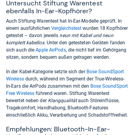
Untersucht Stiftung Warentest
ebenfalls In-Ear-Kopfhörer?
Auch Stiftung Warentest hat In-Ear-Modelle geprüft. In
einem ausführlichen
Vergleichstest
wurden 18 Kopfhörer
getestet – davon jeweils
neun mit Kabel und neun
komplett kabellos
. Unter den getesteten Geräten fanden
sich auch die
Apple AirPods
, die nicht tief im Gehörgang
sitzen, sondern bequem außen getragen werden.
In der Kabel-Kategorie setzte sich der
Bose SoundSport
Wireless
durch, während im Segment der True-Wireless-
In-Ears die AirPods zusammen mit den
Bose SoundSport
Free Wireless
führend waren. Stiftung Warentest
bewertet neben der
Klangqualität
auch Störeinflüsse,
Tragekomfort, Handhabung, Bluetooth-Features
einschließlich Akku, Verarbeitung und Schadstofffreiheit.
Empfehlungen: Bluetooth-In-Ear-