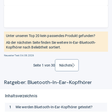
Unter unseren Top 20 kein passendes Produkt gefunden?
Ab der nächsten Seite finden Sie weitere In-Ear-Bluetooth-
Kopfhörer nach Beliebtheit sortiert.
Neuester Test:
04.08.2026
Seite 1 von 30
Nächste
weiter
Ratgeber: Bluetooth-In-Ear-Kopfhörer
Inhaltsverzeichnis
Wie werden Bluetooth-In-Ear-Kopfhörer getestet?