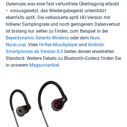
Datenrate,
was eine fast verlustfreie Übertragung erlaubt
– vorausgesetzt, das Wiedergabegerät unterstützt
ebenfalls aptX. Die verbesserte aptX HD-Version mit
höherer Samplingrate und noch geringerem Datenverlust
ist bislang nur selten zu finden, zum Beispiel in der
Beyerdynamic Xelento Wireless
oder dem
Nura
NuraLoop
. Viele
Hi-Res-Musikplayer
und
Android-
Smartphones ab Version 8.0
bieten diesen erweiterten
Standard. Weitere Details zu Bluetooth-Codecs finden Sie
in unserem
Magazinartikel
.