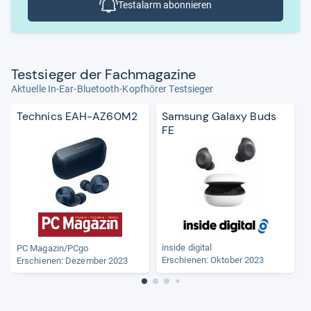
Testalarm abonnieren
Test­sie­ger der Fach­ma­ga­zine
Aktuelle In-Ear-Bluetooth-Kopfhörer Testsieger
Technics EAH-AZ60M2
Samsung Galaxy Buds
FE
inside digital
PC Magazin/PCgo
Erschienen: Oktober 2023
Erschienen: Dezember 2023