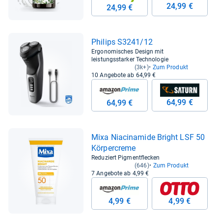
24,99 €
24,99 €
Phi­lips S3241/12
Ergonomisches Design mit
leistungsstarker Technologie
(3k+)
Zum Produkt
10 Angebote ab 64,99 €
64,99 €
64,99 €
Mixa Nia­cina­mide Bright LSF 50
Kör­per­creme
Reduziert Pigmentflecken
(646)
Zum Produkt
7 Angebote ab 4,99 €
4,99 €
4,99 €