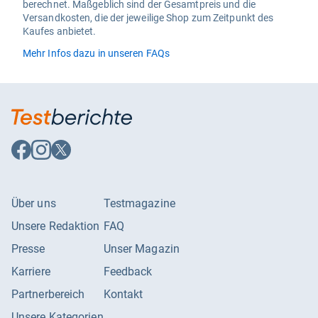
berechnet. Maßgeblich sind der Gesamtpreis und die
Versandkosten, die der jeweilige Shop zum Zeitpunkt des
Kaufes anbietet.
Mehr Infos dazu in unseren FAQs
Auf
Auf
Auf
Facebook
Instagram
X
folgen
folgen
folgen
Über uns
Testmagazine
Unsere Redaktion
FAQ
Presse
Unser Magazin
Karriere
Feedback
Partnerbereich
Kontakt
Unsere Kategorien