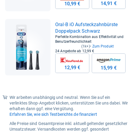
14,91 €
10,99 €
Oral-​B iO Auf­steck­zahn­bürste
Dop­pel­pack Schwarz
Perfekte Kombination aus Effektivität und
Benutzerfreundlichkeit
(1k+)
Zum Produkt
24 Angebote ab 12,99 €
12,99 €
15,99 €
Wir arbeiten unabhängig und neutral. Wenn Sie auf ein
verlinktes Shop-Angebot klicken, unterstützen Sie uns dabei. Wir
erhalten dann ggf. eine Vergütung.
Erfahren Sie, wie sich Testberichte.de finanziert
Alle Preise sind Gesamtpreise inkl. aktuell geltender gesetzlicher
Umsatzsteuer. Versandkosten werden ggf. gesondert