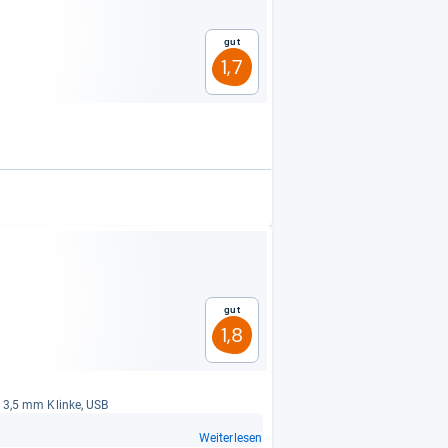
Gut
1,7
Gut
1,8
), 3,5 mm Klinke, USB
Weiterlesen