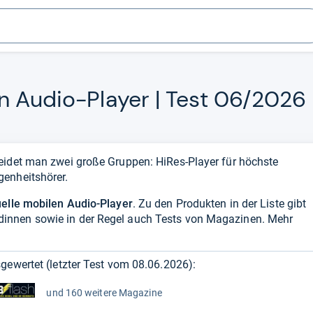
en Audio-​Player | Test 06/2026
eidet man zwei große Gruppen: HiRes-Player für höchste
enheitshörer.
uelle mobilen Audio-Player
. Zu den Produkten in der Liste gibt
innen sowie in der Regel auch Tests von Magazinen. Mehr
gewertet (letzter Test vom
08.06.2026
):
und 160 weitere Magazine