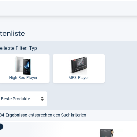
r
tenliste
eliebte Filter: Typ
High-​Res-​Player
MP3-Player
84 Ergebnisse
entsprechen den Suchkriterien