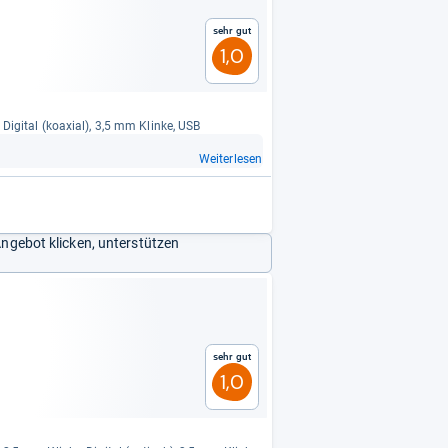
Sehr gut
1,0
, Digi­tal (koaxial), 3,5 mm Klinke, USB
Weiterlesen
Angebot klicken, unterstützen
Sehr gut
1,0