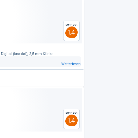
Sehr gut
1,4
, Digi­tal (koaxial), 3,5 mm Klinke
Weiterlesen
Sehr gut
1,4