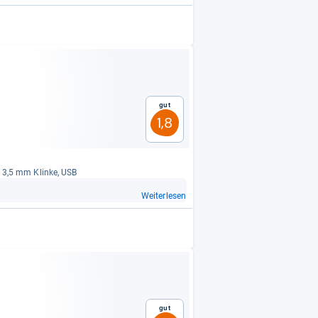
Gut
1,8
), 3,5 mm Klinke, USB
Weiterlesen
Gut