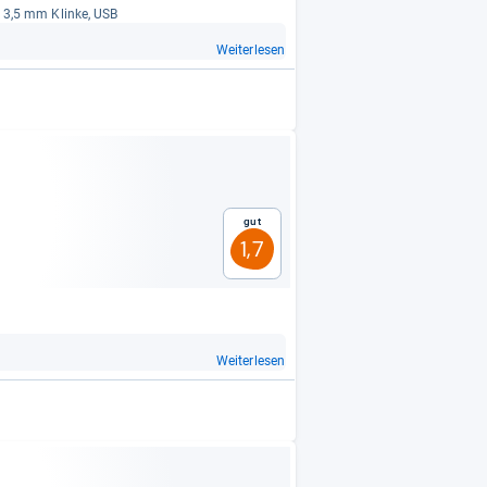
), 3,5 mm Klinke, USB
Weiterlesen
Gut
1,7
Weiterlesen