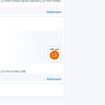
, 2,5 mm Klinke, Digi­tal (optisch), 3,5 mm Klinke,
Weiterlesen
Sehr gut
1,3
), 3,5 mm Klinke, USB
Weiterlesen