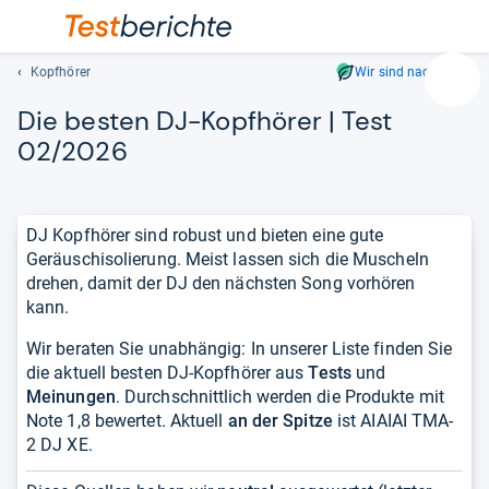
Kopfhörer
Wir sind nachhaltig
Suc
Die bes­ten DJ-​Kopf­hö­rer | Test
Geben
Sie
02/2026
mindest
drei
Zeichen
DJ Kopfhörer sind robust und bieten eine gute
ein.
Geräuschisolierung. Meist lassen sich die Muscheln
Vorschl
drehen, damit der DJ den nächsten Song vorhören
erschei
kann.
automat
und
Wir beraten Sie unabhängig: In unserer Liste finden Sie
lassen
die aktuell besten DJ-Kopfhörer aus
Tests
und
sich
Meinungen
. Durchschnittlich werden die Produkte mit
mit
Note 1,8 bewertet. Aktuell
an der Spitze
ist AIAIAI TMA-
den
2 DJ XE.
Pfeiltas
auswähl