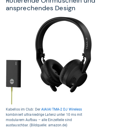
Rotierende Ohrmuscheln und
ansprechendes Design
Kabellos im Club: Der
AIAIAI TMA-2 DJ Wireless
kombiniert ultraniedrige Latenz unter 10 ms mit
modularem Aufbau – alle Einzelteile sind
austauschbar. (Bildquelle: amazon.de)