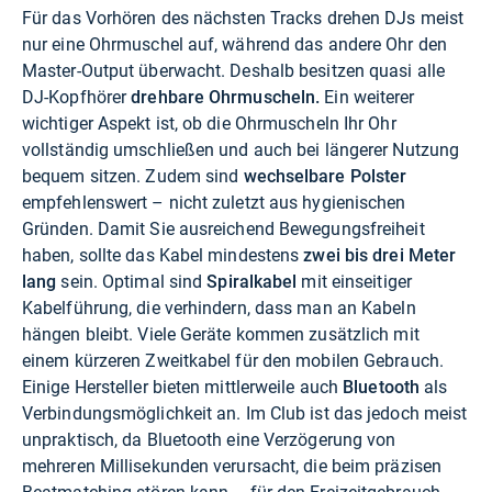
Für das Vorhören des nächsten Tracks drehen DJs meist
nur eine Ohrmuschel auf, während das andere Ohr den
Master-Output überwacht. Deshalb besitzen quasi alle
DJ-Kopfhörer
drehbare Ohrmuscheln.
Ein weiterer
wichtiger Aspekt ist, ob die Ohrmuscheln Ihr Ohr
vollständig umschließen und auch bei längerer Nutzung
bequem sitzen. Zudem sind
wechselbare Polster
empfehlenswert – nicht zuletzt aus hygienischen
Gründen. Damit Sie ausreichend Bewegungsfreiheit
haben, sollte das Kabel mindestens
zwei bis drei Meter
lang
sein. Optimal sind
Spiralkabel
mit einseitiger
Kabelführung, die verhindern, dass man an Kabeln
hängen bleibt. Viele Geräte kommen zusätzlich mit
einem kürzeren Zweitkabel für den mobilen Gebrauch.
Einige Hersteller bieten mittlerweile auch
Bluetooth
als
Verbindungsmöglichkeit an. Im Club ist das jedoch meist
unpraktisch, da Bluetooth eine Verzögerung von
mehreren Millisekunden verursacht, die beim präzisen