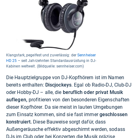
Klangstark, pegelfest und zuverlässig: der
Sennheiser
HD 25
– seit Jahrzehnten Standardausrüstung in DJ-
Kabinen weltweit. (Bildquelle: sennheiser.com)
Die Hauptzielgruppe von DJ-Kopfhörern ist im Namen
bereits enthalten:
Discjockeys
. Egal ob Radio-DJ, Club-DJ
oder Hobby-DJ – alle, die
beruflich oder privat Musik
auflegen,
profitieren von den besonderen Eigenschaften
dieser Kopfhörer. Da sie meist in lauten Umgebungen
zum Einsatz kommen, sind sie fast immer
geschlossen
konstruiert.
Diese Bauweise sorgt dafür, dass
Außengeräusche effektiv abgeschirmt werden, sodass
DJs im Club oder bei Konzerten die Musik präzise