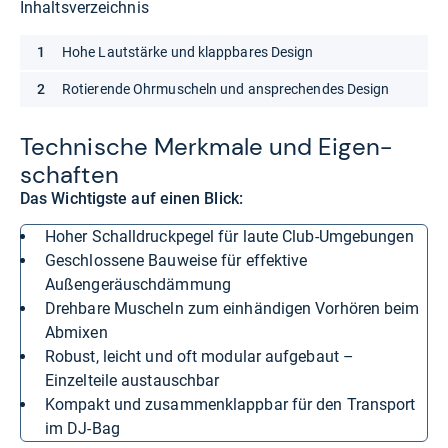
Inhaltsverzeichnis
Hohe Lautstärke und klappbares Design
Rotierende Ohrmuscheln und ansprechendes Design
Tech­ni­sche Merk­male und Eigen­
schaf­ten
Das Wichtigste auf einen Blick:
Hoher Schalldruckpegel für laute Club-Umgebungen
Geschlossene Bauweise für effektive
Außengeräuschdämmung
Drehbare Muscheln zum einhändigen Vorhören beim
Abmixen
Robust, leicht und oft modular aufgebaut –
Einzelteile austauschbar
Kompakt und zusammenklappbar für den Transport
im DJ-Bag