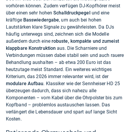
vorhören können. Zudem verfügen DJ-Kopfhörer meist
über einen sehr hohen
Schalldruckpegel
und eine
kräftige
Basswiedergabe
, um auch bei hohen
Lautstärken klare Signale zu gewährleisten. Da DJs
häufig unterwegs sind, zeichnen sich die Modelle
außerdem durch eine
robuste, kompakte und zumeist
klappbare Konstruktion
aus. Die Scharniere und
Verbindungen müssen dabei stabil sein und auch rauere
Behandlung aushalten – ab etwa 200 Euro ist das
heutzutage meist Standard. Ein weiteres wichtiges
Kriterium, das 2026 immer relevanter wird, ist der
modulare Aufbau
. Klassiker wie der Sennheiser HD 25
überzeugen dadurch, dass sich nahezu alle
Komponenten – vom Kabel über die Ohrpolster bis zum
Kopfband – problemlos austauschen lassen. Das
verlängert die Lebensdauer und spart auf lange Sicht
Kosten.