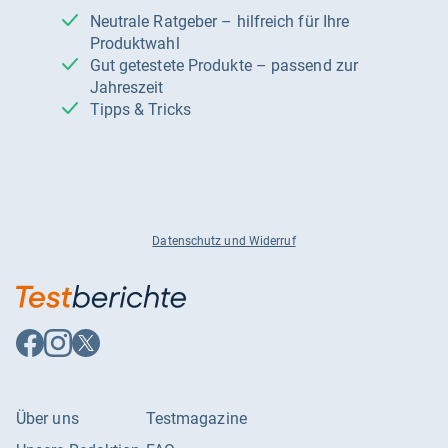
Neutrale Ratgeber – hilfreich für Ihre
Produktwahl
Gut getestete Produkte – passend zur
Jahreszeit
Tipps & Tricks
Datenschutz und Widerruf
Auf
Auf
Auf
Facebook
Instagram
X
folgen
folgen
folgen
Über uns
Testmagazine