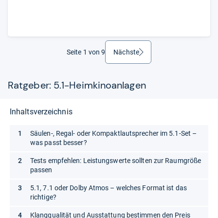
Seite 1 von 9
Nächste
weiter
Ratgeber: 5.1-Heimkinoanlagen
Inhaltsverzeichnis
Säulen-, Regal- oder Kompaktlautsprecher im 5.1-Set –
was passt besser?
Tests empfehlen: Leistungswerte sollten zur Raumgröße
passen
5.1, 7.1 oder Dolby Atmos – welches Format ist das
richtige?
Klangqualität und Ausstattung bestimmen den Preis