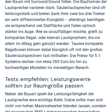
den Raum mit Surround-Sound füllen. Die Bauformen der
Lautsprecher variieren stark. Säulenlautsprecher sind oft
leistungsstark und bieten dank ihrer zwei bis drei Treiber
ein sehr differenziertes Klangbild – allerdings benötigen
sie entsprechend viel Stellfläche und fallen optisch
stärker ins Auge. Wer es unauffälliger möchte, greift zu
kompakten Regal- oder kleinen Lautsprechern, die vor
allem im Alltag gern genutzt werden. Teurere kompakte
Regalboxen können dabei klanglich oft mit den großen
Säulenlautsprechern fast mithalten. Die Preise für 5.1-
Systeme reichen von etwa 300 Euro bis hin zu
hochwertigen Modellen im vierstelligen Bereich.
Tests empfehlen: Leistungswerte
sollten zur Raumgröße passen
Neben der Bauart spielt die Leistungsfähigkeit der
Lautsprecher eine wichtige Rolle. Dabei sollte man sich
nicht von hohen Maximalwerten blenden lassen, sondern
die praxisnahen RMS-Leistungsangaben heranziehen.