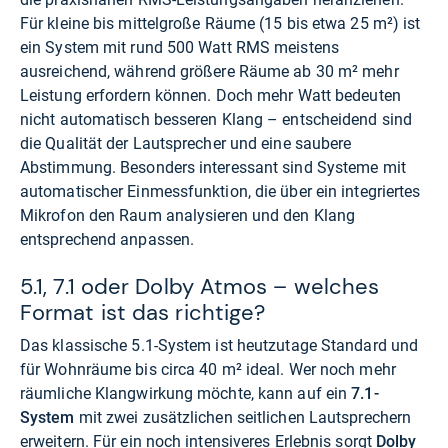
Für kleine bis mittelgroße Räume (15 bis etwa 25 m²) ist
ein System mit rund 500 Watt RMS meistens
ausreichend, während größere Räume ab 30 m² mehr
Leistung erfordern können. Doch mehr Watt bedeuten
nicht automatisch besseren Klang – entscheidend sind
die Qualität der Lautsprecher und eine saubere
Abstimmung. Besonders interessant sind Systeme mit
automatischer Einmessfunktion, die über ein integriertes
Mikrofon den Raum analysieren und den Klang
entsprechend anpassen.
5.1, 7.1 oder Dolby Atmos – welches
Format ist das richtige?
Das klassische 5.1-System ist heutzutage Standard und
für Wohnräume bis circa 40 m² ideal. Wer noch mehr
räumliche Klangwirkung möchte, kann auf ein
7.1-
System
mit zwei zusätzlichen seitlichen Lautsprechern
erweitern. Für ein noch intensiveres Erlebnis sorgt
Dolby