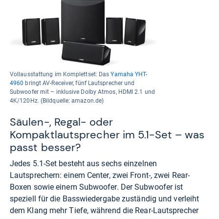
Vollausstattung im Komplettset: Das
Yamaha YHT-
4960
bringt AV-Receiver, fünf Lautsprecher und
Subwoofer mit – inklusive Dolby Atmos, HDMI 2.1 und
4K/120Hz. (Bildquelle: amazon.de)
Säulen-, Regal- oder
Kompaktlautsprecher im 5.1-Set – was
passt besser?
Jedes 5.1-Set besteht aus sechs einzelnen
Lautsprechern: einem Center, zwei Front-, zwei Rear-
Boxen sowie einem Subwoofer. Der Subwoofer ist
speziell für die Basswiedergabe zuständig und verleiht
dem Klang mehr Tiefe, während die Rear-Lautsprecher