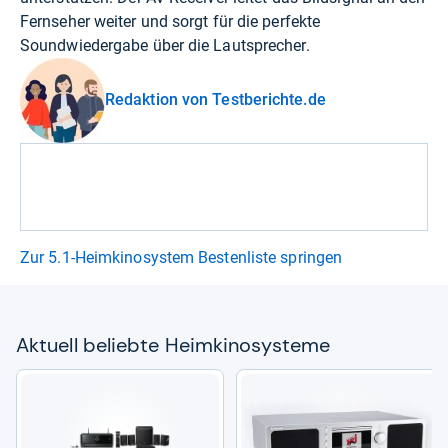
Fernseher weiter und sorgt für die perfekte
Soundwiedergabe über die Lautsprecher.
Redaktion von Testberichte.de
Zur 5.1-Heimkinosystem Bestenliste springen
Aktu­ell beliebte Heim­ki­no­sys­teme