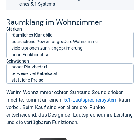
eines 5.1-Systems
Raum­klang im Wohn­zim­mer
Stärken
räumliches Klangbild
ausreichend Power für größere Wohnzimmer
viele Optionen zur Klangoptimierung
hohe Funktionalität
Schwächen
hoher Platzbedarf
teilweise viel Kabelsalat
stattliche Preise
Wer im Wohnzimmer echten Surround-Sound erleben
möchte, kommt an einem
5.1-Lautsprechersystem
kaum
vorbei. Beim Kauf sind vor allem drei Punkte
entscheidend: das Design der Lautsprecher, ihre Leistung
und die verfügbaren Funktionen.