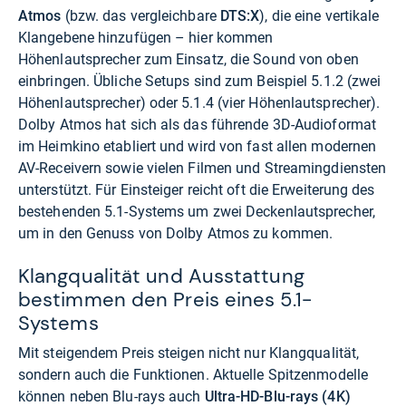
Atmos
(bzw. das vergleichbare
DTS:X
), die eine vertikale
Klangebene hinzufügen – hier kommen
Höhenlautsprecher zum Einsatz, die Sound von oben
einbringen. Übliche Setups sind zum Beispiel 5.1.2 (zwei
Höhenlautsprecher) oder 5.1.4 (vier Höhenlautsprecher).
Dolby Atmos hat sich als das führende 3D-Audioformat
im Heimkino etabliert und wird von fast allen modernen
AV-Receivern sowie vielen Filmen und Streamingdiensten
unterstützt. Für Einsteiger reicht oft die Erweiterung des
bestehenden 5.1-Systems um zwei Deckenlautsprecher,
um in den Genuss von Dolby Atmos zu kommen.
Klangqualität und Ausstattung
bestimmen den Preis eines 5.1-
Systems
Mit steigendem Preis steigen nicht nur Klangqualität,
sondern auch die Funktionen. Aktuelle Spitzenmodelle
können neben Blu-rays auch
Ultra-HD-Blu-rays (4K)