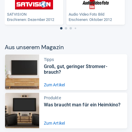
SATVISION
Audio Video Foto Bild
Erschienen: Dezember 2012
Erschienen: Oktober 2012
Aus unse­rem Maga­zin
Tipps
Groß, gut, gerin­ger Strom­ver­
brauch?
Zum Artikel
Produkte
Was braucht man für ein Heim­kino?
Zum Artikel