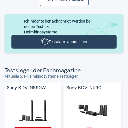
Ich möchte benachrichtigt werden bei
neuen Tests zu
Heimkinosysteme
Testalarm abonnieren
Test­sie­ger der Fach­ma­ga­zine
Aktuelle 5.1-Heimkinosysteme Testsieger
Sony BDV-N890W
Sony BDV-N590