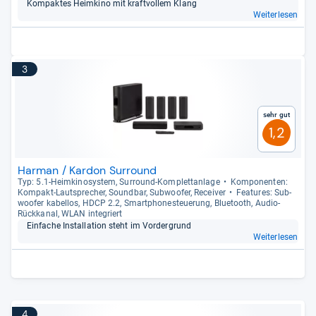
Kom­pak­tes Heim­kino mit kraft­vol­lem Klang
Weiterlesen
3
Sehr gut
1,2
Harman / Kardon Surround
Typ: 5.1-​Heim­ki­no­sys­tem, Sur­round-​Kom­plett­an­lage
Kom­po­nen­ten:
Kom­pakt-​Laut­spre­cher, Sound­bar, Sub­woofer, Recei­ver
Fea­tu­res: Sub­
woofer kabel­los, HDCP 2.2, Smart­pho­ne­steue­rung, Blue­tooth, Audio-​
Rück­ka­nal, WLAN inte­griert
Ein­fa­che Instal­la­tion steht im Vor­der­grund
Weiterlesen
4