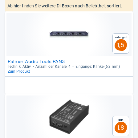
Ab hier finden Sie weitere DI-Boxen nach Beliebtheit sortiert.
Sehr gut
1,5
Palmer Audio Tools PAN3
Tech­nik: Aktiv
Anzahl der Kanäle: 4
Ein­gänge: Klinke (6,3 mm)
Zum Produkt
Gut
1,8