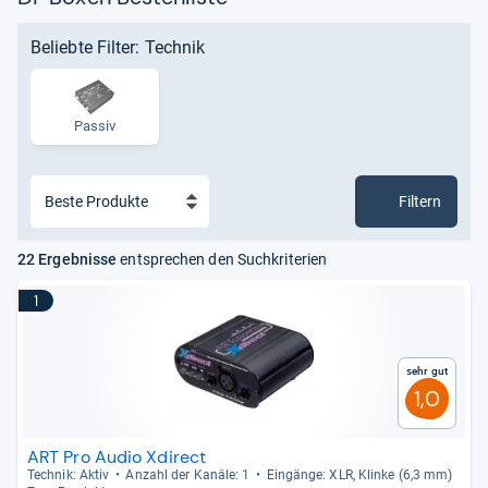
Beliebte Filter: Technik
Passiv
Filtern
22 Ergebnisse
entsprechen den Suchkriterien
1
Sehr gut
1,0
ART Pro Audio Xdirect
Tech­nik: Aktiv
Anzahl der Kanäle: 1
Ein­gänge: XLR, Klinke (6,3 mm)