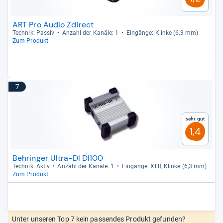
ART Pro Audio Zdirect
Tech­nik: Pas­siv
Anzahl der Kanäle: 1
Ein­gänge: Klinke (6,3 mm)
Zum Produkt
7
Sehr gut
1,4
Behringer Ultra-DI DI100
Tech­nik: Aktiv
Anzahl der Kanäle: 1
Ein­gänge: XLR, Klinke (6,3 mm)
Zum Produkt
Unter unseren Top 7 kein passendes Produkt gefunden?