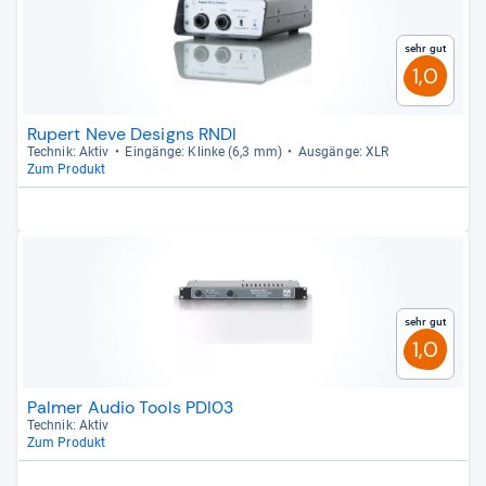
Sehr gut
1,0
Rupert Neve Designs RNDI
Tech­nik: Aktiv
Ein­gänge: Klinke (6,3 mm)
Aus­gänge: XLR
Zum Produkt
Sehr gut
1,0
Palmer Audio Tools PDI03
Tech­nik: Aktiv
Zum Produkt