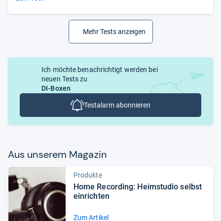
Mehr Tests anzeigen
Ich möchte benachrichtigt werden bei
neuen Tests zu
DI-Boxen
Testalarm abonnieren
Aus unse­rem Maga­zin
Produkte
Home Recor­ding: Heim­stu­dio selbst
ein­rich­ten
Zum Artikel