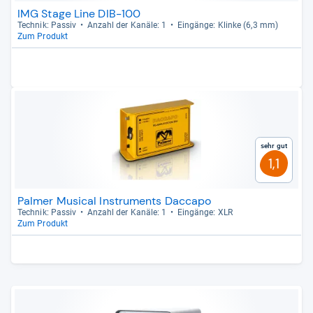
IMG Stage Line DIB-100
Tech­nik: Pas­siv
Anzahl der Kanäle: 1
Ein­gänge: Klinke (6,3 mm)
Zum Produkt
Sehr gut
1,1
Palmer Musical Instruments Daccapo
Tech­nik: Pas­siv
Anzahl der Kanäle: 1
Ein­gänge: XLR
Zum Produkt