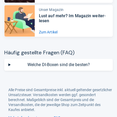
Unser Magazin
Lust auf mehr? Im Maga­zin wei­ter­
le­sen
Zum Artikel
Häu­fig gestellte Fra­gen (FAQ)
Welche DI-Boxen sind die besten?
Alle Preise sind Gesamtpreise inkl. aktuell geltender gesetzlicher
Umsatzsteuer. Versandkosten werden ggf. gesondert
berechnet. Maßgeblich sind der Gesamtpreis und die
Versandkosten, die der jeweilige Shop zum Zeitpunkt des
Kaufes anbietet.