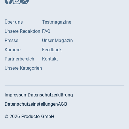
Facebook
Instagram
X
folgen
folgen
folgen
Über uns
Testmagazine
Unsere Redaktion
FAQ
Presse
Unser Magazin
Karriere
Feedback
Partnerbereich
Kontakt
Unsere Kategorien
Impressum
Datenschutzerklärung
Datenschutzeinstellungen
AGB
©
2026
Producto GmbH