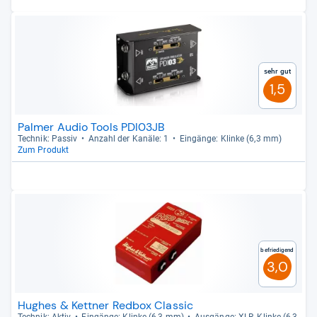
Sehr gut
1,5
Palmer Audio Tools PDI03JB
Tech­nik: Pas­siv
Anzahl der Kanäle: 1
Ein­gänge: Klinke (6,3 mm)
Zum Produkt
Befriedigend
3,0
Hughes & Kettner Redbox Classic