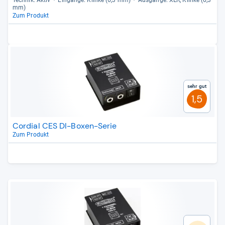
Tech­nik: Aktiv
Ein­gänge: Klinke (6,3 mm)
Aus­gänge: XLR, Klinke (6,3
mm)
Zum Produkt
Sehr gut
1,5
Cordial CES DI-Boxen-Serie
Zum Produkt