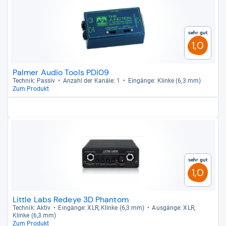
Sehr gut
1,0
Palmer Audio Tools PDi09
Tech­nik: Pas­siv
Anzahl der Kanäle: 1
Ein­gänge: Klinke (6,3 mm)
Zum Produkt
Sehr gut
1,0
Little Labs Redeye 3D Phantom
Tech­nik: Aktiv
Ein­gänge: XLR, Klinke (6,3 mm)
Aus­gänge: XLR,
Klinke (6,3 mm)
Zum Produkt