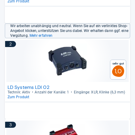
Zum Produkt
Wir arbeiten unabhängig und neutral. Wenn Sie auf ein verlinktes Shop-
Angebot klicken, unterstützen Sie uns dabei. Wir erhalten dann ggf. eine
Vergütung.
Mehr erfahren
2
Sehr gut
1,0
LD Systems LDI 02
Tech­nik: Aktiv
Anzahl der Kanäle: 1
Ein­gänge: XLR, Klinke (6,3 mm)
Zum Produkt
3