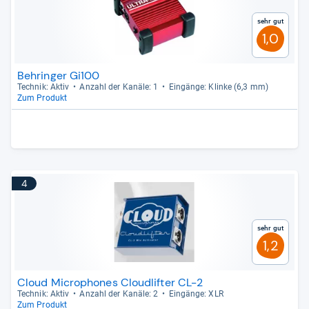
Sehr gut
1,0
Behringer Gi100
Tech­nik: Aktiv
Anzahl der Kanäle: 1
Ein­gänge: Klinke (6,3 mm)
Zum Produkt
4
Sehr gut
1,2
Cloud Microphones Cloudlifter CL-2
Tech­nik: Aktiv
Anzahl der Kanäle: 2
Ein­gänge: XLR
Zum Produkt