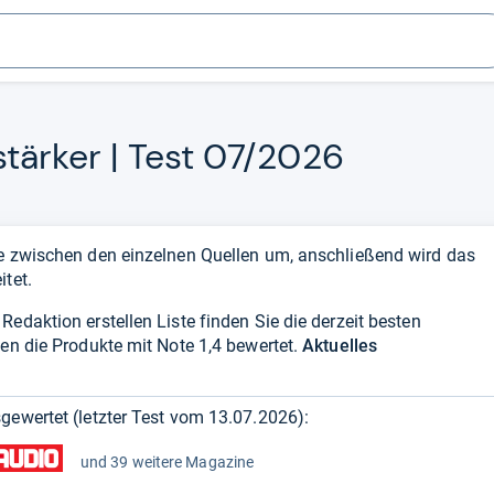
stär­ker | Test 07/2026
ie zwischen den einzelnen Quellen um, anschließend wird das
itet.
edaktion erstellen Liste finden Sie die derzeit besten
den die Produkte mit Note 1,4 bewertet.
Aktuelles
gewertet (letzter Test vom
13.07.2026
):
und 39 weitere Magazine