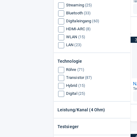
Te
Streaming
(25)
Bluetooth
(33)
Digitaleingang
(60)
HDMI-ARC
(8)
WLAN
(15)
LAN
(23)
Technologie
Röhre
(71)
Transistor
(87)
N
Hybrid
(15)
Te
Digital
(25)
Leistung/Kanal (4 Ohm)
Testsieger