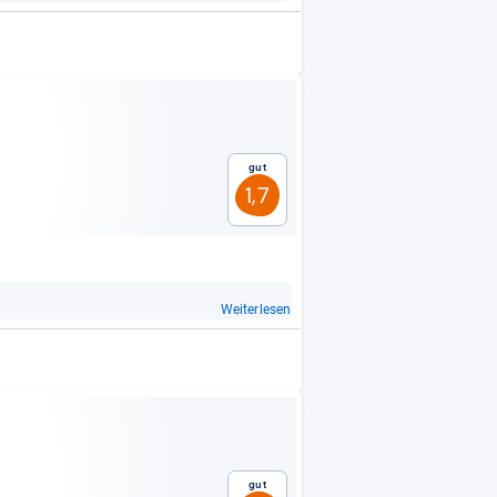
Gut
1,7
Weiterlesen
Gut