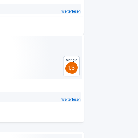
Weiterlesen
Sehr gut
1,3
Weiterlesen