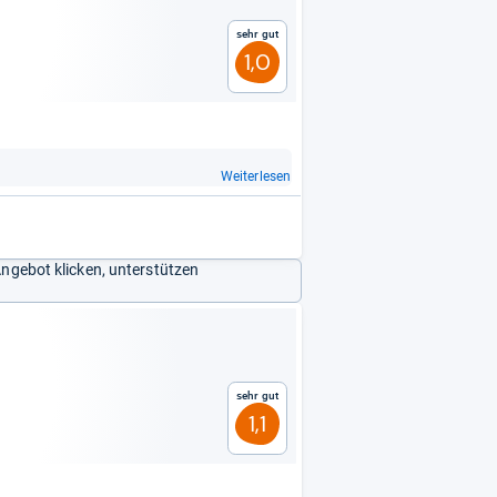
Sehr gut
1,0
Weiterlesen
Angebot klicken, unterstützen
Sehr gut
1,1