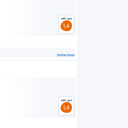
Sehr gut
1,4
Weiterlesen
Sehr gut
1,4