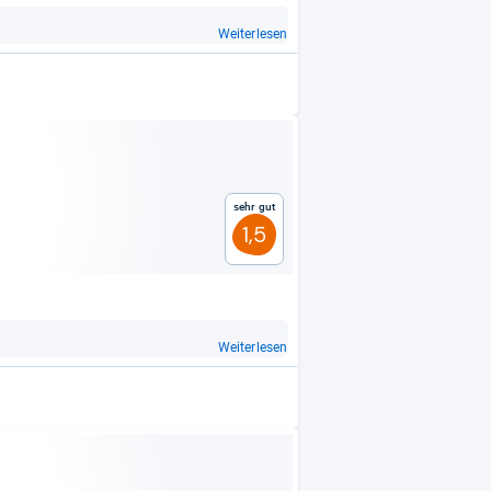
Weiterlesen
Sehr gut
1,5
Weiterlesen