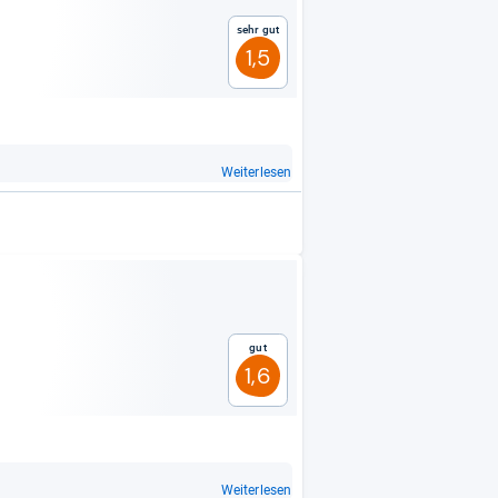
Sehr gut
1,5
Weiterlesen
Gut
1,6
Weiterlesen