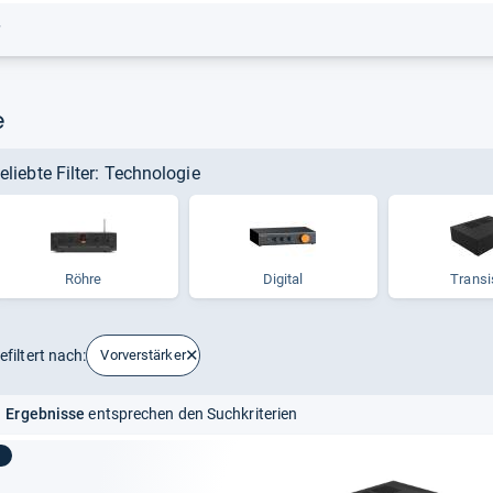
r
e
eliebte Filter: Technologie
Röhre
Digital
Transi
efiltert nach:
Vorverstärker
 Ergebnisse
entsprechen den Suchkriterien