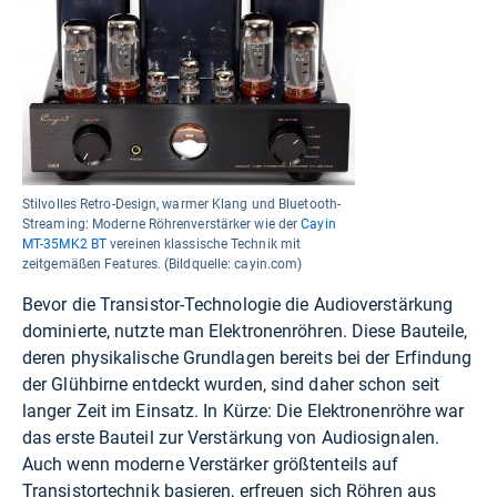
Stilvolles Retro-Design, warmer Klang und Bluetooth-
Streaming: Moderne Röhrenverstärker wie der
Cayin
MT-35MK2 BT
vereinen klassische Technik mit
zeitgemäßen Features. (Bildquelle: cayin.com)
Bevor die Transistor-Technologie die Audioverstärkung
dominierte, nutzte man Elektronenröhren. Diese Bauteile,
deren physikalische Grundlagen bereits bei der Erfindung
der Glühbirne entdeckt wurden, sind daher schon seit
langer Zeit im Einsatz. In Kürze: Die Elektronenröhre war
das erste Bauteil zur Verstärkung von Audiosignalen.
Auch wenn moderne Verstärker größtenteils auf
Transistortechnik basieren, erfreuen sich Röhren aus