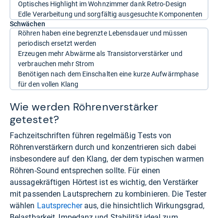
Optisches Highlight im Wohnzimmer dank Retro-Design
Edle Verarbeitung und sorgfältig ausgesuchte Komponenten
Schwächen
Röhren haben eine begrenzte Lebensdauer und müssen
periodisch ersetzt werden
Erzeugen mehr Abwärme als Transistorverstärker und
verbrauchen mehr Strom
Benötigen nach dem Einschalten eine kurze Aufwärmphase
für den vollen Klang
Wie werden Röhrenverstärker
getestet?
Fachzeitschriften führen regelmäßig Tests von
Röhrenverstärkern durch und konzentrieren sich dabei
insbesondere auf den Klang, der dem typischen warmen
Röhren-Sound entsprechen sollte. Für einen
aussagekräftigen Hörtest ist es wichtig, den Verstärker
mit passenden Lautsprechern zu kombinieren. Die Tester
wählen
Lautsprecher
aus, die hinsichtlich Wirkungsgrad,
Belastbarkeit, Impedanz und Stabilität ideal zum