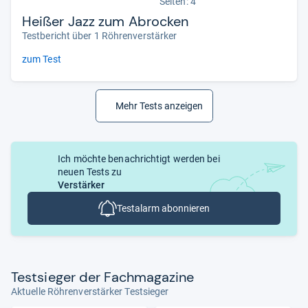
Seiten: 4
Heißer Jazz zum Abrocken
Testbericht über 1 Röhrenverstärker
zum Test
Mehr Tests anzeigen
Ich möchte benachrichtigt werden bei
neuen Tests zu
Verstärker
Testalarm abonnieren
Test­sie­ger der Fach­ma­ga­zine
Aktuelle Röhrenverstärker Testsieger