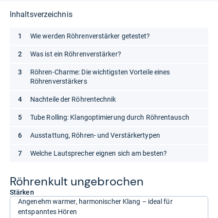
Inhaltsverzeichnis
Wie werden Röhrenverstärker getestet?
Was ist ein Röhrenverstärker?
Röhren-Charme: Die wichtigsten Vorteile eines
Röhrenverstärkers
Nachteile der Röhrentechnik
Tube Rolling: Klangoptimierung durch Röhrentausch
Ausstattung, Röhren- und Verstärkertypen
Welche Lautsprecher eignen sich am besten?
Röh­ren­kult unge­bro­chen
Stärken
Angenehm warmer, harmonischer Klang – ideal für
entspanntes Hören