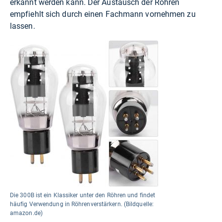
erkannt werden kann. Der Austausch der Röhren
empfiehlt sich durch einen Fachmann vornehmen zu
lassen.
Die 300B ist ein Klassiker unter den Röhren und findet
häufig Verwendung in Röhrenverstärkern. (Bildquelle:
amazon.de)