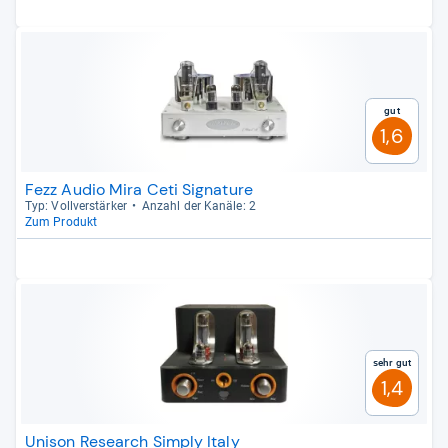
Gut
1,6
Fezz Audio Mira Ceti Signature
Typ: Voll­ver­stär­ker
Anzahl der Kanäle: 2
Zum Produkt
Sehr gut
1,4
Unison Research Simply Italy