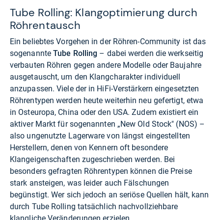
Tube Rolling: Klangoptimierung durch
Röhrentausch
Ein beliebtes Vorgehen in der Röhren-Community ist das
sogenannte
Tube Rolling
– dabei werden die werkseitig
verbauten Röhren gegen andere Modelle oder Baujahre
ausgetauscht, um den Klangcharakter individuell
anzupassen. Viele der in HiFi-Verstärkern eingesetzten
Röhrentypen werden heute weiterhin neu gefertigt, etwa
in Osteuropa, China oder den USA. Zudem existiert ein
aktiver Markt für sogenannten „New Old Stock" (NOS) –
also ungenutzte Lagerware von längst eingestellten
Herstellern, denen von Kennern oft besondere
Klangeigenschaften zugeschrieben werden. Bei
besonders gefragten Röhrentypen können die Preise
stark ansteigen, was leider auch Fälschungen
begünstigt. Wer sich jedoch an seriöse Quellen hält, kann
durch Tube Rolling tatsächlich nachvollziehbare
klangliche Veränderungen erzielen.