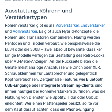
Ausstattung, Röhren- und
Verstärkertypen
Röhrenverstärker gibt es als
Vorverstärker
,
Endverstärker
und
Vollverstärker
. Es gibt auch Hybrid-Konzepte, die
Röhren und Transistoren kombinieren. Häufig werden
Pentoden und Trioden verbaut, wie beispielsweise die
EL34 oder die 300B – zwei absolut bewährte Klassiker.
Einige Modelle verfügen zur Gestaltung des Retro-Looks
über VU-Meter-Anzeigen. An der Rückseite bieten die
Geräte meist analoge Anschlüsse wie Cinch oder XLR,
Schraubklemmen für Lautsprecher und gelegentlich
Kopfhörerbuchsen. Zeitgemäße Features wie
Bluetooth,
USB-Eingänge oder integrierte Streaming-Clients
sind
immer häufiger bei Röhrenverstärkern zu finden, was die
Nutzung von Diensten wie Spotify, Tidal oder Qobuz
erleichtert. Wer einen Plattenspieler besitzt, sollte vor
dem Kauf darauf achten, dass ein
Phono-Eingang