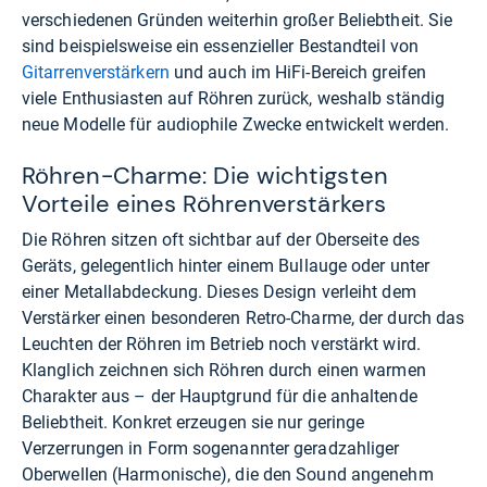
verschiedenen Gründen weiterhin großer Beliebtheit. Sie
sind beispielsweise ein essenzieller Bestandteil von
Gitarrenverstärkern
und auch im HiFi-Bereich greifen
viele Enthusiasten auf Röhren zurück, weshalb ständig
neue Modelle für audiophile Zwecke entwickelt werden.
Röhren-Charme: Die wichtigsten
Vorteile eines Röhrenverstärkers
Die Röhren sitzen oft sichtbar auf der Oberseite des
Geräts, gelegentlich hinter einem Bullauge oder unter
einer Metallabdeckung. Dieses Design verleiht dem
Verstärker einen besonderen Retro-Charme, der durch das
Leuchten der Röhren im Betrieb noch verstärkt wird.
Klanglich zeichnen sich Röhren durch einen warmen
Charakter aus – der Hauptgrund für die anhaltende
Beliebtheit. Konkret erzeugen sie nur geringe
Verzerrungen in Form sogenannter geradzahliger
Oberwellen (Harmonische), die den Sound angenehm