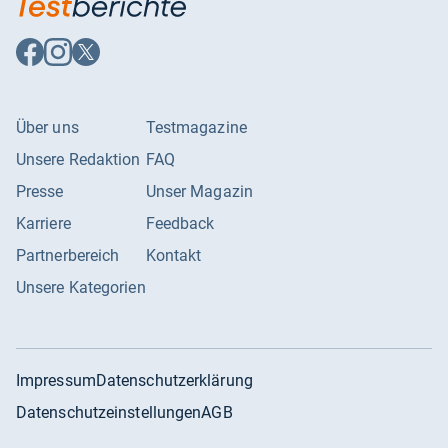
Auf
Auf
Auf
Facebook
Instagram
X
folgen
folgen
folgen
Über uns
Testmagazine
Unsere Redaktion
FAQ
Presse
Unser Magazin
Karriere
Feedback
Partnerbereich
Kontakt
Unsere Kategorien
Impressum
Datenschutzerklärung
Datenschutzeinstellungen
AGB