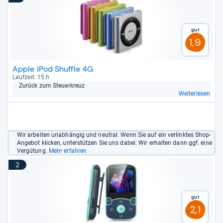
Gut
1,9
Apple iPod Shuffle 4G
Lauf­zeit: 15 h
Zurück zum Steu­er­kreuz
Weiterlesen
Wir arbeiten unabhängig und neutral. Wenn Sie auf ein verlinktes Shop-
Angebot klicken, unterstützen Sie uns dabei. Wir erhalten dann ggf. eine
Vergütung.
Mehr erfahren
2
Gut
2,1