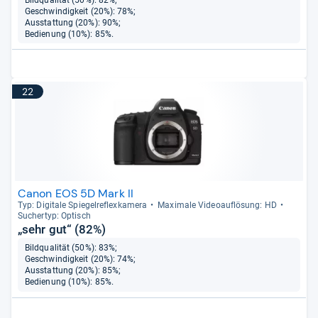
Geschwindigkeit (20%): 78%;
Ausstattung (20%): 90%;
Bedienung (10%): 85%.
22
Canon EOS 5D Mark II
Typ: Digi­tale Spie­gel­re­flex­ka­mera
Maxi­male Videoauf­lö­sung: HD
Sucher­typ: Optisch
„sehr gut“ (82%)
Bildqualität (50%): 83%;
Geschwindigkeit (20%): 74%;
Ausstattung (20%): 85%;
Bedienung (10%): 85%.