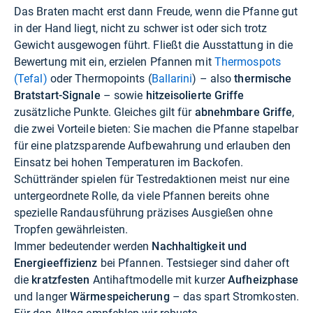
Das Braten macht erst dann Freude, wenn die Pfanne gut
in der Hand liegt, nicht zu schwer ist oder sich trotz
Gewicht ausgewogen führt. Fließt die Ausstattung in die
Bewertung mit ein, erzielen Pfannen mit
Thermospots
(Tefal)
oder Thermopoints (
Ballarini
) – also
thermische
Bratstart-Signale
– sowie
hitzeisolierte Griffe
zusätzliche Punkte. Gleiches gilt für
abnehmbare Griffe
,
die zwei Vorteile bieten: Sie machen die Pfanne stapelbar
für eine platzsparende Aufbewahrung und erlauben den
Einsatz bei hohen Temperaturen im Backofen.
Schüttränder spielen für Testredaktionen meist nur eine
untergeordnete Rolle, da viele Pfannen bereits ohne
spezielle Randausführung präzises Ausgießen ohne
Tropfen gewährleisten.
Immer bedeutender werden
Nachhaltigkeit und
Energieeffizienz
bei Pfannen. Testsieger sind daher oft
die
kratzfesten
Antihaftmodelle mit kurzer
Aufheizphase
und langer
Wärmespeicherung
– das spart Stromkosten.