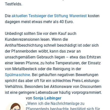
Testfelds.
Die
aktuellen Testsieger der Stiftung Warentest
kosten
dagegen meist etwas mehr als 40 Euro.
Unbedingt sollten Sie vor dem Kauf auch
Kundenrezensionen lesen. Wenn die
Antihaftbeschichtung schnell beschädigt ist oder sich
der Pfannenboden wölbt, kann das zwar an
unsachgemäßem Gebrauch liegen – etwa das Erhitzen
einer leeren Pfanne, zu hohe Temperaturen, der Einsatz
von Metallbesteck oder die Reinigung in der
Spülmaschine
. Bei gehäuften negativen Bewertungen
spricht das aber oft für ein schlechtes Preis-Leistungs-
Verhältnis. Besonders bei Aktionsware von Discountern
ist eine geringere Lebensdauer häufig vorprogrammiert.
von
Sonja Leibinger
„Wenn ich die Nachrichtenlage zu
Pfannentests beobachte, bestätigt sich für