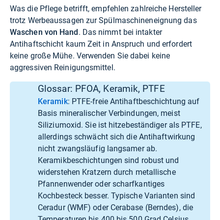
Was die Pflege betrifft, empfehlen zahlreiche Hersteller
trotz Werbeaussagen zur Spülmaschineneignung das
Waschen von Hand
. Das nimmt bei intakter
Antihaftschicht kaum Zeit in Anspruch und erfordert
keine große Mühe. Verwenden Sie dabei keine
aggressiven Reinigungsmittel.
Glossar: PFOA, Keramik, PTFE
Keramik
: PTFE-freie Antihaftbeschichtung auf
Basis mineralischer Verbindungen, meist
Siliziumoxid. Sie ist hitzebeständiger als PTFE,
allerdings schwächt sich die Antihaftwirkung
nicht zwangsläufig langsamer ab.
Keramikbeschichtungen sind robust und
widerstehen Kratzern durch metallische
Pfannenwender oder scharfkantiges
Kochbesteck besser. Typische Varianten sind
Ceradur (WMF) oder Cerabase (Berndes), die
Temperaturen bis 400 bis 500 Grad Celsius