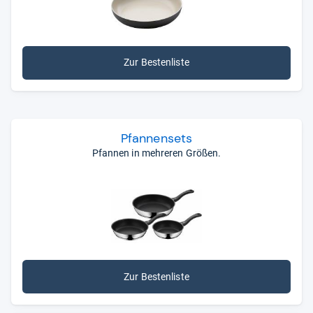
zusammengestellt von unserer unabhängigen
Redaktion.
Zur Bestenliste
Pfan­nen­sets
Pfannen in mehreren Größen.
Zur Bestenliste