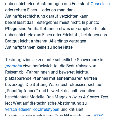
unbeschichteten Ausführungen aus Edelstahl,
Gusseisen
oder rohem Eisen – oder ob man dank
Antihaftbeschichtung darauf verzichten kann,
beeinflusst das Testergebnis meist nicht. In puncto
Pflege
sind Antihaftpfannen etwas unkomplizierter als
unbeschichtete aus Eisen oder Edelstahl, bei denen das
Bratgut leicht anbrennt. Allerdings vertragen
Antihaftpfannen keine zu hohe Hitze.
Testmagazine setzen unterschiedliche Schwerpunkte:
promobil
etwa berücksichtigt die Bedürfnisse von
Reisemobil-Fahrer:innen und bewertet leichte,
platzsparende Pfannen mit
abnehmbaren Griffen
bevorzugt. Die Stiftung Warentest fokussiert sich auf
„Populärpfannen“ und bewertet deshalb vor allem
beschichtete Modelle. Das Magazin
Haus & Garten Test
legt Wert auf die technische Abstimmung zu
verschiedenen Kochfeldtypen
und kritisiert
beispielsweise ungleichmäßige Hitzeverteilung.
ETM