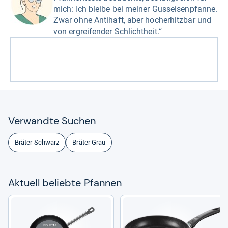
mich: Ich bleibe bei meiner Gusseisenpfanne.
Zwar ohne Antihaft, aber hocherhitzbar und
von ergreifender Schlichtheit.“
Ver­wandte Suchen
Bräter Schwarz
Bräter Grau
Aktu­ell beliebte Pfan­nen