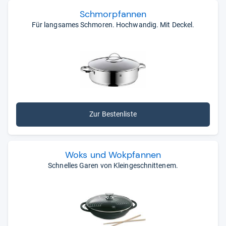
Schmor­pfan­nen
Für langsames Schmoren. Hochwandig. Mit Deckel.
Zur Bestenliste
Woks und Wok­pfan­nen
Schnelles Garen von Kleingeschnittenem.