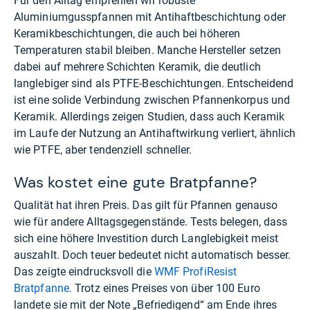
Für den Alltag empfehlen wir robuste
Aluminiumgusspfannen mit Antihaftbeschichtung oder
Keramikbeschichtungen, die auch bei höheren
Temperaturen stabil bleiben. Manche Hersteller setzen
dabei auf mehrere Schichten Keramik, die deutlich
langlebiger sind als PTFE-Beschichtungen. Entscheidend
ist eine solide Verbindung zwischen Pfannenkorpus und
Keramik. Allerdings zeigen Studien, dass auch Keramik
im Laufe der Nutzung an Antihaftwirkung verliert, ähnlich
wie PTFE, aber tendenziell schneller.
Was kostet eine gute Bratpfanne?
Qualität hat ihren Preis. Das gilt für Pfannen genauso
wie für andere Alltagsgegenstände. Tests belegen, dass
sich eine höhere Investition durch Langlebigkeit meist
auszahlt. Doch teuer bedeutet nicht automatisch besser.
Das zeigte eindrucksvoll die
WMF ProfiResist
Bratpfanne.
Trotz eines Preises von über 100 Euro
landete sie mit der Note „Befriedigend“ am Ende ihres