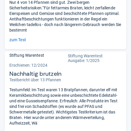
Nur 4 von 14 Pfannen sind gut. Zwei bergen
Sicherheitsrisiken.“Für fettarmes Braten, leicht zerfallende
Eierspeisen und Gemüse sind beschichtete Pfannen optimal.
Antihaftbeschichtungen funktionieren in der Regel ein
Weilchen tadellos - doch nach längerem Gebrauch werden Sie
bestimmt
zum Test
Stiftung Warentest
Stiftung Warentest
Ausgabe: 1/2025
Erschienen: 12/2024
Nachhaltig brutzeln
Testbericht über 13 Pfannen
Testumfeld: Im Test waren 13 Bratpfannen, darunter elf mit
Keramikbeschichtung sowie eine unbeschichtete Edelstahl-
und eine Gusseisenpfanne. Erfreulich: Alle Produkte im Test
sind frei von Schadstoffen (es wurde auf PFAS und
Schwermetalle getestet). Wichtigstes Testkriterium ist das
Braten. Hier wurde unter anderem Wärmeverteilung,
Aufheizzeit, Wä