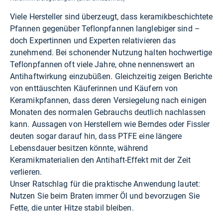
Viele Hersteller sind überzeugt, dass keramikbeschichtete
Pfannen gegenüber Teflonpfannen langlebiger sind –
doch Expertinnen und Experten relativieren das
zunehmend. Bei schonender Nutzung halten hochwertige
Teflonpfannen oft viele Jahre, ohne nennenswert an
Antihaftwirkung einzubüßen. Gleichzeitig zeigen Berichte
von enttäuschten Käuferinnen und Käufern von
Keramikpfannen, dass deren Versiegelung nach einigen
Monaten des normalen Gebrauchs deutlich nachlassen
kann. Aussagen von Herstellern wie
Berndes
oder
Fissler
deuten sogar darauf hin, dass PTFE eine längere
Lebensdauer besitzen könnte, während
Keramikmaterialien den Antihaft-Effekt mit der Zeit
verlieren.
Unser Ratschlag für die praktische Anwendung lautet:
Nutzen Sie beim Braten immer Öl und bevorzugen Sie
Fette, die unter Hitze stabil bleiben.