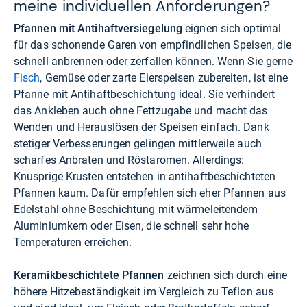
meine individuellen Anforderungen?
Pfannen mit Antihaftversiegelung
eignen sich optimal
für das schonende Garen von empfindlichen Speisen, die
schnell anbrennen oder zerfallen können. Wenn Sie gerne
Fisch
, Gemüse oder zarte Eierspeisen zubereiten, ist eine
Pfanne mit Antihaftbeschichtung ideal. Sie verhindert
das Ankleben auch ohne Fettzugabe und macht das
Wenden und Herauslösen der Speisen einfach. Dank
stetiger Verbesserungen gelingen mittlerweile auch
scharfes Anbraten und Röstaromen. Allerdings:
Knusprige Krusten entstehen in antihaftbeschichteten
Pfannen kaum. Dafür empfehlen sich eher Pfannen aus
Edelstahl ohne Beschichtung mit wärmeleitendem
Aluminiumkern oder Eisen, die schnell sehr hohe
Temperaturen erreichen.
Keramikbeschichtete Pfannen
zeichnen sich durch eine
höhere Hitzebeständigkeit im Vergleich zu Teflon aus