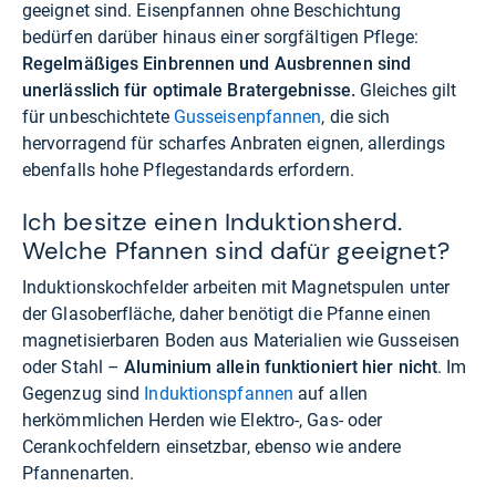
geeignet sind. Eisenpfannen ohne Beschichtung
bedürfen darüber hinaus einer sorgfältigen Pflege:
Regelmäßiges Einbrennen und Ausbrennen sind
unerlässlich für optimale Bratergebnisse.
Gleiches gilt
für unbeschichtete
Gusseisenpfannen
, die sich
hervorragend für scharfes Anbraten eignen, allerdings
ebenfalls hohe Pflegestandards erfordern.
Ich besitze einen Induktionsherd.
Welche Pfannen sind dafür geeignet?
Induktionskochfelder arbeiten mit Magnetspulen unter
der Glasoberfläche, daher benötigt die Pfanne einen
magnetisierbaren Boden aus Materialien wie Gusseisen
oder Stahl –
Aluminium allein funktioniert hier nicht
. Im
Gegenzug sind
Induktionspfannen
auf allen
herkömmlichen Herden wie Elektro-, Gas- oder
Cerankochfeldern einsetzbar, ebenso wie andere
Pfannenarten.