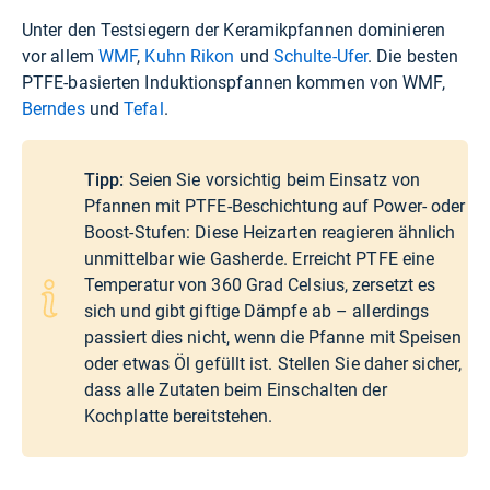
Unter den Testsiegern der Keramikpfannen dominieren
vor allem
WMF
,
Kuhn Rikon
und
Schulte-Ufer
. Die besten
PTFE-basierten Induktionspfannen kommen von WMF,
Berndes
und
Tefal
.
Tipp:
Seien Sie vorsichtig beim Einsatz von
Pfannen mit PTFE-Beschichtung auf Power- oder
Boost-Stufen: Diese Heizarten reagieren ähnlich
unmittelbar wie Gasherde. Erreicht PTFE eine
Temperatur von 360 Grad Celsius, zersetzt es
sich und gibt giftige Dämpfe ab – allerdings
passiert dies nicht, wenn die Pfanne mit Speisen
oder etwas Öl gefüllt ist. Stellen Sie daher sicher,
dass alle Zutaten beim Einschalten der
Kochplatte bereitstehen.