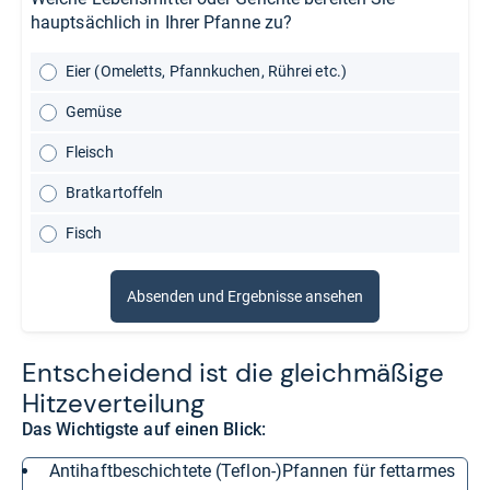
hauptsächlich in Ihrer Pfanne zu?
Eier (Omeletts, Pfannkuchen, Rührei etc.)
Gemüse
Fleisch
Bratkartoffeln
Fisch
Absenden und Ergebnisse ansehen
Ent­schei­dend ist die gleich­mä­ßige
Hit­ze­ver­tei­lung
Das Wichtigste auf einen Blick:
antihaftbeschichtete (Teflon-)Pfannen für fettarmes