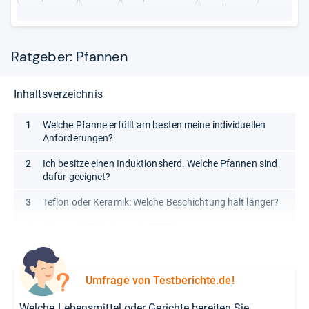
Pfannenset
Wok / Wokpfanne
Ratgeber: Pfannen
Inhaltsverzeichnis
Welche Pfanne erfüllt am besten meine individuellen
Anforderungen?
Ich besitze einen Induktionsherd. Welche Pfannen sind
dafür geeignet?
Teflon oder Keramik: Welche Beschichtung hält länger?
Glossar: PFOA, Keramik, PTFE
Umfrage von Testberichte.de!
Welche Lebensmittel oder Gerichte bereiten Sie