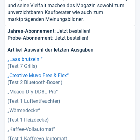
und seine Vielfalt machen das Magazin sowohl zum
unverzichtbaren Kaufberater wie auch zum
marktprägenden Meinungsbildner.
Jahres-Abonnement:
Jetzt bestellen!
Probe-Abonnement:
Jetzt bestellen!
Artikel-Auswahl der letzten Ausgaben
„Lass brutzeln!“
(Test 7 Grills)
„Creative Muvo Free & Flex“
(Test 2 Bluetooth-Boxen)
„Meaco Dry DD8L Pro“
(Test 1 Luftentfeuchter)
„Wärmedecke“
(Test 1 Heizdecke)
„Kaffee-Vollautomat“
(Test 1 Kaffeevollautomat)