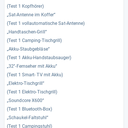
(Test 1 Kopfhörer)
„Sat-Antenne im Koffer“
(Test 1 vollautomatische Sat-Antenne)
„Handtaschen-Grill“
(Test 1 Camping-Tischgrill)
„Akku-Staubgebläse“
(Test 1 Akku-Handstaubsauger)
„32''-Fernseher mit Akku“
(Test 1 Smart- TV mit Akku)
„Elektro-Tischgrill“
(Test 1 Elektro-Tischgrill)
„Soundcore X600“
(Test 1 Bluetooth-Box)
„Schaukel-Faltstuhl“
(Test 1 Campingstuhl)