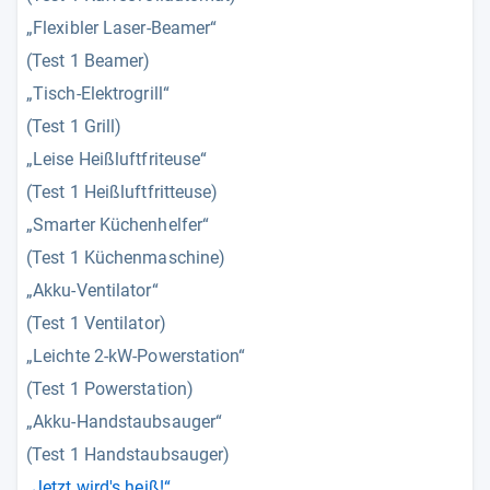
„Flexibler Laser-Beamer“
(Test 1 Beamer)
„Tisch-Elektrogrill“
(Test 1 Grill)
„Leise Heißluftfriteuse“
(Test 1 Heißluftfritteuse)
„Smarter Küchenhelfer“
(Test 1 Küchenmaschine)
„Akku-Ventilator“
(Test 1 Ventilator)
„Leichte 2-kW-Powerstation“
(Test 1 Powerstation)
„Akku-Handstaubsauger“
(Test 1 Handstaubsauger)
„Jetzt wird's heiß!“