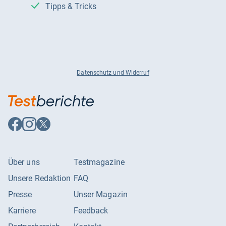
Tipps & Tricks
Datenschutz und Widerruf
Auf
Auf
Auf
Facebook
Instagram
X
folgen
folgen
folgen
Über uns
Testmagazine
Unsere Redaktion
FAQ
Presse
Unser Magazin
Karriere
Feedback