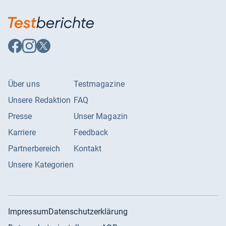
Auf
Auf
Auf
Facebook
Instagram
X
folgen
folgen
folgen
Über uns
Testmagazine
Unsere Redaktion
FAQ
Presse
Unser Magazin
Karriere
Feedback
Partnerbereich
Kontakt
Unsere Kategorien
Impressum
Datenschutzerklärung