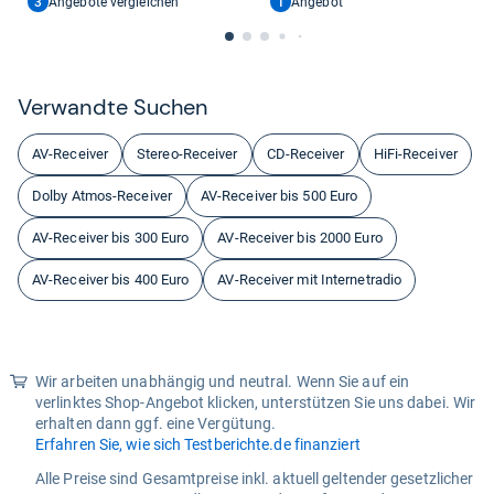
3
1
Angebote vergleichen
Angebot
Ver­wandte Suchen
AV-Receiver
Stereo-Receiver
CD-Receiver
HiFi-Receiver
Dolby Atmos-Receiver
AV-Receiver bis 500 Euro
AV-Receiver bis 300 Euro
AV-Receiver bis 2000 Euro
AV-Receiver bis 400 Euro
AV-Receiver mit Internetradio
Wir arbeiten unabhängig und neutral. Wenn Sie auf ein
verlinktes Shop-Angebot klicken, unterstützen Sie uns dabei. Wir
erhalten dann ggf. eine Vergütung.
Erfahren Sie, wie sich Testberichte.de finanziert
Alle Preise sind Gesamtpreise inkl. aktuell geltender gesetzlicher