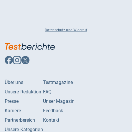
Datenschutz und Widerruf
Auf
Auf
Auf
Facebook
Instagram
X
folgen
folgen
folgen
Über uns
Testmagazine
Unsere Redaktion
FAQ
Presse
Unser Magazin
Karriere
Feedback
Partnerbereich
Kontakt
Unsere Kategorien