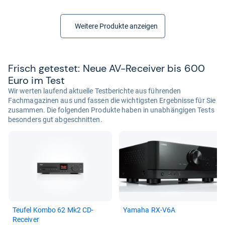
Weitere Produkte anzeigen
Frisch getes­tet: Neue AV-​Recei­ver bis 600
Euro im Test
Wir werten laufend aktuelle Testberichte aus führenden
Fachmagazinen aus und fassen die wichtigsten Ergebnisse für Sie
zusammen. Die folgenden Produkte haben in unabhängigen Tests
besonders gut abgeschnitten.
Teu­fel Kombo 62 Mk2 CD-​
Yamaha RX-​V6A
Recei­ver