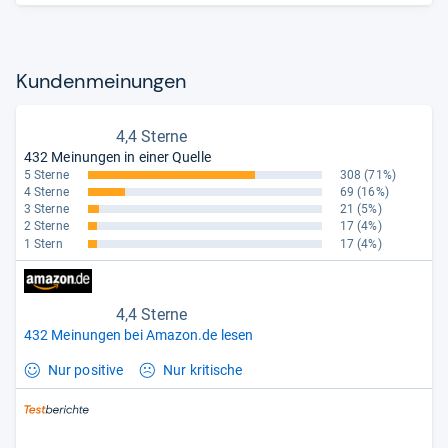
Kun­den­mei­nun­gen
4,4 Sterne
432 Meinungen in einer Quelle
5 Sterne
308
(71%)
4 Sterne
69
(16%)
3 Sterne
21
(5%)
2 Sterne
17
(4%)
1 Stern
17
(4%)
4,4 Sterne
432 Meinungen bei Amazon.de lesen
Nur positive
Nur kritische