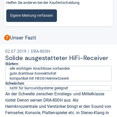
Helfen Sie anderen bei der Kaufentscheidung.
Eigene Meinung verfassen
Unser Fazit
02.07.2019
DRA-800H
Solide aus­ge­stat­te­ter HiFi-​Recei­ver
Stärken
alle wichtigen Anschlüsse vorhanden
gute drahtlose Konnektivität
kompatibel mit HEOS-Heimnetzwerk
Schwächen
nicht für Surroundsysteme geeignet
An der Schwelle zwischen Einstiegs- und Mittelklasse
rüstet Denon seinen DRA-800H aus. Als
Heimkinozentrale und Verstärker bringt er den Sound von
Fernseher, Konsole, Plattenspieler etc. in Stereo-Klang in