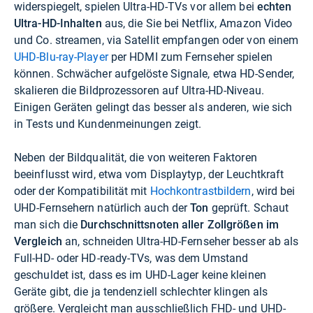
widerspiegelt, spielen Ultra-HD-TVs vor allem bei
echten
Ultra-HD-Inhalten
aus, die Sie bei Netflix, Amazon Video
und Co. streamen, via Satellit empfangen oder von einem
UHD-Blu-ray-Player
per HDMI zum Fernseher spielen
können. Schwächer aufgelöste Signale, etwa HD-Sender,
skalieren die Bildprozessoren auf Ultra-HD-Niveau.
Einigen Geräten gelingt das besser als anderen, wie sich
in Tests und Kundenmeinungen zeigt.
Neben der Bildqualität, die von weiteren Faktoren
beeinflusst wird, etwa vom Displaytyp, der Leuchtkraft
oder der Kompatibilität mit
Hochkontrastbildern
, wird bei
UHD-Fernsehern natürlich auch der
Ton
geprüft. Schaut
man sich die
Durchschnittsnoten aller Zollgrößen im
Vergleich
an, schneiden Ultra-HD-Fernseher besser ab als
Full-HD- oder HD-ready-TVs, was dem Umstand
geschuldet ist, dass es im UHD-Lager keine kleinen
Geräte gibt, die ja tendenziell schlechter klingen als
größere. Vergleicht man ausschließlich FHD- und UHD-