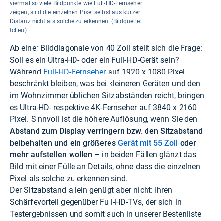
viermal so viele Bildpunkte wie Full-HD-Fernseher
zeigen, sind die einzelnen Pixel selbst aus kurzer
Distanz nicht als solche zu erkennen. (Bildquelle:
tcl.eu)
Ab einer Bilddiagonale von 40 Zoll stellt sich die Frage:
Soll es ein Ultra-HD- oder ein Full-HD-Gerät sein?
Während
Full-HD-Fernseher
auf 1920 x 1080 Pixel
beschränkt bleiben, was bei kleineren Geräten und den
im Wohnzimmer üblichen Sitzabständen reicht, bringen
es Ultra-HD- respektive 4K-Fernseher auf 3840 x 2160
Pixel. Sinnvoll ist die höhere Auflösung, wenn Sie den
Abstand zum Display verringern bzw. den Sitzabstand
beibehalten und ein größeres
Gerät mit 55 Zoll
oder
mehr aufstellen wollen
– in beiden Fällen glänzt das
Bild mit einer Fülle an Details, ohne dass die einzelnen
Pixel als solche zu erkennen sind.
Der Sitzabstand allein genügt aber nicht: Ihren
Schärfevorteil gegenüber Full-HD-TVs, der sich in
Testergebnissen und somit auch in unserer Bestenliste