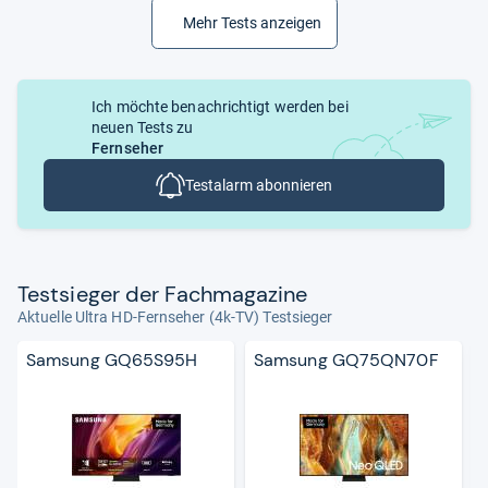
Mehr Tests anzeigen
Ich möchte benachrichtigt werden bei
neuen Tests zu
Fernseher
Testalarm abonnieren
Test­sie­ger der Fach­ma­ga­zine
Aktuelle Ultra HD-Fernseher (4k-TV) Testsieger
Samsung GQ65S95H
Samsung GQ75QN70F