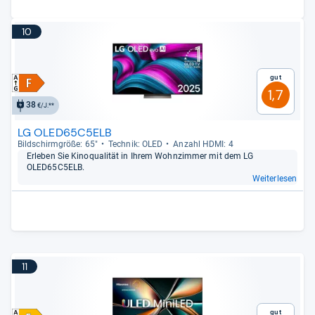
10
Gut
1,7
38
€/J.**
LG OLED65C5ELB
Bild­schirm­größe: 65"
Tech­nik: OLED
Anzahl HDMI: 4
Erle­ben Sie Kino­qua­li­tät in Ihrem Wohn­zim­mer mit dem LG
OLED65C5ELB.
Weiterlesen
11
Gut