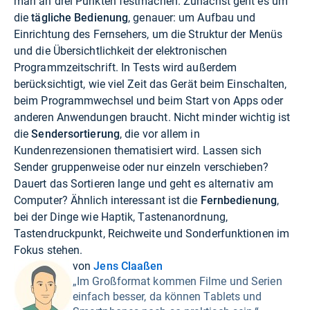
man an drei Punkten festmachen. Zunächst geht es um
die
tägliche Bedienung
, genauer: um Aufbau und
Einrichtung des Fernsehers, um die Struktur der Menüs
und die Übersichtlichkeit der elektronischen
Programmzeitschrift. In Tests wird außerdem
berücksichtigt, wie viel Zeit das Gerät beim Einschalten,
beim Programmwechsel und beim Start von Apps oder
anderen Anwendungen braucht. Nicht minder wichtig ist
die
Sendersortierung
, die vor allem in
Kundenrezensionen thematisiert wird. Lassen sich
Sender gruppenweise oder nur einzeln verschieben?
Dauert das Sortieren lange und geht es alternativ am
Computer? Ähnlich interessant ist die
Fernbedienung
,
bei der Dinge wie Haptik, Tastenanordnung,
Tastendruckpunkt, Reichweite und Sonderfunktionen im
Fokus stehen.
von
Jens Claaßen
„Im Großformat kommen Filme und Serien
einfach besser, da können Tablets und