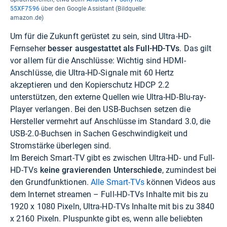
55XF7596
über den Google Assistant (Bildquelle:
amazon.de)
Um für die Zukunft gerüstet zu sein, sind Ultra-HD-
Fernseher
besser ausgestattet als Full-HD-TVs
. Das gilt
vor allem für die Anschlüsse: Wichtig sind HDMI-
Anschlüsse, die Ultra-HD-Signale mit 60 Hertz
akzeptieren und den Kopierschutz HDCP 2.2
unterstützen, den externe Quellen wie Ultra-HD-Blu-ray-
Player verlangen. Bei den USB-Buchsen setzen die
Hersteller vermehrt auf Anschlüsse im Standard 3.0, die
USB-2.0-Buchsen in Sachen Geschwindigkeit und
Stromstärke überlegen sind.
Im Bereich Smart-TV gibt es zwischen Ultra-HD- und Full-
HD-TVs
keine gravierenden Unterschiede
, zumindest bei
den Grundfunktionen.
Alle Smart-TVs
können Videos aus
dem Internet streamen – Full-HD-TVs Inhalte mit bis zu
1920 x 1080 Pixeln, Ultra-HD-TVs Inhalte mit bis zu 3840
x 2160 Pixeln. Pluspunkte gibt es, wenn alle beliebten