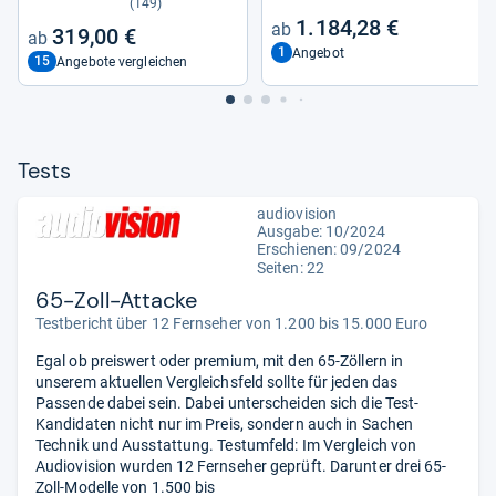
(149)
1.184,28 €
319,00 €
1
Angebot
15
Angebote vergleichen
Tests
audiovision
Ausgabe: 10/2024
Erschienen: 09/2024
Seiten: 22
65-Zoll-Attacke
Testbericht über 12 Fernseher von 1.200 bis 15.000 Euro
Egal ob preiswert oder premium, mit den 65-Zöllern in
unserem aktuellen Vergleichsfeld sollte für jeden das
Passende dabei sein. Dabei unterscheiden sich die Test-
Kandidaten nicht nur im Preis, sondern auch in Sachen
Technik und Ausstattung. Testumfeld: Im Vergleich von
Audiovision wurden 12 Fernseher geprüft. Darunter drei 65-
Zoll-Modelle von 1.500 bis