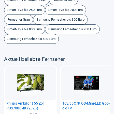
Samsung Fernseher Silber
Fernseher Blau
Smart-TVs bis 250 Euro
Smart-TVs bis 700 Euro
Fernseher Grau
Samsung Fernseher bis 300 Euro
Smart-TVs bis 800 Euro
Samsung Fernseher bis 200 Euro
Samsung Fernseher bis 400 Euro
Aktu­ell beliebte Fern­se­her
Phi­lips Ambi­light 55 Zoll
TCL 65C7K QD-​Mini-​LED Goo­
PUS7000 4K (2025)
gle TV