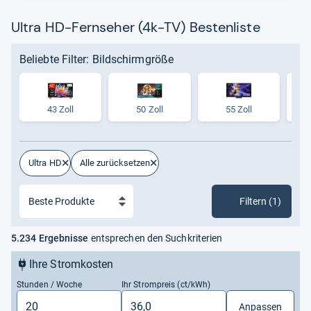
Ultra HD-Fernseher (4k-TV) Bestenliste
Beliebte Filter: Bildschirmgröße
43 Zoll
50 Zoll
55 Zoll
Ultra HD
Alle zurücksetzen
Filtern (1)
5.234 Ergebnisse
entsprechen den Suchkriterien
Ihre Stromkosten
Stunden / Woche
Ihr Strompreis (ct/kWh)
Anpassen