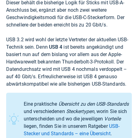
Dieser behält die bisherige Logik für Sticks mit USB-A-
Anschluss bei, ergänzt aber noch zwei weitere
Geschwindigkeitsmodi für die USB-C-Steckerform. Der
schnellere der beiden erreicht bis zu 20 Gbit/s.
USB 3.2 wird wohl der letzte Vertreter der aktuellen USB-
Technik sein. Denn
USB 4
ist bereits angekündigt und
basiert nun auf dem bislang vor allem aus der Apple-
Hardwarewelt bekannten Thunderbolt-3-Protokoll. Der
Datendurchsatz wird mit USB 4 nochmals verdoppelt –
auf 40 Gbit/s. Erfreulicherweise ist USB 4 genauso
abwärtskompatibel wie alle bisherigen USB-Standards.
Eine praktische
Übersicht zu den USB-Standards
und verschiedenen
Steckertypen
, worin Sie sich
unterscheiden und wo die jeweiligen
Vorteile
liegen, finden Sie in unserem Ratgeber
USB-
Stecker und Standards – eine Übersicht
.