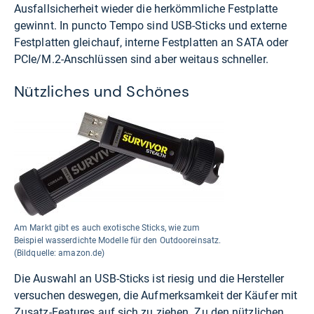
Ausfallsicherheit wieder die herkömmliche Festplatte
gewinnt. In puncto Tempo sind USB-Sticks und externe
Festplatten gleichauf, interne Festplatten an SATA oder
PCIe/M.2-Anschlüssen sind aber weitaus schneller.
Nützliches und Schönes
Am Markt gibt es auch exotische Sticks, wie zum
Beispiel wasserdichte Modelle für den Outdooreinsatz.
(Bildquelle: amazon.de)
Die Auswahl an USB-Sticks ist riesig und die Hersteller
versuchen deswegen, die Aufmerksamkeit der Käufer mit
Zusatz-Features auf sich zu ziehen. Zu den nützlichen