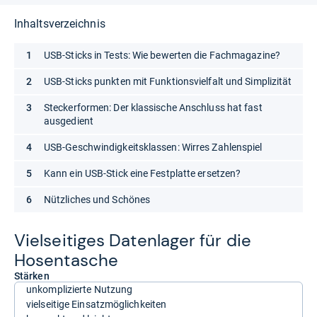
Inhaltsverzeichnis
USB-Sticks in Tests: Wie bewerten die Fachmagazine?
USB-Sticks punkten mit Funktionsvielfalt und Simplizität
Steckerformen: Der klassische Anschluss hat fast
ausgedient
USB-Geschwindigkeitsklassen: Wirres Zahlenspiel
Kann ein USB-Stick eine Festplatte ersetzen?
Nützliches und Schönes
Viel­sei­ti­ges Daten­la­ger für die
Hosen­ta­sche
Stärken
unkomplizierte Nutzung
vielseitige Einsatzmöglichkeiten