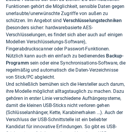
Funktionen gehört die Möglichkeit, sensible Daten gegen
unerlaubte/unerwünschte Zugriffe von außen zu
schützen. Im Angebot sind
Verschlüsselungstechniken
(besonders sicher: hardwarebasierte AES-
Verschlüsselungen, es findet sich aber auch auf einigen
Modellen Verschlüsselungs-Software),
Fingerabdruckscanner oder Passwort-Funktionen.
Nützlich kann auch ein einfach zu bedienendes
Backup-
Programm
sein oder eine Synchronisations-Software, die
regelmäßig und automatisch die Daten-Verzeichnisse
von Stick/PC abgleicht.
Und schließlich bemühen sich die Hersteller auch darum,
ihre Modelle möglichst alltagstauglich zu machen. Dazu
gehören in erster Linie verschiedene Aufhängesysteme,
damit die kleinen USB-Sticks nicht verloren gehen
(Schlüsselanhänger, Kette, Karabinerhaken ...). Auch der
Verschluss der USB-Schnittstelle ist ein beliebter
Kandidat für innovative Erfindungen. So gibt es USB-