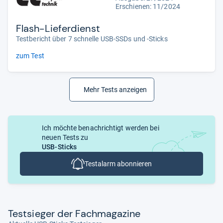
Erschienen: 11/2024
Flash-Lieferdienst
Testbericht über 7 schnelle USB-SSDs und -Sticks
zum Test
Mehr Tests anzeigen
Ich möchte benachrichtigt werden bei
neuen Tests zu
USB-Sticks
Testalarm abonnieren
Test­sie­ger der Fach­ma­ga­zine