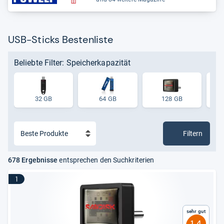
USB-Sticks Bestenliste
Beliebte Filter: Speicherkapazität
32 GB
64 GB
128 GB
Filtern
678 Ergebnisse
entsprechen den Suchkriterien
1
Sehr gut
1,4