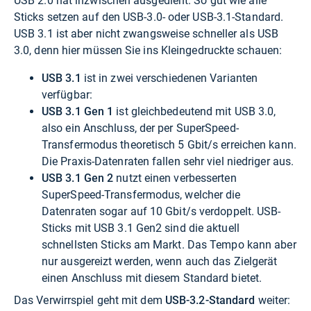
USB 2.0 hat inzwischen ausgedient. So gut wie alle
Sticks setzen auf den USB-3.0- oder USB-3.1-Standard.
USB 3.1 ist aber nicht zwangsweise schneller als USB
3.0, denn hier müssen Sie ins Kleingedruckte schauen:
USB 3.1
ist in zwei verschiedenen Varianten
verfügbar:
USB 3.1 Gen 1
ist gleichbedeutend mit USB 3.0,
also ein Anschluss, der per SuperSpeed-
Transfermodus theoretisch 5 Gbit/s erreichen kann.
Die Praxis-Datenraten fallen sehr viel niedriger aus.
USB 3.1 Gen 2
nutzt einen verbesserten
SuperSpeed-Transfermodus, welcher die
Datenraten sogar auf 10 Gbit/s verdoppelt. USB-
Sticks mit USB 3.1 Gen2 sind die aktuell
schnellsten Sticks am Markt. Das Tempo kann aber
nur ausgereizt werden, wenn auch das Zielgerät
einen Anschluss mit diesem Standard bietet.
Das Verwirrspiel geht mit dem
USB-3.2-Standard
weiter: