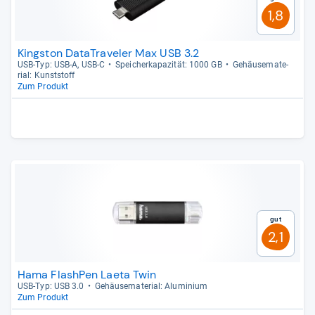
1,8
Kingston DataTraveler Max USB 3.2
USB-​Typ: USB-​A, USB-​C
Spei­cher­ka­pa­zi­tät: 1000 GB
Gehäu­se­ma­te­
rial: Kunst­stoff
Zum Produkt
Gut
2,1
Hama FlashPen Laeta Twin
USB-​Typ: USB 3.0
Gehäu­se­ma­te­rial: Alu­mi­nium
Zum Produkt