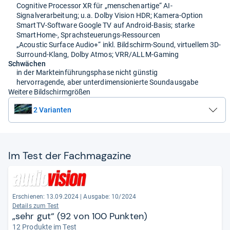
Cognitive Processor XR für „menschenartige“ AI-
Signalverarbeitung; u.a. Dolby Vision HDR; Kamera-Option
SmartTV-Software Google TV auf Android-Basis; starke
SmartHome-, Sprachsteuerungs-Ressourcen
„Acoustic Surface Audio+“ inkl. Bildschirm-Sound, virtuellem 3D-
Surround-Klang, Dolby Atmos; VRR/ALLM-Gaming
Schwächen
in der Markteinführungsphase nicht günstig
hervorragende, aber unterdimensionierte Soundausgabe
Weitere Bildschirmgrößen
2 Varianten
Im Test der Fach­ma­ga­zine
Erschienen: 13.09.2024
|
Ausgabe: 10/2024
Details zum Test
„sehr gut“ (92 von 100 Punkten)
12 Produkte im Test