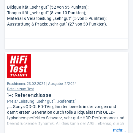
Bildqualität: „sehr gut“ (52 von 55 Punkten);
Tonqualität: „sehr gut“ (8 von 10 Punkten);
Material & Verarbeitung: „sehr gut“ (5 von 5 Punkten);
Ausstattung & Praxis: „sehr gut“ (27 von 30 Punkten).
Erschienen: 23.02.2024
|
Ausgabe: 2/2024
Details zum Test
1+; Referenzklasse
Preis/Leistung: „sehr gut“, „Referenz“
„... Sonys QD-OLED-TVs glänzten bereits in der vorigen und
damit ersten Generation durch tolle Bildqualität mit OLED-
typischem perfekten Schwarz, sehr gute HDR-Performance und
beeindruckende Dynamik. All dies kann der A95L ebenso, durch
die optimierte Ansteuerung des Displays steigert er das
mehr...