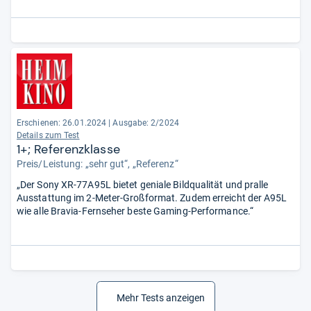
Filmerlebnis insbesondere bei HDR-Material nochmals. Auf dem
großen 77-Zöller ist dies ein absoluter Hochgenuss. ...“
Erschienen: 26.01.2024
|
Ausgabe: 2/2024
Details zum Test
1+; Referenzklasse
Preis/Leistung: „sehr gut“, „Referenz“
„Der Sony XR-77A95L bietet geniale Bildqualität und pralle
Ausstattung im 2-Meter-Großformat. Zudem erreicht der A95L
wie alle Bravia-Fernseher beste Gaming-Performance.“
Mehr Tests anzeigen