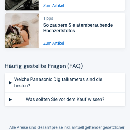
Zum Artikel
Tipps
So zau­bern Sie atem­be­rau­bende
Hoch­zeits­fo­tos
Zum Artikel
Häu­fig gestellte Fra­gen (FAQ)
Welche Panasonic Digitalkameras sind die
besten?
Was sollten Sie vor dem Kauf wissen?
Alle Preise sind Gesamtpreise inkl. aktuell geltender gesetzlicher