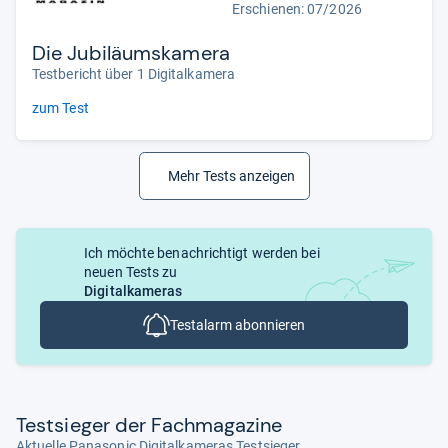
Erschienen:
07/2026
Die Jubiläumskamera
Testbericht über 1 Digitalkamera
zum Test
Mehr Tests anzeigen
Ich möchte benachrichtigt werden bei
neuen Tests zu
Digitalkameras
Testalarm abonnieren
Test­sie­ger der Fach­ma­ga­zine
Aktuelle Panasonic Digitalkameras Testsieger