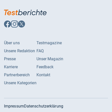
Auf
Auf
Auf
Facebook
Instagram
X
folgen
folgen
folgen
Über uns
Testmagazine
Unsere Redaktion
FAQ
Presse
Unser Magazin
Karriere
Feedback
Partnerbereich
Kontakt
Unsere Kategorien
Impressum
Datenschutzerklärung