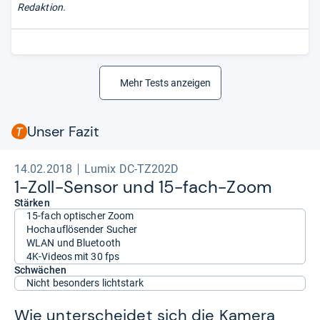
Redaktion.
Mehr Tests anzeigen
Unser Fazit
14.02.2018
Lumix DC-TZ202D
1-​Zoll-​Sen­sor und 15-​fach-​Zoom
Stärken
15-fach optischer Zoom
Hochauflösender Sucher
WLAN und Bluetooth
4K-Videos mit 30 fps
Schwächen
Nicht besonders lichtstark
Wie unterscheidet sich die Kamera