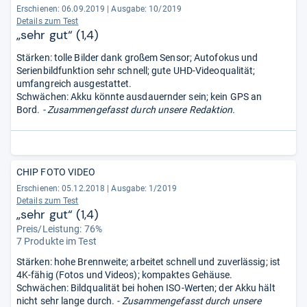
Erschienen: 06.09.2019
|
Ausgabe: 10/2019
Details zum Test
„sehr gut“ (1,4)
Stärken: tolle Bilder dank großem Sensor; Autofokus und
Serienbildfunktion sehr schnell; gute UHD-Videoqualität;
umfangreich ausgestattet.
Schwächen: Akku könnte ausdauernder sein; kein GPS an
Bord.
- Zusammengefasst durch unsere Redaktion.
CHIP FOTO VIDEO
Erschienen: 05.12.2018
|
Ausgabe: 1/2019
Details zum Test
„sehr gut“ (1,4)
Preis/Leistung: 76%
7 Produkte im Test
Stärken: hohe Brennweite; arbeitet schnell und zuverlässig; ist
4K-fähig (Fotos und Videos); kompaktes Gehäuse.
Schwächen: Bildqualität bei hohen ISO-Werten; der Akku hält
nicht sehr lange durch.
- Zusammengefasst durch unsere