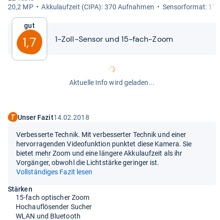
20,2 MP
Akku­lauf­zeit (CIPA): 370 Auf­nah­men
Sen­sor­for­mat: 1"
Gut
1-​​Zoll-​​Sen­sor und 15-​​fach-​​Zoom
1,7
Aktuelle Info wird geladen...
Unser Fazit
14.02.2018
Verbesserte Technik. Mit verbesserter Technik und einer
hervorragenden Videofunktion punktet diese Kamera. Sie
bietet mehr Zoom und eine längere Akkulaufzeit als ihr
Vorgänger, obwohl die Lichtstärke geringer ist.
Vollständiges Fazit lesen
Stärken
15-fach optischer Zoom
Hochauflösender Sucher
WLAN und Bluetooth