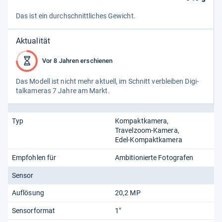
Das ist ein durch­schnitt­li­ches Gewicht.
Aktualität
Vor 8 Jahren erschienen
Das Modell ist nicht mehr aktu­ell, im Schnitt ver­blei­ben Digi­
tal­ka­me­ras 7 Jahre am Markt.
Typ
Kompaktkamera
Travelzoom-Kamera
Edel-Kompaktkamera
Empfohlen für
Ambitionierte Fotografen
Sensor
Auflösung
20,2 MP
Sensorformat
1"