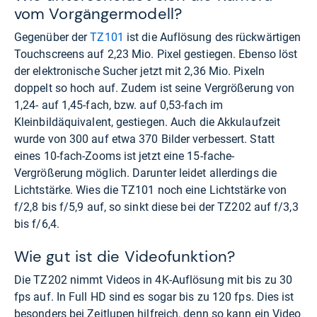
vom Vorgängermodell?
Gegenüber der
TZ101
ist die Auflösung des rückwärtigen
Touchscreens auf 2,23 Mio. Pixel gestiegen. Ebenso löst
der elektronische Sucher jetzt mit 2,36 Mio. Pixeln
doppelt so hoch auf. Zudem ist seine Vergrößerung von
1,24- auf 1,45-fach, bzw. auf 0,53-fach im
Kleinbildäquivalent, gestiegen. Auch die Akkulaufzeit
wurde von 300 auf etwa 370 Bilder verbessert. Statt
eines 10-fach-Zooms ist jetzt eine 15-fache-
Vergrößerung möglich. Darunter leidet allerdings die
Lichtstärke. Wies die TZ101 noch eine Lichtstärke von
f/2,8 bis f/5,9 auf, so sinkt diese bei der TZ202 auf f/3,3
bis f/6,4.
Wie gut ist die Videofunktion?
Die TZ202 nimmt Videos in 4K-Auflösung mit bis zu 30
fps auf. In Full HD sind es sogar bis zu 120 fps. Dies ist
besonders bei Zeitlupen hilfreich, denn so kann ein Video