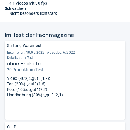
4K-Videos mit 30 fps
Schwächen
Nicht besonders lichtstark
Im Test der Fach­ma­ga­zine
Stiftung Warentest
Erschienen: 19.05.2022
|
Ausgabe: 6/2022
Details zum Test
ohne Endnote
20 Produkte im Test
Video (40%): „gut“ (1,7);
Ton (20%): „gut“ (1,6);
Foto (10%): „gut“ (2,2);
Handhabung (30%): „gut“ (2,1).
CHIP