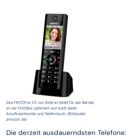
Das FRITZ!Fon C5 von AVM ist direkt für den Betrieb
an der Fritz!Box optimiert und nutzt deren
Anrufbeantworter und Telefonbuch. (Bildquelle:
amazon.de)
Die derzeit ausdauerndsten Telefone: