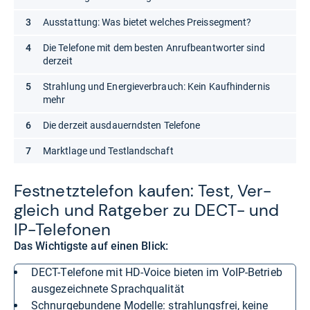
Ausstattung: Was bietet welches Preissegment?
Die Telefone mit dem besten Anrufbeantworter sind
derzeit
Strahlung und Energieverbrauch: Kein Kaufhindernis
mehr
Die derzeit ausdauerndsten Telefone
Marktlage und Testlandschaft
Fest­netz­te­le­fon kau­fen: Test, Ver­
gleich und Rat­ge­ber zu DECT-​ und
IP-​Tele­fo­nen
Das Wichtigste auf einen Blick:
DECT-Telefone mit HD-Voice bieten im VoIP-Betrieb
ausgezeichnete Sprachqualität
Schnurgebundene Modelle: strahlungsfrei, keine