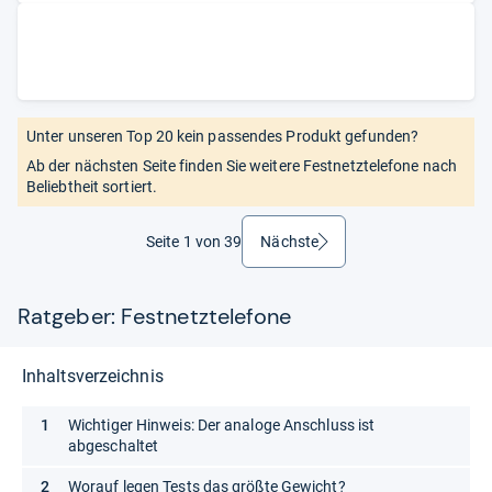
Unter unseren Top 20 kein passendes Produkt gefunden?
Ab der nächsten Seite finden Sie weitere Festnetztelefone nach
Beliebtheit sortiert.
Seite 1 von 39
Nächste
weiter
Ratgeber: Festnetztelefone
Inhaltsverzeichnis
Wichtiger Hinweis: Der analoge Anschluss ist
abgeschaltet
Worauf legen Tests das größte Gewicht?