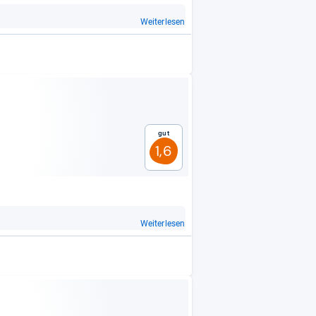
Weiterlesen
Gut
1,6
Weiterlesen