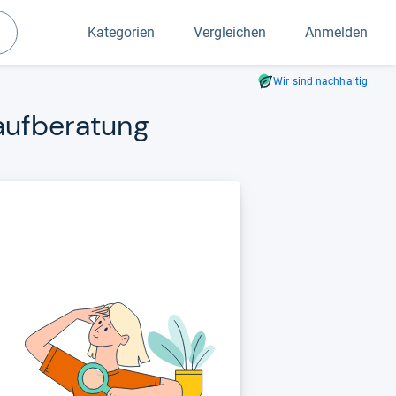
Kategorien
Vergleichen
Anmelden
Suchen
Wir sind nachhaltig
auf­be­ra­tung