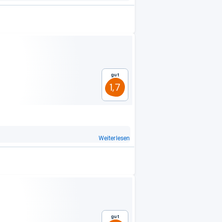
Gut
1,7
Weiterlesen
Gut