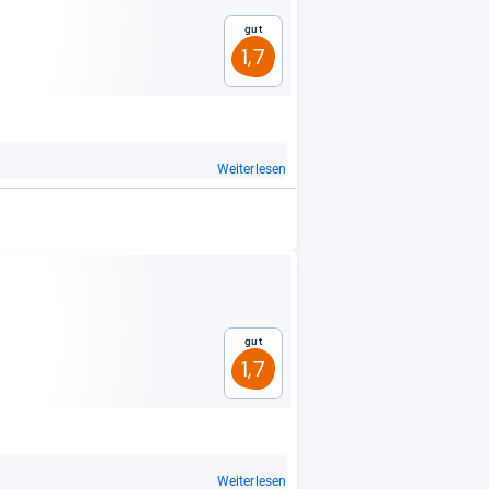
Gut
1,7
Weiterlesen
Gut
1,7
Weiterlesen