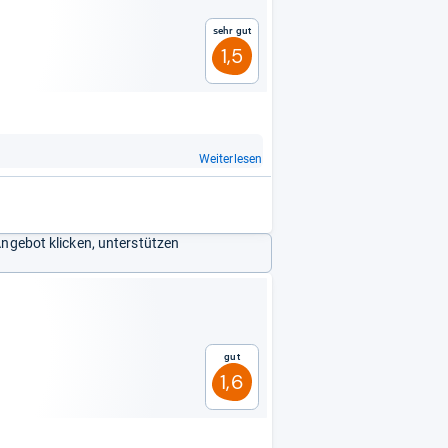
Sehr gut
1,5
Weiterlesen
Angebot klicken, unterstützen
Gut
1,6