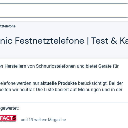
tztelefone
ic Fest­netz­te­le­fone | Test & K
n Herstellern von Schnurlostelefonen und bietet Geräte für
telefone werden nur
aktuelle Produkte
berücksichtigt. Bei der
ten wir neutral: Die Liste basiert auf Meinungen und in der
gewertet:
und 19 weitere Magazine