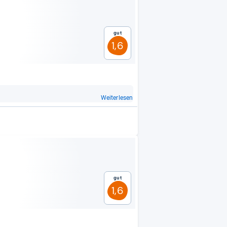
Gut
1,6
Weiterlesen
Gut
1,6