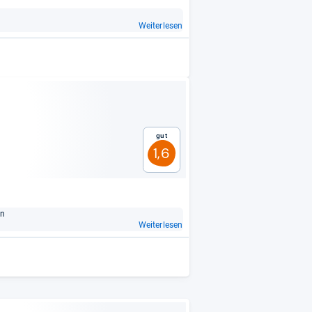
Weiterlesen
Gut
1,6
in
Weiterlesen