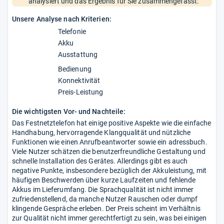
analysiert und das Ergebnis für Sie zusammengefasst:
Unsere Analyse nach Kriterien:
Telefonie
Akku
Ausstattung
Bedienung
Konnektivität
Preis-Leistung
Die wichtigsten Vor- und Nachteile:
Das Festnetztelefon hat einige positive Aspekte wie die einfache
Handhabung, hervorragende Klangqualität und nützliche
Funktionen wie einen Anrufbeantworter sowie ein adressbuch.
Viele Nutzer schätzen die benutzerfreundliche Gestaltung und
schnelle Installation des Gerätes. Allerdings gibt es auch
negative Punkte, insbesondere bezüglich der Akkuleistung, mit
häufigen Beschwerden über kurze Laufzeiten und fehlende
Akkus im Lieferumfang. Die Sprachqualität ist nicht immer
zufriedenstellend, da manche Nutzer Rauschen oder dumpf
klingende Gespräche erleben. Der Preis scheint im Verhältnis
zur Qualität nicht immer gerechtfertigt zu sein, was bei einigen