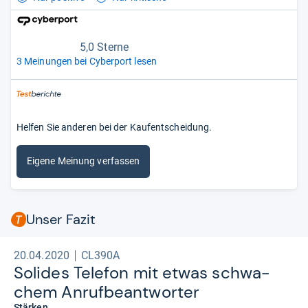
5,0 Sterne
3 Meinungen bei Cyberport lesen
Helfen Sie anderen bei der Kaufentscheidung.
Eigene Meinung verfassen
Unser Fazit
20.04.2020
CL390A
Soli­des Tele­fon mit etwas schwa­
chem Anruf­be­ant­wor­ter
Stärken