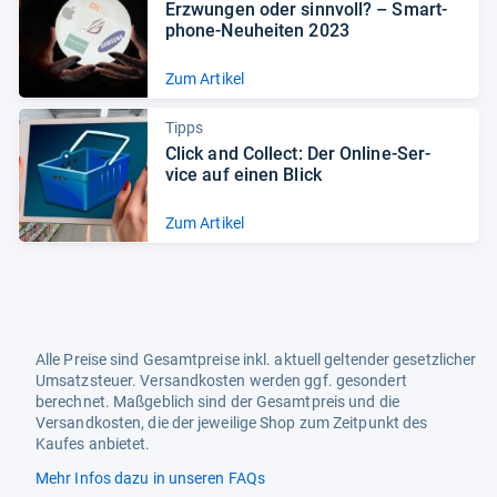
Erzwun­gen oder sinn­voll? – Smart­
phone-​Neu­hei­ten 2023
Zum Artikel
Tipps
Click and Col­lect: Der Online-​Ser­
vice auf einen Blick
Zum Artikel
Alle Preise sind Gesamtpreise inkl. aktuell geltender gesetzlicher
Umsatzsteuer. Versandkosten werden ggf. gesondert
berechnet. Maßgeblich sind der Gesamtpreis und die
Versandkosten, die der jeweilige Shop zum Zeitpunkt des
Kaufes anbietet.
Mehr Infos dazu in unseren FAQs