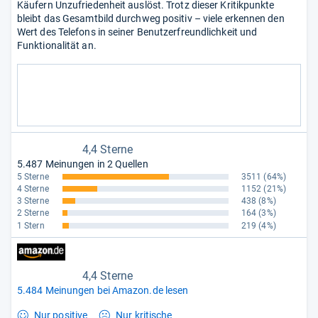
Käufern Unzufriedenheit auslöst. Trotz dieser Kritikpunkte
bleibt das Gesamtbild durchweg positiv – viele erkennen den
Wert des Telefons in seiner Benutzerfreundlichkeit und
Funktionalität an.
4,4 Sterne
5.487 Meinungen in 2 Quellen
5 Sterne
3511
(64%)
4 Sterne
1152
(21%)
3 Sterne
438
(8%)
2 Sterne
164
(3%)
1 Stern
219
(4%)
4,4 Sterne
5.484 Meinungen bei Amazon.de lesen
Nur positive
Nur kritische