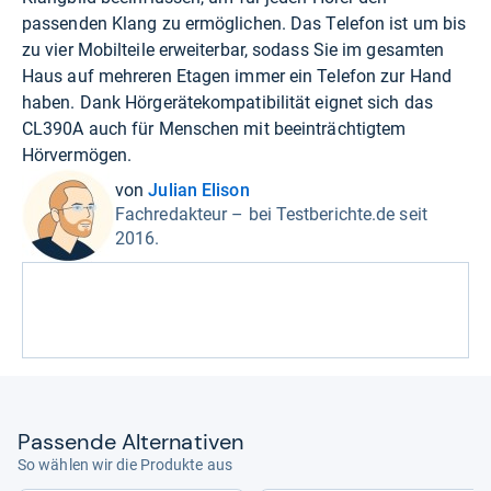
passenden Klang zu ermöglichen. Das Telefon ist um bis
zu vier Mobilteile erweiterbar, sodass Sie im gesamten
Haus auf mehreren Etagen immer ein Telefon zur Hand
haben. Dank Hörgerätekompatibilität eignet sich das
CL390A auch für Menschen mit beeinträchtigtem
Hörvermögen.
von
Julian Elison
Fachredakteur – bei Testberichte.de seit
2016.
Pas­sende Alter­na­ti­ven
So wählen wir die Produkte aus