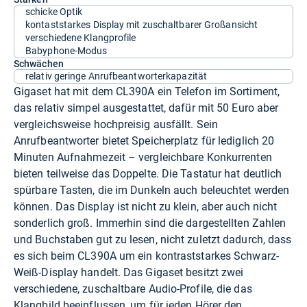
schicke Optik
kontaststarkes Display mit zuschaltbarer Großansicht
verschiedene Klangprofile
Babyphone-Modus
Schwächen
relativ geringe Anrufbeantworterkapazität
Gigaset hat mit dem CL390A ein Telefon im Sortiment,
das relativ simpel ausgestattet, dafür mit 50 Euro aber
vergleichsweise hochpreisig ausfällt. Sein
Anrufbeantworter bietet Speicherplatz für lediglich 20
Minuten Aufnahmezeit – vergleichbare Konkurrenten
bieten teilweise das Doppelte. Die Tastatur hat deutlich
spürbare Tasten, die im Dunkeln auch beleuchtet werden
können. Das Display ist nicht zu klein, aber auch nicht
sonderlich groß. Immerhin sind die dargestellten Zahlen
und Buchstaben gut zu lesen, nicht zuletzt dadurch, dass
es sich beim CL390A um ein kontraststarkes Schwarz-
Weiß-Display handelt. Das Gigaset besitzt zwei
verschiedene, zuschaltbare Audio-Profile, die das
Klangbild beeinflussen, um für jeden Hörer den