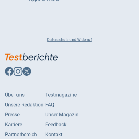
Datenschutz und Widerruf
Auf
Auf
Auf
Facebook
Instagram
X
folgen
folgen
folgen
Über uns
Testmagazine
Unsere Redaktion
FAQ
Presse
Unser Magazin
Karriere
Feedback
Partnerbereich
Kontakt