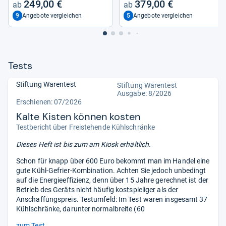
249,00 €
379,00 €
9
5
Angebote vergleichen
Angebote vergleichen
Tests
Stiftung Warentest
Stiftung Warentest
Ausgabe: 8/2026
Erschienen:
07/2026
Kalte Kisten können kosten
Testbericht über Freistehende Kühlschränke
Dieses Heft ist bis zum
am Kiosk erhältlich.
Schon für knapp über 600 Euro bekommt man im Handel eine
gute Kühl-Gefrier-Kombination. Achten Sie jedoch unbedingt
auf die Energieeffizienz, denn über 15 Jahre gerechnet ist der
Betrieb des Geräts nicht häufig kostspieliger als der
Anschaffungspreis. Testumfeld: Im Test waren insgesamt 37
Kühlschränke, darunter normalbreite (60
zum Test