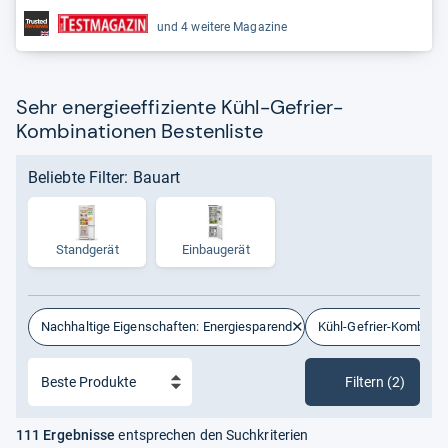
und 4 weitere Magazine
Sehr energieeffiziente Kühl-Gefrier-
Kombinationen Bestenliste
Beliebte Filter: Bauart
Standgerät
Ein­bau­ge­rät
Nachhaltige Eigenschaften: Energiesparend
Kühl-Gefrier-Kombinat
Filtern (2)
111 Ergebnisse
entsprechen den Suchkriterien