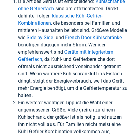
Die Art des Geräts ist entscheidend:
Kühlschränke
ohne Gefrierfach
sind am effizientesten. Direkt
dahinter folgen
klassische Kühl-Gefrier-
Kombinationen
, die besonders bei Familien und
mittleren Haushalten beliebt sind. Größere Modelle
wie
Side-by-Side-
und
French-Door-Kühlschränke
benötigen dagegen mehr Strom. Weniger
empfehlenswert sind
Geräte mit integriertem
Gefrierfach
, da Kühl- und Gefrierbereiche dort
oftmals nicht ausreichend voneinander getrennt
sind. Wenn wärmere Kühlschrankluft ins Eisfach
dringt, steigt der Energieverbrauch, weil das Gerät
mehr Energie benötigt, um die Gefriertemperatur zu
halten.
Ein weiterer wichtiger Tipp ist die Wahl einer
angemessenen Größe. Viele greifen zu einem
Kühlschrank, der größer ist als nötig, und nutzen
ihn nicht voll aus. Für Familien reicht meist eine
Kühl-Gefrier-Kombination vollkommen aus,