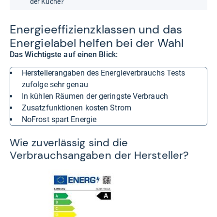
der Küche?
Ener­gie­ef­fi­zi­enz­klas­sen und das
Ener­gie­la­bel hel­fen bei der Wahl
Das Wichtigste auf einen Blick:
Herstellerangaben des Energieverbrauchs Tests
zufolge sehr genau
In kühlen Räumen der geringste Verbrauch
Zusatzfunktionen kosten Strom
NoFrost spart Energie
Wie zuverlässig sind die
Verbrauchsangaben der Hersteller?