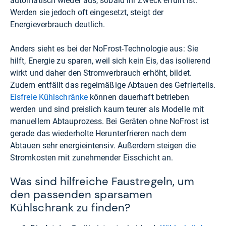
automatisch wieder aus, sobald ihr Zweck erfüllt ist.
Werden sie jedoch oft eingesetzt, steigt der
Energieverbrauch deutlich.
Anders sieht es bei der NoFrost-Technologie aus: Sie
hilft, Energie zu sparen, weil sich kein Eis, das isolierend
wirkt und daher den Stromverbrauch erhöht, bildet.
Zudem entfällt das regelmäßige Abtauen des Gefrierteils.
Eisfreie Kühlschränke
können dauerhaft betrieben
werden und sind preislich kaum teurer als Modelle mit
manuellem Abtauprozess. Bei Geräten ohne NoFrost ist
gerade das wiederholte Herunterfrieren nach dem
Abtauen sehr energieintensiv. Außerdem steigen die
Stromkosten mit zunehmender Eisschicht an.
Was sind hilfreiche Faustregeln, um
den passenden sparsamen
Kühlschrank zu finden?