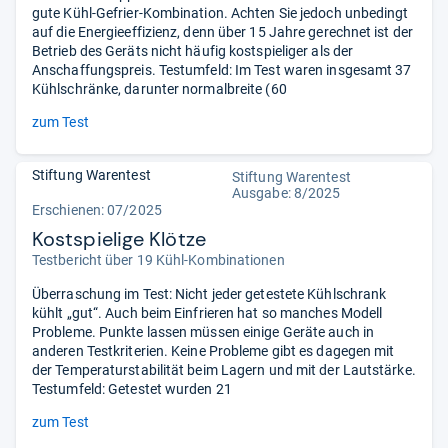
gute Kühl-Gefrier-Kombination. Achten Sie jedoch unbedingt
auf die Energieeffizienz, denn über 15 Jahre gerechnet ist der
Betrieb des Geräts nicht häufig kostspieliger als der
Anschaffungspreis. Testumfeld: Im Test waren insgesamt 37
Kühlschränke, darunter normalbreite (60
zum Test
Stiftung Warentest
Stiftung Warentest
Ausgabe: 8/2025
Erschienen: 07/2025
Kostspielige Klötze
Testbericht über 19 Kühl-Kombinationen
Überraschung im Test: Nicht jeder getestete Kühlschrank
kühlt „gut“. Auch beim Einfrieren hat so manches Modell
Probleme. Punkte lassen müssen einige Geräte auch in
anderen Testkriterien. Keine Probleme gibt es dagegen mit
der Temperaturstabilität beim Lagern und mit der Lautstärke.
Testumfeld: Getestet wurden 21
zum Test