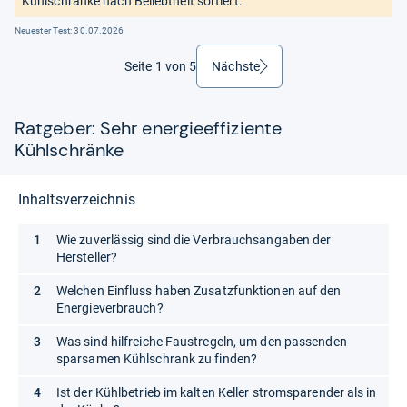
Kühlschränke nach Beliebtheit sortiert.
Neuester Test:
30.07.2026
Seite 1 von 5
Nächste
weiter
Ratgeber: Sehr energieeffiziente
Kühlschränke
Inhaltsverzeichnis
Wie zuverlässig sind die Verbrauchsangaben der
Hersteller?
Welchen Einfluss haben Zusatzfunktionen auf den
Energieverbrauch?
Was sind hilfreiche Faustregeln, um den passenden
sparsamen Kühlschrank zu finden?
Ist der Kühlbetrieb im kalten Keller stromsparender als in