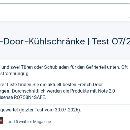
-​Door-​Kühl­schränke | Test 07
 und zwei Türen oder Schubladen für den Gefrierteil unten. Oft
 stromhungrig.
er Liste finden Sie die aktuell besten French-Door-
ngen
. Durchschnittlich werden die Produkte mit Note 2,0
Hisense RQ758N4SAFE.
gewertet (letzter Test vom
30.07.2026
):
und 5 weitere Magazine