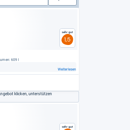
Sehr gut
1,5
lu­men: 609 l
Weiterlesen
Angebot klicken, unterstützen
Sehr gut