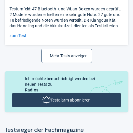
Testumfeld: 47 Bluetooth- und WLan-Boxen wurden geprüft.
2 Modelle wurden erhielten eine sehr gute Note. 27 gute und
18 befriedigende Noten wurden verteilt. Die Klangqualität,
das Handling und die Akkulaufzeit dienten als Testkriterien.
zum Test
Mehr Tests anzeigen
Ich möchte benachrichtigt werden bei
neuen Tests zu
Radios
Testalarm abonnieren
Test­sie­ger der Fach­ma­ga­zine