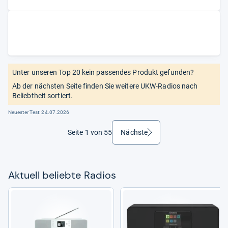
Unter unseren Top 20 kein passendes Produkt gefunden?
Ab der nächsten Seite finden Sie weitere UKW-Radios nach
Beliebtheit sortiert.
Neuester Test:
24.07.2026
Seite 1 von 55
Nächste
weiter
Aktu­ell beliebte Radios