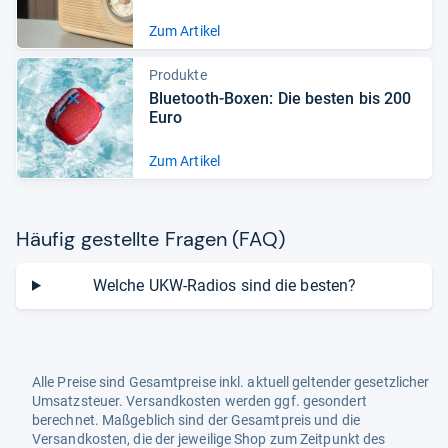
Zum Artikel
Produkte
Blue­tooth-​Boxen: Die bes­ten bis 200
Euro
Zum Artikel
Häu­fig gestellte Fra­gen (FAQ)
Welche UKW-Radios sind die besten?
Alle Preise sind Gesamtpreise inkl. aktuell geltender gesetzlicher
Umsatzsteuer. Versandkosten werden ggf. gesondert
berechnet. Maßgeblich sind der Gesamtpreis und die
Versandkosten, die der jeweilige Shop zum Zeitpunkt des