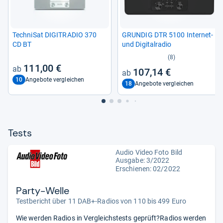
Tech­ni­Sat DIGITRA­DIO 370
GRUN­DIG DTR 5100 Inter­net-​
CD BT
und Digi­tal­ra­dio
(8)
111,00 €
107,14 €
10
Angebote vergleichen
18
Angebote vergleichen
Tests
Audio Video Foto Bild
Ausgabe: 3/2022
Erschienen: 02/2022
Party-Welle
Testbericht über 11 DAB+-Radios von 110 bis 499 Euro
Wie werden Radios in Vergleichstests geprüft?Radios werden