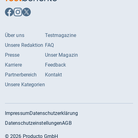
Auf
Auf
Auf
Facebook
Instagram
X
folgen
folgen
folgen
Über uns
Testmagazine
Unsere Redaktion
FAQ
Presse
Unser Magazin
Karriere
Feedback
Partnerbereich
Kontakt
Unsere Kategorien
Impressum
Datenschutzerklärung
Datenschutzeinstellungen
AGB
©
2026
Producto GmbH