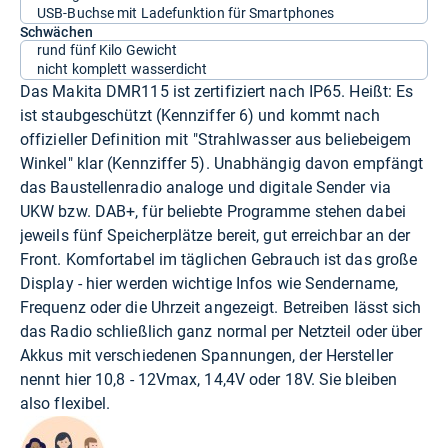
USB-Buchse mit Ladefunktion für Smartphones
Schwächen
rund fünf Kilo Gewicht
nicht komplett wasserdicht
Das Makita DMR115 ist zertifiziert nach IP65. Heißt: Es
ist staubgeschützt (Kennziffer 6) und kommt nach
offizieller Definition mit "Strahlwasser aus beliebeigem
Winkel" klar (Kennziffer 5). Unabhängig davon empfängt
das Baustellenradio analoge und digitale Sender via
UKW bzw. DAB+, für beliebte Programme stehen dabei
jeweils fünf Speicherplätze bereit, gut erreichbar an der
Front. Komfortabel im täglichen Gebrauch ist das große
Display - hier werden wichtige Infos wie Sendername,
Frequenz oder die Uhrzeit angezeigt. Betreiben lässt sich
das Radio schließlich ganz normal per Netzteil oder über
Akkus mit verschiedenen Spannungen, der Hersteller
nennt hier 10,8 - 12Vmax, 14,4V oder 18V. Sie bleiben
also flexibel.