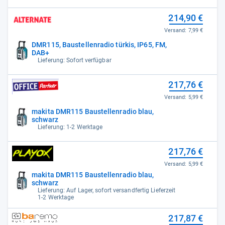
214,90 €
Versand:
7,99 €
DMR115, Baustellenradio türkis, IP65, FM,
DAB+
Lieferung: Sofort verfügbar
217,76 €
Versand:
5,99 €
makita DMR115 Baustellenradio blau,
schwarz
Lieferung: 1-2 Werktage
217,76 €
Versand:
5,99 €
makita DMR115 Baustellenradio blau,
schwarz
Lieferung: Auf Lager, sofort versandfertig Lieferzeit
1-2 Werktage
217,87 €