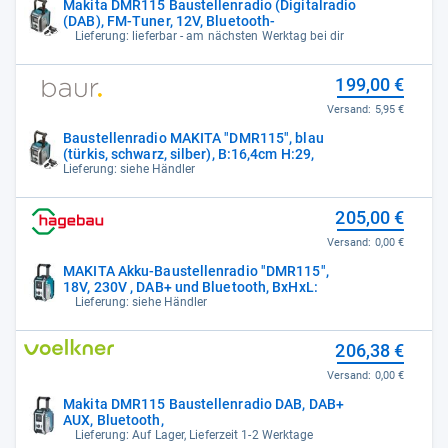
Makita DMR115 Baustellenradio (Digitalradio
(DAB), FM-Tuner, 12V, Bluetooth-
Lieferung: lieferbar - am nächsten Werktag bei dir
199,00 €
Versand:
5,95 €
Baustellenradio MAKITA "DMR115", blau
(türkis, schwarz, silber), B:16,4cm H:29,
Lieferung: siehe Händler
205,00 €
Versand:
0,00 €
MAKITA Akku-Baustellenradio "DMR115",
18V, 230V , DAB+ und Bluetooth, BxHxL:
Lieferung: siehe Händler
206,38 €
Versand:
0,00 €
Makita DMR115 Baustellenradio DAB, DAB+
AUX, Bluetooth,
Lieferung: Auf Lager, Lieferzeit 1-2 Werktage