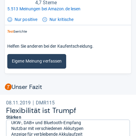
4,7 Sterne
5.513 Meinungen bei Amazon.de lesen
Nur positive
Nur kritische
Helfen Sie anderen bei der Kaufentscheidung.
Eigene Meinung verfassen
Unser Fazit
08.11.2019
DMR115
Fle­xi­bi­li­tät ist Trumpf
Stärken
UKW-, DAB+ und Bluetooth-Empfang
Nutzbar mit verschiedenen Akkutypen
Anzeige für verbleibende Akkulaufzeit