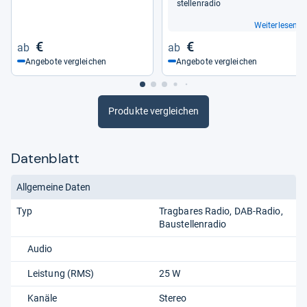
stel­len­ra­dio
Weiterlesen
€
€
Angebote vergleichen
Angebote vergleichen
Produkte vergleichen
Datenblatt
Allgemeine Daten
Typ
Tragbares Radio
DAB-Radio
Baustellenradio
Audio
Leistung (RMS)
25 W
Kanäle
Stereo