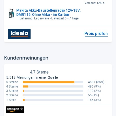
Versand:
6,90 €
Makita Akku-Baustellenradio 12V-18V,
DMR115, Ohne Akku - im Karton
Lieferung: Lagerware - Lieferzeit 5 - 7 Tage
Preis prüfen
Kun­den­mei­nun­gen
4,7 Sterne
5.513 Meinungen in einer Quelle
5 Sterne
4687
(85%)
4 Sterne
496
(9%)
3 Sterne
110
(2%)
2 Sterne
55
(1%)
1 Stern
165
(3%)