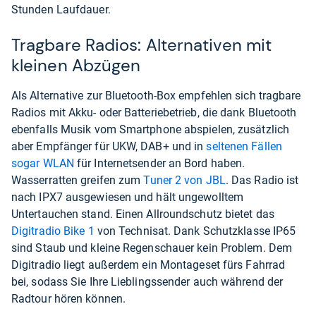
Stunden Laufdauer.
Tragbare Radios: Alternativen mit
kleinen Abzügen
Als Alternative zur Bluetooth-Box empfehlen sich tragbare
Radios mit Akku- oder Batteriebetrieb, die dank Bluetooth
ebenfalls Musik vom Smartphone abspielen, zusätzlich
aber Empfänger für UKW, DAB+ und in
seltenen Fällen
sogar WLAN
für Internetsender an Bord haben.
Wasserratten greifen zum
Tuner 2 von JBL
. Das Radio ist
nach IPX7 ausgewiesen und hält ungewolltem
Untertauchen stand. Einen Allroundschutz bietet das
Digitradio Bike 1
von Technisat. Dank Schutzklasse IP65
sind Staub und kleine Regenschauer kein Problem. Dem
Digitradio liegt außerdem ein Montageset fürs Fahrrad
bei, sodass Sie Ihre Lieblingssender auch während der
Radtour hören können.