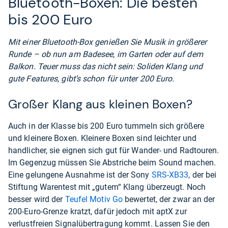
Bluetooth-Boxen: Die besten
bis 200 Euro
Mit einer Bluetooth-Box genießen Sie Musik in größerer
Runde – ob nun am Badesee, im Garten oder auf dem
Balkon. Teuer muss das nicht sein: Soliden Klang und
gute Features, gibt’s schon für unter 200 Euro.
Großer Klang aus kleinen Boxen?
Auch in der Klasse bis 200 Euro tummeln sich größere
und kleinere Boxen. Kleinere Boxen sind leichter und
handlicher, sie eignen sich gut für Wander- und Radtouren.
Im Gegenzug müssen Sie Abstriche beim Sound machen.
Eine gelungene Ausnahme ist der Sony
SRS-XB33
, der bei
Stiftung Warentest mit „gutem“ Klang überzeugt. Noch
besser wird der
Teufel Motiv Go
bewertet, der zwar an der
200-Euro-Grenze kratzt, dafür jedoch mit aptX zur
verlustfreien Signalübertragung kommt. Lassen Sie den