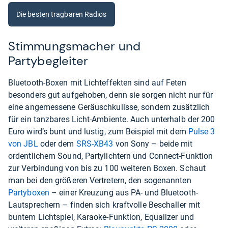
Die besten tragbaren Radios
Stimmungsmacher und
Partybegleiter
Bluetooth-Boxen mit Lichteffekten sind auf Feten
besonders gut aufgehoben, denn sie sorgen nicht nur für
eine angemessene Geräuschkulisse, sondern zusätzlich
für ein tanzbares Licht-Ambiente. Auch unterhalb der 200
Euro wird’s bunt und lustig, zum Beispiel mit dem
Pulse 3
von JBL
oder dem
SRS-XB43
von Sony – beide mit
ordentlichem Sound, Partylichtern und Connect-Funktion
zur Verbindung von bis zu 100 weiteren Boxen. Schaut
man bei den größeren Vertretern, den sogenannten
Partyboxen
– einer Kreuzung aus PA- und Bluetooth-
Lautsprechern – finden sich kraftvolle Beschaller mit
buntem Lichtspiel, Karaoke-Funktion, Equalizer und