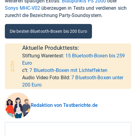
weiteren spaßigen Extras:
Blaupunkts PS 2000
oder
Sonys MHC-V02
überzeugen in Tests und verdienen sich
zurecht die Bezeichnung Party-Soundsystem.
Die besten Bluetooth-Boxen bis 200 Euro
Aktuelle Produkttests:
Stiftung Warentest:
15 Bluetooth-Boxen bis 259
Euro
c’t:
7 Bluetooth-Boxen mit Lichteffekten
Audio Video Foto Bild:
7 Bluetooth-Boxen unter
200 Euro
Redaktion von Testberichte.de