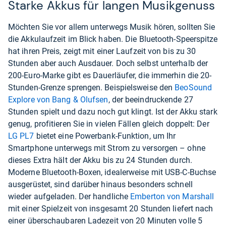
Starke Akkus für langen Musikgenuss
Möchten Sie vor allem unterwegs Musik hören, sollten Sie
die Akkulaufzeit im Blick haben. Die Bluetooth-Speerspitze
hat ihren Preis, zeigt mit einer Laufzeit von bis zu 30
Stunden aber auch Ausdauer. Doch selbst unterhalb der
200-Euro-Marke gibt es Dauerläufer, die immerhin die 20-
Stunden-Grenze sprengen. Beispielsweise den
BeoSound
Explore von Bang & Olufsen
, der beeindruckende 27
Stunden spielt und dazu noch gut klingt. Ist der Akku stark
genug, profitieren Sie in vielen Fällen gleich doppelt: Der
LG PL7
bietet eine Powerbank-Funktion, um Ihr
Smartphone unterwegs mit Strom zu versorgen – ohne
dieses Extra hält der Akku bis zu 24 Stunden durch.
Moderne Bluetooth-Boxen, idealerweise mit USB-C-Buchse
ausgerüstet, sind darüber hinaus besonders schnell
wieder aufgeladen. Der handliche
Emberton von Marshall
mit einer Spielzeit von insgesamt 20 Stunden liefert nach
einer überschaubaren Ladezeit von 20 Minuten volle 5