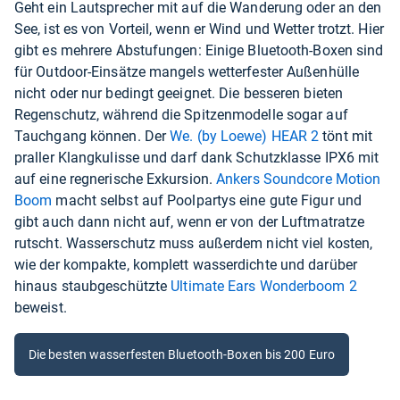
Geht ein Lautsprecher mit auf die Wanderung oder an den
See, ist es von Vorteil, wenn er Wind und Wetter trotzt. Hier
gibt es mehrere Abstufungen: Einige Bluetooth-Boxen sind
für Outdoor-Einsätze mangels wetterfester Außenhülle
nicht oder nur bedingt geeignet. Die besseren bieten
Regenschutz, während die Spitzenmodelle sogar auf
Tauchgang können. Der
We. (by Loewe) HEAR 2
tönt mit
praller Klangkulisse und darf dank Schutzklasse IPX6 mit
auf eine regnerische Exkursion.
Ankers Soundcore Motion
Boom
macht selbst auf Poolpartys eine gute Figur und
gibt auch dann nicht auf, wenn er von der Luftmatratze
rutscht. Wasserschutz muss außerdem nicht viel kosten,
wie der kompakte, komplett wasserdichte und darüber
hinaus staubgeschützte
Ultimate Ears Wonderboom 2
beweist.
Die besten wasserfesten Bluetooth-Boxen bis 200 Euro