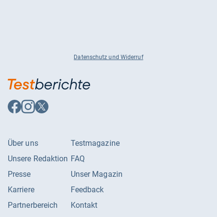
Datenschutz und Widerruf
Auf
Auf
Auf
Facebook
Instagram
X
folgen
folgen
folgen
Über uns
Testmagazine
Unsere Redaktion
FAQ
Presse
Unser Magazin
Karriere
Feedback
Partnerbereich
Kontakt