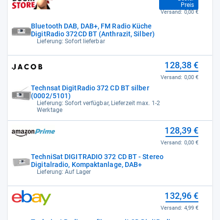
Preis
Versand:
0,00 €
Bluetooth DAB, DAB+, FM Radio Küche
DigitRadio 372CD BT (Anthrazit, Silber)
Lieferung: Sofort lieferbar
128,38 €
Versand:
0,00 €
Technsat DigitRadio 372 CD BT silber
(0002/5101)
Lieferung: Sofort verfügbar, Lieferzeit max. 1-2
Werktage
128,39 €
Versand:
0,00 €
TechniSat DIGITRADIO 372 CD BT - Stereo
Digitalradio, Kompaktanlage, DAB+
Lieferung: Auf Lager
132,96 €
Versand:
4,99 €