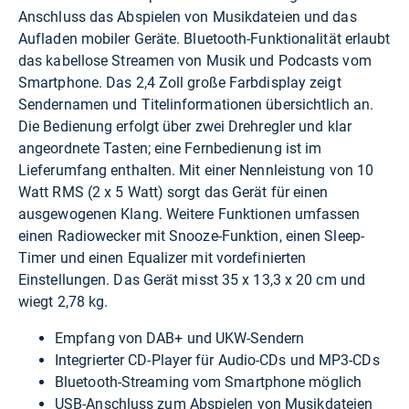
Anschluss das Abspielen von Musikdateien und das
Aufladen mobiler Geräte. Bluetooth-Funktionalität erlaubt
das kabellose Streamen von Musik und Podcasts vom
Smartphone. Das 2,4 Zoll große Farbdisplay zeigt
Sendernamen und Titelinformationen übersichtlich an.
Die Bedienung erfolgt über zwei Drehregler und klar
angeordnete Tasten; eine Fernbedienung ist im
Lieferumfang enthalten. Mit einer Nennleistung von 10
Watt RMS (2 x 5 Watt) sorgt das Gerät für einen
ausgewogenen Klang. Weitere Funktionen umfassen
einen Radiowecker mit Snooze-Funktion, einen Sleep-
Timer und einen Equalizer mit vordefinierten
Einstellungen. Das Gerät misst 35 x 13,3 x 20 cm und
wiegt 2,78 kg.
Empfang von DAB+ und UKW-Sendern
Integrierter CD-Player für Audio-CDs und MP3-CDs
Bluetooth-Streaming vom Smartphone möglich
USB-Anschluss zum Abspielen von Musikdateien