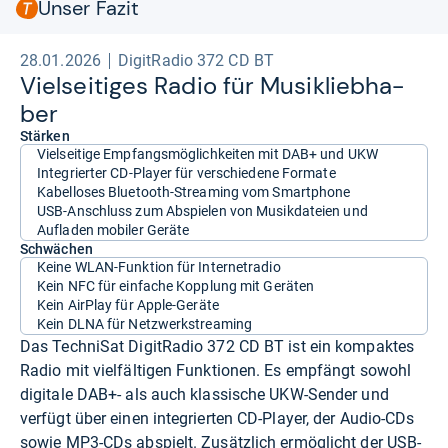
Unser Fazit
28.01.2026
DigitRadio 372 CD BT
Viel­sei­ti­ges Radio für Musik­lieb­ha­
ber
Stärken
Vielseitige Empfangsmöglichkeiten mit DAB+ und UKW
Integrierter CD-Player für verschiedene Formate
Kabelloses Bluetooth-Streaming vom Smartphone
USB-Anschluss zum Abspielen von Musikdateien und
Aufladen mobiler Geräte
Schwächen
Keine WLAN-Funktion für Internetradio
Kein NFC für einfache Kopplung mit Geräten
Kein AirPlay für Apple-Geräte
Kein DLNA für Netzwerkstreaming
Das TechniSat DigitRadio 372 CD BT ist ein kompaktes
Radio mit vielfältigen Funktionen. Es empfängt sowohl
digitale DAB+- als auch klassische UKW-Sender und
verfügt über einen integrierten CD-Player, der Audio-CDs
sowie MP3-CDs abspielt. Zusätzlich ermöglicht der USB-