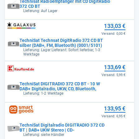
Technisat Radioempfänger mit CD DigitRadio
372 CD BT
Lieferung: Auf Lager
133,03 €
Versand:
0,00 €
TechniSat Technsat DigitRadio 372 CD BT
silber (DAB+, FM, Bluetooth) (0001/5101)
Lieferung: Lager Lieferant: Sofort lieferbar, 1-3
Werktage
133,69 €
Versand:
5,99 €
TechniSat DIGITRADIO 372 CD BT - 10 W
DAB+ Digitalradio, UKW, CD, Bluetooth,
Lieferung: 1-2 Werktage
133,95 €
Versand:
6,95 €
TechniSat Digitalradio DIGITRADIO 372 CD
BT | DAB+ UKW Stereo | CD-
Lieferung: siehe Händler