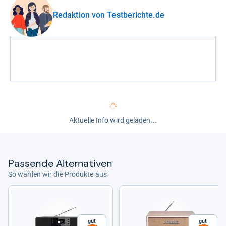
Redaktion von Testberichte.de
Aktuelle Info wird geladen...
Pas­sende Alter­na­ti­ven
So wählen wir die Produkte aus
Gut
Gut