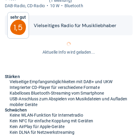
(1 Meinung)
DAB-​Radio, CD-​Radio
10 W
Blue­tooth
Sehr gut
Viel­sei­ti­ges Radio für Musik­lieb­ha­ber
1,5
Aktuelle Info wird geladen...
Stärken
Vielseitige Empfangsmöglichkeiten mit DAB+ und UKW
Integrierter CD-Player für verschiedene Formate
Kabelloses Bluetooth-Streaming vom Smartphone
USB-Anschluss zum Abspielen von Musikdateien und Aufladen
mobiler Geräte
Schwächen
Keine WLAN-Funktion für Internetradio
Kein NFC für einfache Kopplung mit Geräten
Kein AirPlay für Apple-Geräte
Kein DLNA für Netzwerkstreaming