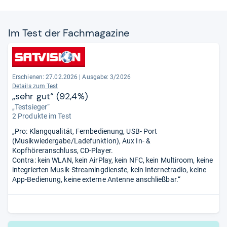
Im Test der Fach­ma­ga­zine
Erschienen:
27.02.2026
|
Ausgabe: 3/2026
Details zum Test
„sehr gut“ (92,4%)
„Testsieger“
2 Produkte im Test
„Pro: Klangqualität, Fernbedienung, USB- Port
(Musikwiedergabe/Ladefunktion), Aux In- &
Kopfhöreranschluss, CD-Player.
Contra: kein WLAN, kein AirPlay, kein NFC, kein Multiroom, keine
integrierten Musik-Streamingdienste, kein Internetradio, keine
App-Bedienung, keine externe Antenne anschließbar.“