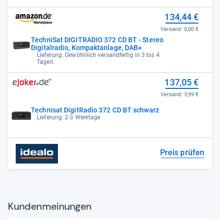
134,44 €
Versand:
0,00 €
TechniSat DIGITRADIO 372 CD BT - Stereo
Digitalradio, Kompaktanlage, DAB+
Lieferung: Gewöhnlich versandfertig in 3 bis 4
Tagen
137,05 €
Versand:
3,99 €
Technisat DigitRadio 372 CD BT schwarz
Lieferung: 2-3 Werktage
Preis prüfen
Kun­den­mei­nun­gen