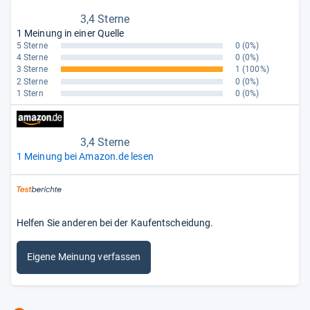
3,4 Sterne
1 Meinung in einer Quelle
5 Sterne
0
(0%)
4 Sterne
0
(0%)
3 Sterne
1
(100%)
2 Sterne
0
(0%)
1 Stern
0
(0%)
3,4 Sterne
1 Meinung bei Amazon.de lesen
Helfen Sie anderen bei der Kaufentscheidung.
Eigene Meinung verfassen