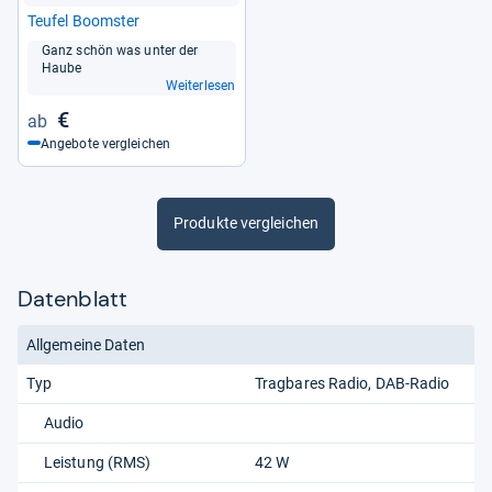
Teu­fel Booms­ter
Ganz schön was unter der
Haube
Weiterlesen
€
Angebote vergleichen
Produkte vergleichen
Datenblatt
Allgemeine Daten
Typ
Tragbares Radio
DAB-Radio
Audio
Leistung (RMS)
42 W