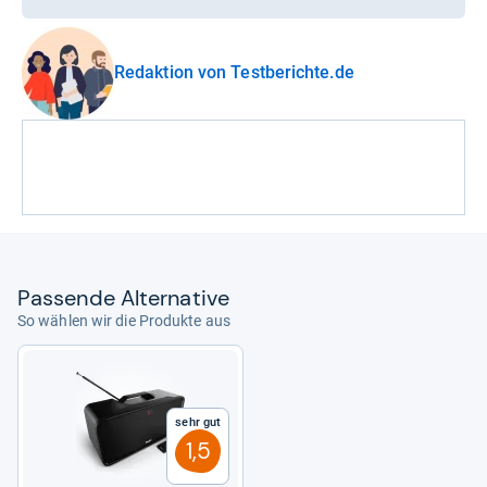
Redaktion von Testberichte.de
Pas­sende Alter­na­tive
So wählen wir die Produkte aus
Sehr gut
1,5