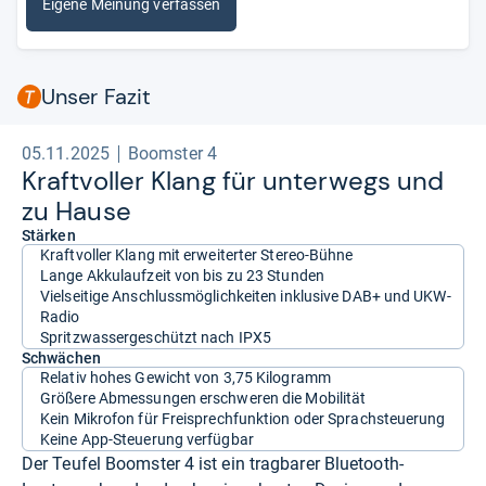
Eigene Meinung verfassen
Unser Fazit
05.11.2025
Boomster 4
Kraft­vol­ler Klang für unter­wegs und
zu Hause
Stärken
Kraftvoller Klang mit erweiterter Stereo-Bühne
Lange Akkulaufzeit von bis zu 23 Stunden
Vielseitige Anschlussmöglichkeiten inklusive DAB+ und UKW-
Radio
Spritzwassergeschützt nach IPX5
Schwächen
Relativ hohes Gewicht von 3,75 Kilogramm
Größere Abmessungen erschweren die Mobilität
Kein Mikrofon für Freisprechfunktion oder Sprachsteuerung
Keine App-Steuerung verfügbar
Der Teufel Boomster 4 ist ein tragbarer Bluetooth-