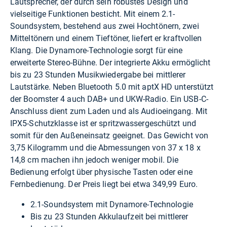
Lautsprecher, der durch sein robustes Design und
vielseitige Funktionen besticht. Mit einem 2.1-
Soundsystem, bestehend aus zwei Hochtönern, zwei
Mitteltönern und einem Tieftöner, liefert er kraftvollen
Klang. Die Dynamore-Technologie sorgt für eine
erweiterte Stereo-Bühne. Der integrierte Akku ermöglicht
bis zu 23 Stunden Musikwiedergabe bei mittlerer
Lautstärke. Neben Bluetooth 5.0 mit aptX HD unterstützt
der Boomster 4 auch DAB+ und UKW-Radio. Ein USB-C-
Anschluss dient zum Laden und als Audioeingang. Mit
IPX5-Schutzklasse ist er spritzwassergeschützt und
somit für den Außeneinsatz geeignet. Das Gewicht von
3,75 Kilogramm und die Abmessungen von 37 x 18 x
14,8 cm machen ihn jedoch weniger mobil. Die
Bedienung erfolgt über physische Tasten oder eine
Fernbedienung. Der Preis liegt bei etwa 349,99 Euro.
2.1-Soundsystem mit Dynamore-Technologie
Bis zu 23 Stunden Akkulaufzeit bei mittlerer