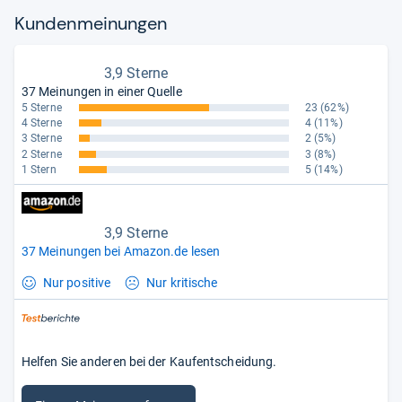
Kun­den­mei­nun­gen
3,9 Sterne
37 Meinungen in einer Quelle
5 Sterne
23
(62%)
4 Sterne
4
(11%)
3 Sterne
2
(5%)
2 Sterne
3
(8%)
1 Stern
5
(14%)
3,9 Sterne
37 Meinungen bei Amazon.de lesen
Nur positive
Nur kritische
Helfen Sie anderen bei der Kaufentscheidung.