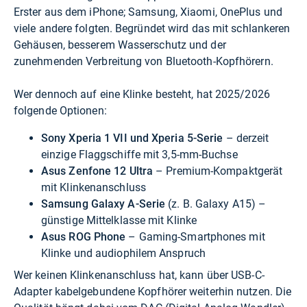
Erster aus dem iPhone; Samsung, Xiaomi, OnePlus und
viele andere folgten. Begründet wird das mit schlankeren
Gehäusen, besserem Wasserschutz und der
zunehmenden Verbreitung von Bluetooth-Kopfhörern.
Wer dennoch auf eine Klinke besteht, hat 2025/2026
folgende Optionen:
Sony Xperia 1 VII und Xperia 5-Serie
– derzeit
einzige Flaggschiffe mit 3,5-mm-Buchse
Asus Zenfone 12 Ultra
– Premium-Kompaktgerät
mit Klinkenanschluss
Samsung Galaxy A-Serie
(z. B. Galaxy A15) –
günstige Mittelklasse mit Klinke
Asus ROG Phone
– Gaming-Smartphones mit
Klinke und audiophilem Anspruch
Wer keinen Klinkenanschluss hat, kann über USB-C-
Adapter kabelgebundene Kopfhörer weiterhin nutzen. Die