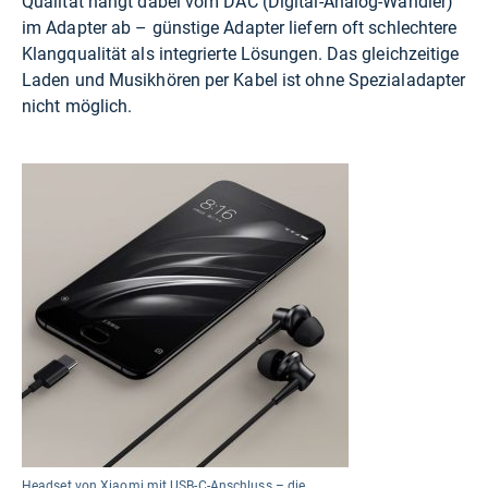
Qualität hängt dabei vom DAC (Digital-Analog-Wandler)
im Adapter ab – günstige Adapter liefern oft schlechtere
Klangqualität als integrierte Lösungen. Das gleichzeitige
Laden und Musikhören per Kabel ist ohne Spezialadapter
nicht möglich.
Headset von Xiaomi mit USB-C-Anschluss – die