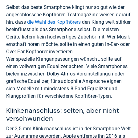
Selbst das beste Smartphone klingt nur so gut wie der
angeschlossene Kopfhörer. Testmagazine weisen darauf
hin, dass
die Wahl des Kopfhörers
den Klang weit stärker
beeinflusst als das Smartphone selbst. Die meisten
Geräte liefern kein hochwertiges Zubehör mit. Wer Musik
ernsthaft hören möchte, sollte in einen guten In-Ear- oder
Over-Ear-Kopfhörer investieren.
Wer spezielle Klanganpassungen wünscht, sollte auf
einen vollwertigen Equalizer achten. Viele Smartphones
bieten inzwischen Dolby-Atmos-Voreinstellungen oder
grafische Equalizer; für audiophile Ansprüche eignen
sich Modelle mit mindestens 8-Band-Equalizer und
Klangprofilen für verschiedene Kopfhörer-Typen.
Klinkenanschluss: selten, aber nicht
verschwunden
Der 3,5-mm-Klinkenanschluss ist in der Smartphone-Welt
zur Ausnahme geworden. Apple entfernte ihn 2016 als