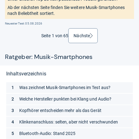
Ab der nächsten Seite finden Sie weitere Musik-Smartphones
nach Beliebtheit sortiert.
Neuester Test:
05.08.2026
Seite 1 von 65
Nächste
weiter
Ratgeber: Musik-Smartphones
Inhaltsverzeichnis
Was zeichnet Musik-Smartphones im Test aus?
Welche Hersteller punkten bei Klang und Audio?
Kopfhörer entscheiden mehr als das Gerät
Klinkenanschluss: selten, aber nicht verschwunden
Bluetooth-Audio: Stand 2025