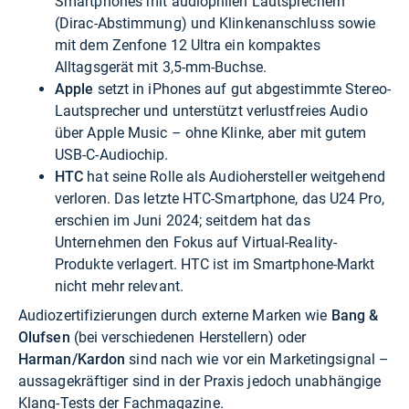
Smartphones mit audiophilen Lautsprechern
(Dirac-Abstimmung) und Klinkenanschluss sowie
mit dem Zenfone 12 Ultra ein kompaktes
Alltagsgerät mit 3,5-mm-Buchse.
Apple
setzt in iPhones auf gut abgestimmte Stereo-
Lautsprecher und unterstützt verlustfreies Audio
über Apple Music – ohne Klinke, aber mit gutem
USB-C-Audiochip.
HTC
hat seine Rolle als Audiohersteller weitgehend
verloren. Das letzte HTC-Smartphone, das U24 Pro,
erschien im Juni 2024; seitdem hat das
Unternehmen den Fokus auf Virtual-Reality-
Produkte verlagert. HTC ist im Smartphone-Markt
nicht mehr relevant.
Audiozertifizierungen durch externe Marken wie
Bang &
Olufsen
(bei verschiedenen Herstellern) oder
Harman/Kardon
sind nach wie vor ein Marketingsignal –
aussagekräftiger sind in der Praxis jedoch unabhängige
Klang-Tests der Fachmagazine.