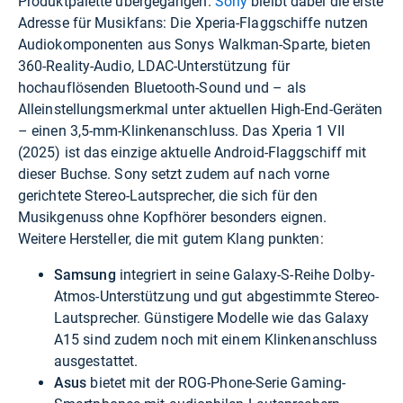
Produktpalette übergegangen.
Sony
bleibt dabei die erste
Adresse für Musikfans: Die Xperia-Flaggschiffe nutzen
Audiokomponenten aus Sonys Walkman-Sparte, bieten
360-Reality-Audio, LDAC-Unterstützung für
hochauflösenden Bluetooth-Sound und – als
Alleinstellungsmerkmal unter aktuellen High-End-Geräten
– einen 3,5-mm-Klinkenanschluss. Das Xperia 1 VII
(2025) ist das einzige aktuelle Android-Flaggschiff mit
dieser Buchse. Sony setzt zudem auf nach vorne
gerichtete Stereo-Lautsprecher, die sich für den
Musikgenuss ohne Kopfhörer besonders eignen.
Weitere Hersteller, die mit gutem Klang punkten:
Samsung
integriert in seine Galaxy-S-Reihe Dolby-
Atmos-Unterstützung und gut abgestimmte Stereo-
Lautsprecher. Günstigere Modelle wie das Galaxy
A15 sind zudem noch mit einem Klinkenanschluss
ausgestattet.
Asus
bietet mit der ROG-Phone-Serie Gaming-