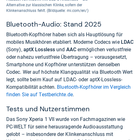
Alternative zur klassischen Klinke, sofern der
Klinkenanschluss fehlt. (Bildquelle: mi.com/en/)
Bluetooth-Audio: Stand 2025
Bluetooth-Kopfhörer haben sich als Hauptlösung für
mobiles Musikhören etabliert. Moderne Codecs wie
LDAC
(Sony),
aptX Lossless
und
AAC
ermöglichen verlustfreie
oder nahezu verlustfreie Übertragung – vorausgesetzt,
Smartphone und Kopfhörer unterstützen denselben
Codec. Wer auf höchste Klangqualität via Bluetooth Wert
legt, sollte beim Kauf auf LDAC- oder aptX-Lossless-
Kompatibilität achten.
Bluetooth-Kopfhörer im Vergleich
finden Sie auf Testberichte.de
.
Tests und Nutzerstimmen
Das Sony Xperia 1 VII wurde von Fachmagazinen wie
PC-WELT für seine herausragende Audioausstattung
gelobt – insbesondere der Klinkenanschluss mit