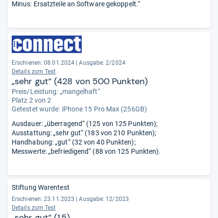
Minus: Ersatzteile an Software gekoppelt.“
Erschienen: 08.01.2024
|
Ausgabe: 2/2024
Details zum Test
„sehr gut“ (428 von 500 Punkten)
Preis/Leistung: „mangelhaft“
Platz 2 von 2
Getestet wurde:
iPhone 15 Pro Max (256GB)
Ausdauer: „überragend“ (125 von 125 Punkten);
Ausstattung: „sehr gut“ (183 von 210 Punkten);
Handhabung: „gut“ (32 von 40 Punkten);
Messwerte: „befriedigend“ (88 von 125 Punkten).
Stiftung Warentest
Erschienen: 23.11.2023
|
Ausgabe: 12/2023
Details zum Test
„sehr gut“ (1,5)