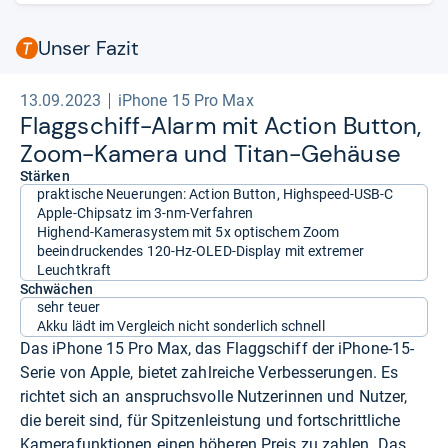
Unser Fazit
13.09.2023
iPhone 15 Pro Max
Flagg­schiff-​Alarm mit Action But­ton,
Zoom-​Kamera und Titan-​Gehäuse
Stärken
praktische Neuerungen: Action Button, Highspeed-USB-C
Apple-Chipsatz im 3-nm-Verfahren
Highend-Kamerasystem mit 5x optischem Zoom
beeindruckendes 120-Hz-OLED-Display mit extremer
Leuchtkraft
Schwächen
sehr teuer
Akku lädt im Vergleich nicht sonderlich schnell
Das iPhone 15 Pro Max, das Flaggschiff der iPhone-15-
Serie von Apple, bietet zahlreiche Verbesserungen. Es
richtet sich an anspruchsvolle Nutzerinnen und Nutzer,
die bereit sind, für Spitzenleistung und fortschrittliche
Kamerafunktionen einen höheren Preis zu zahlen. Das