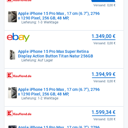
Versand:
0,00 €
Apple iPhone 15 Pro Max , 17 cm (6.7"), 2796
x 1290 Pixel, 256 GB, 48 MP,
Lieferung: 1-3 Werktage
1.349,00 €
Versand:
0,00 €
Apple iPhone 15 Pro Max Super Retina
Display Action Button Titan Natur 256GB
Lieferung: Auf Lager
1.394,99 €
Versand:
0,00 €
Apple iPhone 15 Pro Max , 17 cm (6.7"), 2796
x 1290 Pixel, 256 GB, 48 MP,
Lieferung: 1-2 Werktage
1.599,34 €
Versand:
0,00 €
Apple iPhone 15 Pro Max , 17 cm (6.7"), 2796