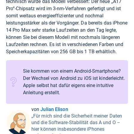
technisch wurde das Modell verbessert: Der neue „A17
Pro“-Chipsatz wird im 3-nm-Verfahren gefertigt und ist
somit weitaus energieeffizienter und nochmal
leistungsstärker als der Vorgänger. Da bereits das iPhone
14 Pro Max sehr starke Laufzeiten an den Tag legte,
können Sie bei diesem Modell mit nochmals längeren
Laufzeiten rechnen. Es ist in verschiedenen Farben und
Speicherkapazitäten von 256 GB bis 1 TB erhältlich.
Sie kommen von einem Android-Smartphone?
Der Wechsel von Android zu iOS ist kinderleicht.
Apple selbst hat dafür eigens eine
intuitive
Anleitung
erstellt.
von
Julian Elison
„Für mich sind die Sicherheit meiner Daten
und die Software-Stabilität das A und O –
hier können insbesondere iPhones