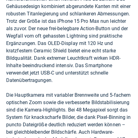
Gehäusedesign kombiniert abgerundete Kanten mit einer
robusten Titanlegierung und schlankeren Abmessungen.
Trotz der Größe ist das iPhone 15 Pro Max nun leichter
als zuvor. Der neue frei-belegbare Action-Button und der
Wegfall vom oft gehassten Lightning sind praktische
Ergänzungen. Das OLED-Display mit 120 Hz und
kratzfestem Ceramic Shield bietet eine echt starke
Bildqualität. Dank extremer Leuchtkraft wirken HDR-
Inhalte beeindruckend intensiv. Das Smartphone
verwendet jetzt USB-C und unterstützt schnelle
Datenübertragungen.
Die Hauptkamera mit variabler Brennweite und 5-fachem
optischen Zoom sowie die verbesserte Bildstabilisierung
sind die Kamera-Highlights. Bei 48 Megapixel sorgt das
System für knackscharfe Bilder, die dank Pixel-Binning in
puncto Dateigröße deutlich reduziert werden können –
bei gleichbleibender Bildschärfe. Auch Hardware-