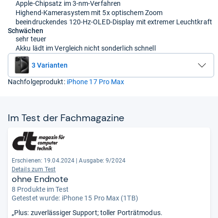
Apple-Chipsatz im 3-nm-Verfahren
Highend-Kamerasystem mit 5x optischem Zoom
beeindruckendes 120-Hz-OLED-Display mit extremer Leuchtkraft
Schwächen
sehr teuer
Akku lädt im Vergleich nicht sonderlich schnell
3 Varianten
Nachfolgeprodukt:
iPhone 17 Pro Max
Im Test der Fach­ma­ga­zine
Erschienen: 19.04.2024
|
Ausgabe: 9/2024
Details zum Test
ohne Endnote
8 Produkte im Test
Getestet wurde:
iPhone 15 Pro Max (1TB)
„Plus: zuverlässiger Support; toller Porträtmodus.