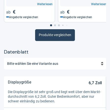
Weiterlesen
Weiterlesen
€
€
Angebote vergleichen
Angebote vergleichen
Produkte vergleichen
Datenblatt
Displaygröße
6,7
Zoll
Die Dis­play­größe ist sehr groß und liegt weit über dem Markt­
durch­schnitt von 6,2 Zoll. Guter Bedien­kom­fort, aber nur
schwer ein­hän­dig zu bedie­nen.