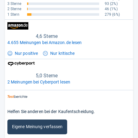
3 Sterne
93
(2%)
2 Sterne
46
(1%)
1 Stern
279
(6%)
4,6 Sterne
4.655 Meinungen bei Amazon.de lesen
Nur positive
Nur kritische
5,0 Sterne
2 Meinungen bei Cyberport lesen
Helfen Sie anderen bei der Kaufentscheidung.
Eigene Meinung verfassen