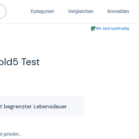
Kategorien
Vergleichen
Anmelden
Suchen
Wir sind nachhaltig
old5 Test
t begrenz­ter Lebens­dauer
rd geladen...