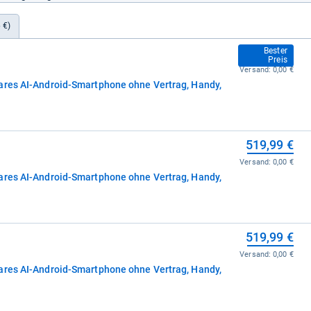
 €)
499,00 €
Bester
Preis
Versand:
0,00 €
ares AI-Android-Smartphone ohne Vertrag, Handy,
519,99 €
Versand:
0,00 €
ares AI-Android-Smartphone ohne Vertrag, Handy,
519,99 €
Versand:
0,00 €
ares AI-Android-Smartphone ohne Vertrag, Handy,