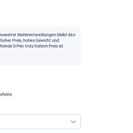
nswerter Weiterentwicklungen bleibt das
 hoher Preis, hohes Gewicht und
ehlende S-Pen trotz hohem Preis ist
Defekte