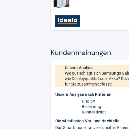
Kun­den­mei­nun­gen
Unsere Analyse
Wie gut schlägt sich Samsungs Gala
wie Displayqualität oder Akku? Daz
für Sie zusammengefasst:
Unsere Analyse nach Kriterien:
Display
Bedienung
Konnektivität
Die wichtigsten Vor- und Nachteile:
Das Smartphone hat viele positive Eigens