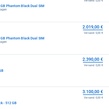
Versand:
0,00 €
 GB Phantom Black Dual SIM
ktagen
2.019,00 €
Versand:
0,00 €
 GB Phantom Black Dual SIM
ktagen
2.390,00 €
Versand:
0,00 €
 GB
3.100,00 €
Versand:
0,00 €
ck - 512 GB