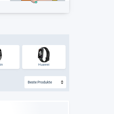
in
Huawei