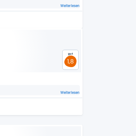
Weiterlesen
Gut
1,8
Weiterlesen