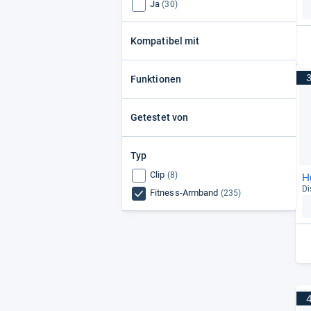
Ja
(30)
Kompatibel mit
Funktionen
Getestet von
Typ
Clip
(8)
H
Di
Fitness-Armband
(235)