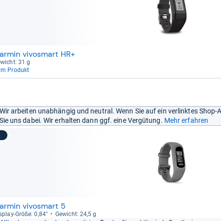
armin vivosmart HR+
wicht: 31 g
um Produkt
Wir arbeiten unabhängig und neutral. Wenn Sie auf ein verlinktes Shop-
Sie uns dabei. Wir erhalten dann ggf. eine Vergütung.
Mehr erfahren
2
armin vivosmart 5
s­play-​Größe: 0,84"
Gewicht: 24,5 g