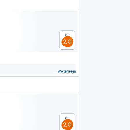
Gut
2,0
Weiterlesen
Gut
2,0