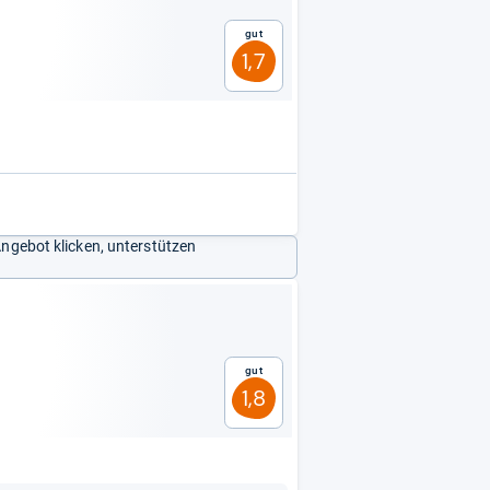
Gut
1,7
Angebot klicken, unterstützen
Gut
1,8