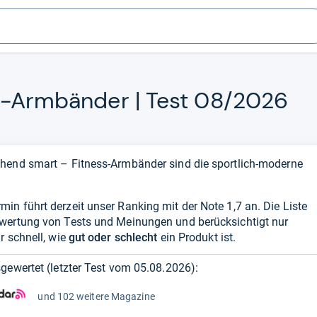
s-​Arm­bän­der | Test 08/2026
hend smart – Fitness-Armbänder sind die sportlich-moderne
n führt derzeit unser Ranking mit der Note 1,7 an. Die Liste
swertung von Tests und Meinungen und berücksichtigt nur
r schnell, wie
gut oder schlecht
ein Produkt ist.
gewertet (letzter Test vom
05.08.2026
):
und 102 weitere Magazine