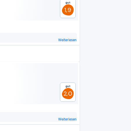
Gut
1,9
Weiterlesen
Gut
2,0
Weiterlesen