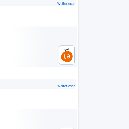
Weiterlesen
Gut
1,9
Weiterlesen