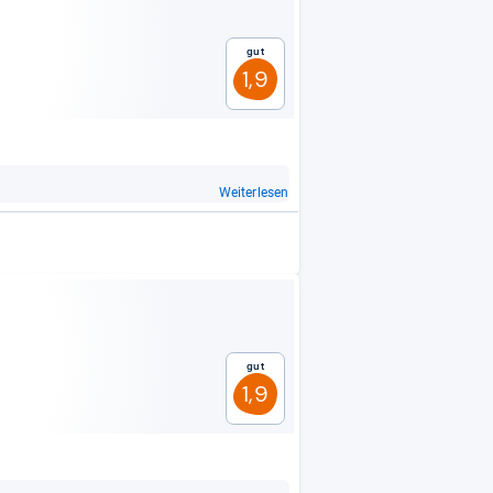
Gut
1,9
Weiterlesen
Gut
1,9