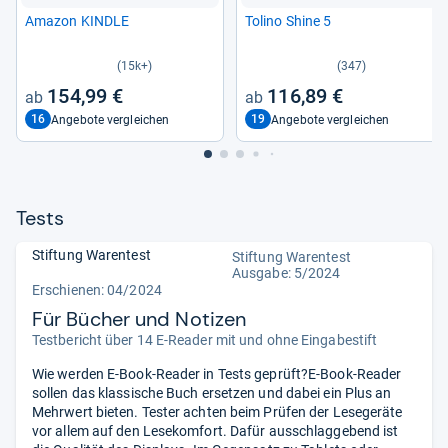
Ama­zon KINDLE
Tolino Shine 5
(15k+)
(347)
154,99 €
116,89 €
16
19
Angebote vergleichen
Angebote vergleichen
Tests
Stiftung Warentest
Stiftung Warentest
Ausgabe: 5/2024
Erschienen: 04/2024
Für Bücher und Notizen
Testbericht über 14 E-Reader mit und ohne Eingabestift
Wie werden E-Book-Reader in Tests geprüft?E-Book-Reader
sollen das klassische Buch ersetzen und dabei ein Plus an
Mehrwert bieten. Tester achten beim Prüfen der Lesegeräte
vor allem auf den Lesekomfort. Dafür ausschlaggebend ist