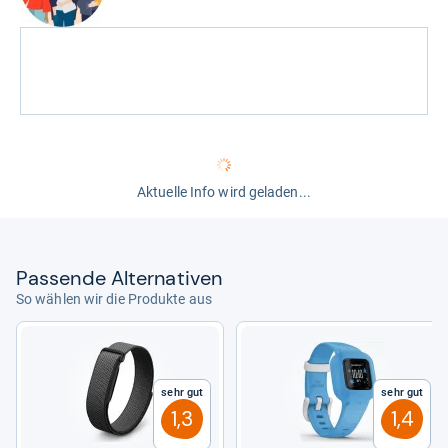
Aktuelle Info wird geladen...
Pas­sende Alter­na­ti­ven
So wählen wir die Produkte aus
Sehr gut
Sehr gut
1,3
1,4