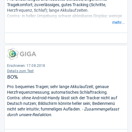
Tragekomfort; zuverlässiges, gutes Tracking (Schritte,
Herzfrequenz, Schlaf); lange Akkulaufzeiten.
Contra: in heller Umgebung schwer ablesbares Display; wenige
Individualisierungsmöglichkeiten; kein Schlaftracking tagsüber
mehr...
möglich.
- Zusammengefasst durch unsere Redaktion.
Erschienen: 17.08.2018
Details zum Test
80%
Pro: bequemes Tragen; sehr lange Akkulaufzeit; genaue
Herzfrequenzmessung; automatisches Schlaftracking.
Contra: ohne Android-Handy lässt sich der Tracker nicht auf
Deutsch nutzen; Bildschirm könnte heller sein; Bedienmenü
nicht sehr intuitiv; fummeliges Aufladen.
- Zusammengefasst
durch unsere Redaktion.