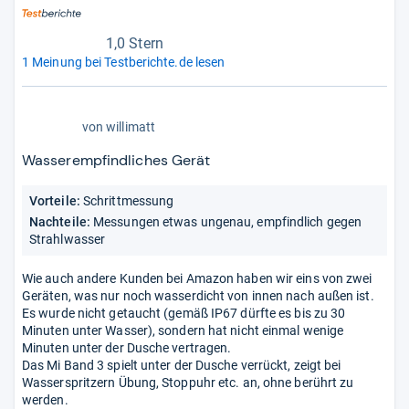
1,0 Stern
1 Meinung bei Testberichte.de lesen
1,0
von
willimatt
von
5
Wasserempfindliches Gerät
Stern
Vorteile:
Schrittmessung
Nachteile:
Messungen etwas ungenau, empfindlich gegen
Strahlwasser
Wie auch andere Kunden bei Amazon haben wir eins von zwei
Geräten, was nur noch wasserdicht von innen nach außen ist.
Es wurde nicht getaucht (gemäß IP67 dürfte es bis zu 30
Minuten unter Wasser), sondern hat nicht einmal wenige
Minuten unter der Dusche vertragen.
Das Mi Band 3 spielt unter der Dusche verrückt, zeigt bei
Wasserspritzern Übung, Stoppuhr etc. an, ohne berührt zu
werden.