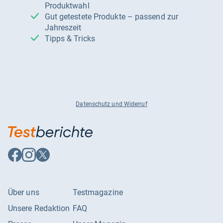
Produktwahl
Gut getestete Produkte – passend zur
Jahreszeit
Tipps & Tricks
Datenschutz und Widerruf
Auf
Auf
Auf
Facebook
Instagram
X
folgen
folgen
folgen
Über uns
Testmagazine
Unsere Redaktion
FAQ