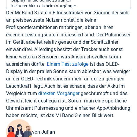
kleinerer Akku als beim Vorgänger
Der Mi Band 3 ist ein Fitnesstracker von Xiaomi, der sich
an preisbewusste Nutzer richtet, die keine
Profisportlerambitionen mitbringen, aber an ihren
eigenen Leistungsdaten interessiert sind. Der Pulsmesser
im Gerät arbeitet relativ genau und der Schrittzähler
einwandfrei. Allerdings besitzt der Tracker auch sonst
keine weiteren Sensoren, was Anspruchsvollen kaum
ausreichen dürfte.
Einem Test zufolge
ist das OLED-
Display in der prallen Sonne kaum ablesbar, was weniger
an der OLED-Technik sondern mehr an der zu geringen
Leuchtkraft liegt. Auch ist es schade, dass der Akku im
Vergleich zum
direkten Vorgänger
geschrumpft und das
Gewicht leicht gestiegen ist. Sofern man eine sportliche
Uhr mitsamt Pulsmessung und einfacher App-Anbindung
haben möchte, ist das Mi Band 3 einen Blick wert.
von
Julian