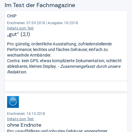
Im Test der Fach­ma­ga­zine
CHIP
Erschienen: 07.09.2018
|
Ausgabe: 10/2018
Details zum Test
„gut“ (2,1)
Pro: günstig; ordentliche Ausstattung; zufriedenstellende
Performance; leichtes und flaches Gehäuse; einfach zu
wechselnde Armbänder.
Contra: kein GPS; etwas komplizierte Dokumentation; schlecht
ablesbares, kleines Display.
- Zusammengefasst durch unsere
Redaktion.
Erschienen: 14.10.2018
Details zum Test
ohne Endnote
Pro: unauffälliges und robustes Gehäuse; angenehmer