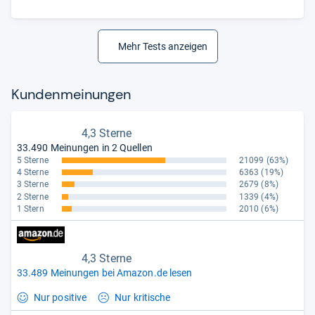
Mehr Tests anzeigen
Kun­den­mei­nun­gen
4,3 Sterne
33.490 Meinungen in 2 Quellen
5 Sterne
21099
(63%)
4 Sterne
6363
(19%)
3 Sterne
2679
(8%)
2 Sterne
1339
(4%)
1 Stern
2010
(6%)
4,3 Sterne
33.489 Meinungen bei Amazon.de lesen
Nur positive
Nur kritische