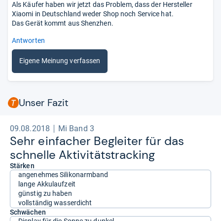
Als Käufer haben wir jetzt das Problem, dass der Hersteller
Xiaomi in Deutschland weder Shop noch Service hat.
Das Gerät kommt aus Shenzhen.
Antworten
Eigene Meinung verfassen
Unser Fazit
09.08.2018
Mi Band 3
Sehr ein­fa­cher Beglei­ter für das
schnelle Akti­vi­täts­tracking
Stärken
angenehmes Silikonarmband
lange Akkulaufzeit
günstig zu haben
vollständig wasserdicht
Schwächen
Display für die Sonne zu dunkel