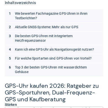
Inhaltsverzeichnis
Wie bewerten Fachmagazine GPS-Uhren in ihren
Testberichten?
Aktuelle GNSS-Systeme: Mehr als nur GPS
Die besten GPS-Uhren mit integriertem
Herzfrequenzsensor
Kann ich eine GPS-Uhr als Navigationsgerät nutzen?
Für welche Sportarten sind GPS-Uhren von Vorteil?
Top 3 der besten GPS-Uhren mit wasserdichtem
Gehäuse
GPS-​Uhr kau­fen 2026: Rat­ge­ber zu
GPS-​Sport­uh­ren, Dual-​Fre­quenz-​
GPS und Kauf­be­ra­tung
Stärken