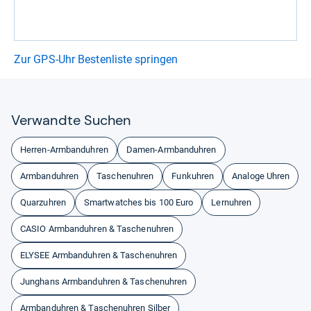
Zur GPS-Uhr Bestenliste springen
Ver­wandte Suchen
Herren-Armbanduhren
Damen-Armbanduhren
Armbanduhren
Taschenuhren
Funkuhren
Analoge Uhren
Quarzuhren
Smartwatches bis 100 Euro
Lernuhren
CASIO Armbanduhren & Taschenuhren
ELYSEE Armbanduhren & Taschenuhren
Junghans Armbanduhren & Taschenuhren
Armbanduhren & Taschenuhren Silber