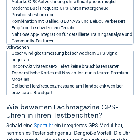
Autarke GPS-Aufzeichnung ohne Smartphone möglich
Moderne Dual-Frequenz-GPS-Uhren metergenaue
Positionsbestimmung
Kombination mit Galileo, GLONASS und BeiDou verbessert
Empfang in schwierigem Terrain
Nahtlose App-Integration für detaillierte Trainingsanalyse und
Community-Features
Schwächen
Geschwindigkeitsmessung bei schwachem GPS-Signal
ungenau
Indoor-Aktivitäten: GPS liefert keine brauchbaren Daten
Topografische Karten mit Navigation nur in teuren Premium-
Modellen
Optische Herzfrequenzmessung am Handgelenk weniger
präzise als Brustgurt
Wie bewerten Fachmagazine GPS-
Uhren in ihren Testberichten?
Sobald eine
Sportuhr
ein integriertes GPS-Modul hat,
nehmen es Tester sehr genau. Der große Vorteil: Die Uhr