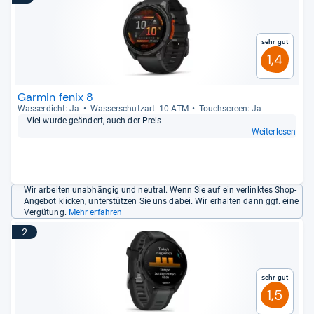
Sehr gut
1,4
Garmin fenix 8
Was­ser­dicht: Ja
Was­ser­schutz­art: 10 ATM
Touch­s­creen: Ja
Viel wurde geän­dert, auch der Preis
Weiterlesen
Wir arbeiten unabhängig und neutral. Wenn Sie auf ein verlinktes Shop-
Angebot klicken, unterstützen Sie uns dabei. Wir erhalten dann ggf. eine
Vergütung.
Mehr erfahren
2
Sehr gut
1,5