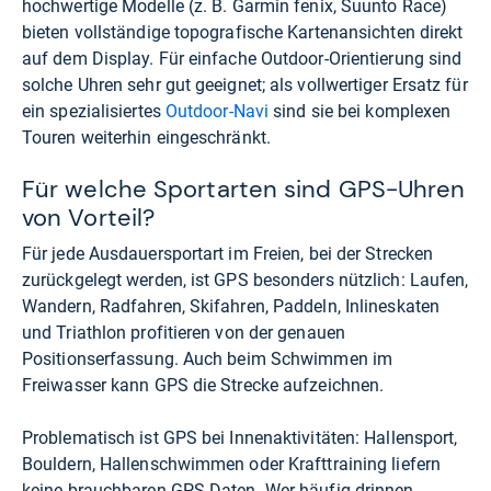
hochwertige Modelle (z. B. Garmin fenix, Suunto Race)
bieten vollständige topografische Kartenansichten direkt
auf dem Display. Für einfache Outdoor-Orientierung sind
solche Uhren sehr gut geeignet; als vollwertiger Ersatz für
ein spezialisiertes
Outdoor-Navi
sind sie bei komplexen
Touren weiterhin eingeschränkt.
Für welche Sportarten sind GPS-Uhren
von Vorteil?
Für jede Ausdauersportart im Freien, bei der Strecken
zurückgelegt werden, ist GPS besonders nützlich: Laufen,
Wandern, Radfahren, Skifahren, Paddeln, Inlineskaten
und Triathlon profitieren von der genauen
Positionserfassung. Auch beim Schwimmen im
Freiwasser kann GPS die Strecke aufzeichnen.
Problematisch ist GPS bei Innenaktivitäten: Hallensport,
Bouldern, Hallenschwimmen oder Krafttraining liefern
keine brauchbaren GPS-Daten. Wer häufig drinnen