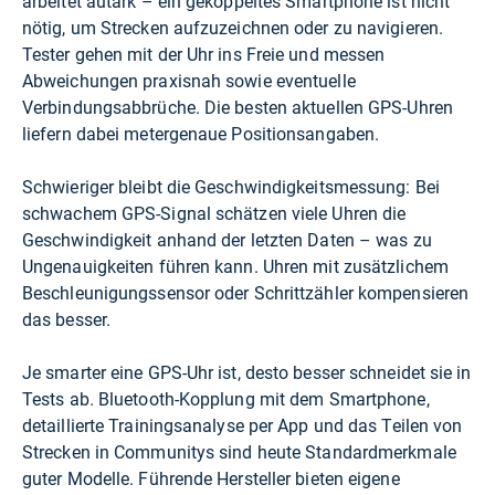
arbeitet autark – ein gekoppeltes Smartphone ist nicht
nötig, um Strecken aufzuzeichnen oder zu navigieren.
Tester gehen mit der Uhr ins Freie und messen
Abweichungen praxisnah sowie eventuelle
Verbindungsabbrüche. Die besten aktuellen GPS-Uhren
liefern dabei metergenaue Positionsangaben.
Schwieriger bleibt die Geschwindigkeitsmessung: Bei
schwachem GPS-Signal schätzen viele Uhren die
Geschwindigkeit anhand der letzten Daten – was zu
Ungenauigkeiten führen kann. Uhren mit zusätzlichem
Beschleunigungssensor oder Schrittzähler kompensieren
das besser.
Je smarter eine GPS-Uhr ist, desto besser schneidet sie in
Tests ab. Bluetooth-Kopplung mit dem Smartphone,
detaillierte Trainingsanalyse per App und das Teilen von
Strecken in Communitys sind heute Standardmerkmale
guter Modelle. Führende Hersteller bieten eigene