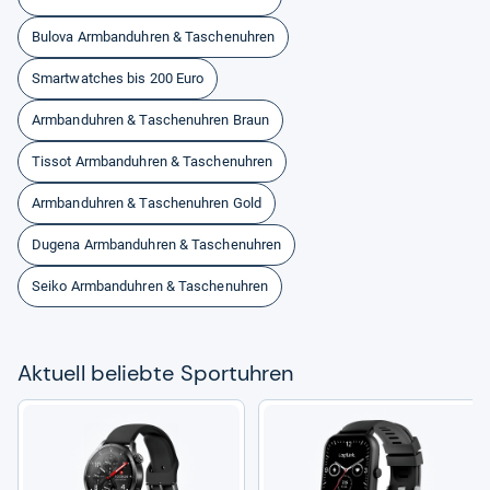
Bulova Armbanduhren & Taschenuhren
Smartwatches bis 200 Euro
Armbanduhren & Taschenuhren Braun
Tissot Armbanduhren & Taschenuhren
Armbanduhren & Taschenuhren Gold
Dugena Armbanduhren & Taschenuhren
Seiko Armbanduhren & Taschenuhren
Aktu­ell beliebte Sport­uh­ren