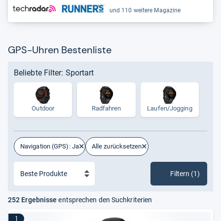
und 110 weitere Magazine
GPS-Uhren Bestenliste
Beliebte Filter: Sportart
Outdoor
Radfahren
Lau­fen/Jog­ging
Navigation (GPS): Ja
Alle zurücksetzen
Filtern (1)
252 Ergebnisse
entsprechen den Suchkriterien
1