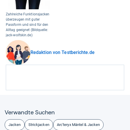
Zahlreiche Funktionsjacken
überzeugen mit guter
Passform und sind für den
Alltag geeignet (Bildquelle:
jack-wolfskin.de)
Redaktion von Testberichte.de
Ver­wandte Suchen
Jacken
Strickjacken
Arc'teryx Mäntel & Jacken