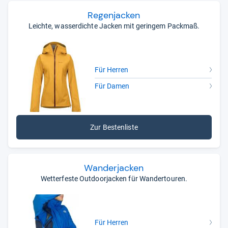
Regen­ja­cken
Leichte, wasserdichte Jacken mit geringem Packmaß.
Für Herren
Für Damen
Zur Bestenliste
Wan­der­ja­cken
Wetterfeste Outdoorjacken für Wandertouren.
Für Herren