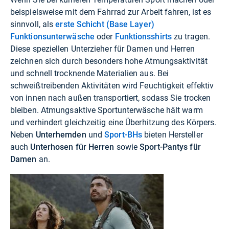
beispielsweise mit dem Fahrrad zur Arbeit fahren, ist es
sinnvoll, als
erste Schicht (Base Layer)
Funktionsunterwäsche
oder
Funktionsshirts
zu tragen.
Diese speziellen Unterzieher für Damen und Herren
zeichnen sich durch besonders hohe Atmungsaktivität
und schnell trocknende Materialien aus. Bei
schweißtreibenden Aktivitäten wird Feuchtigkeit effektiv
von innen nach außen transportiert, sodass Sie trocken
bleiben. Atmungsaktive Sportunterwäsche hält warm
und verhindert gleichzeitig eine Überhitzung des Körpers.
Neben
Unterhemden
und
Sport-BHs
bieten Hersteller
auch
Unterhosen für Herren
sowie
Sport-Pantys für
Damen
an.