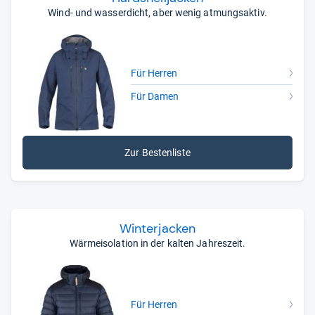
Wind- und wasserdicht, aber wenig atmungsaktiv.
Für Herren
Für Damen
Zur Bestenliste
Win­ter­ja­cken
Wärmeisolation in der kalten Jahreszeit.
Für Herren