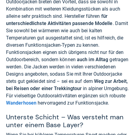
Outdoorjacken bieten den Vorteil, dass sie sowohl in
Kombination mit weiteren Kleidungsstücken als auch
alleine sehr praktisch sind. Hersteller führen
für
unterschiedlichste Aktivitäten passende Modelle
. Damit
Sie sowohl bei wärmeren wie auch bei kalten
Temperaturen gut ausgestattet sind, ist es hilfreich, die
diversen Funktionsjacken-Typen zu kennen.
Funktionsjacken eignen sich übrigens nicht nur für den
Outdoorbereich, sondern können
auch im Alltag
getragen
werden. Die Jacken werden in vielen verschiedenen
Designs angeboten, sodass Sie mit Ihrer Outdoorjacke
stets gut gekleidet sind – sei es auf dem
Weg zur Arbeit,
bei Reisen oder einer Trekkingtour
in alpiner Umgebung.
Für vielseitige Outdooraktivitäten ergänzen sich robuste
Wanderhosen
hervorragend zur Funktionsjacke.
Unterste Schicht – Was versteht man
unter einem Base Layer?
Wenn Sie bei kühleren Temperaturen Sport machen oder