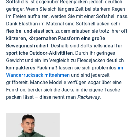
Softshells ist gegenüber Regenjacken jedoch deutlich
geringer. Wenn Sie sich längere Zeit bei starkem Regen
im Freien aufhalten, werden Sie mit einer Softshell nass.
Dank Elasthan im Material sind Softshelljacken sehr
flexibel und elastisch
, zudem erlauben sie trotz ihrer oft
kürzeren, körpernahen Passform eine große
Bewegungsfreiheit
. Deshalb sind Softshells
ideal für
sportliche Outdoor-Aktivitäten
. Durch ihr geringes
Gewicht und ein im Vergleich zu Fleecejacken deutlich
kompakteres Packmaß
lassen sie sich problemlos
im
Wanderrucksack mitnehmen
und sind jederzeit
griffbereit. Manche Modelle verfügen sogar über eine
Funktion, bei der sich die Jacke in die eigene Tasche
packen lässt – diese nennt man
Packaway
.