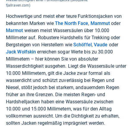
fjallraven.com)
Hochwertige und meist eher teure Funktionsjacken von
bekannten Marken wie
The North Face
,
Mammut
oder
Marmot
weisen meist Wassersäulen über 10.000
Millimeter auf. Robustere Hardshells für Trekking oder
Bergsteigen von Herstellern wie
Schöffel
,
Vaude
oder
Jack Wolfskin
erreichen sogar Werte bis zu 30.000
Millimetern – hier können Sie von absoluter
Wasserdichtigkeit ausgehen. Liegt die Wassersäule unter
10.000 Millimetern, gilt die Jacke zwar formal als
wasserdicht und schützt zuverlässig bei Regen und
Niesel, stößt jedoch bei starkem, andauerndem Regen
früher an ihre Grenzen. Die meisten Regen- und
Hardshelljacken haben eine Wassersäule zwischen
10.000 und 15.000 Millimetern, was für den Alltag
vollkommen ausreicht. Um die Dichtigkeit zu erhalten,
sollten Jacken regelmäßig imprägniert werden.