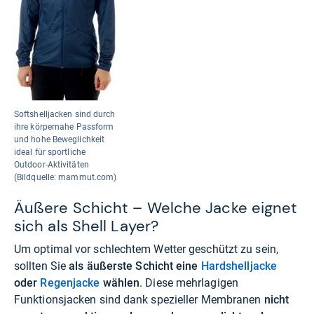
Softshelljacken sind durch
ihre körpernahe Passform
und hohe Beweglichkeit
ideal für sportliche
Outdoor-Aktivitäten
(Bildquelle: mammut.com)
Äußere Schicht – Welche Jacke eignet
sich als Shell Layer?
Um optimal vor schlechtem Wetter geschützt zu sein,
sollten Sie
als äußerste Schicht eine
Hardshelljacke
oder
Regenjacke
wählen
. Diese mehrlagigen
Funktionsjacken sind dank spezieller Membranen
nicht