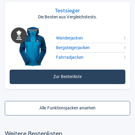
Testsieger
Die Besten aus Vergleichstests.
Wanderjacken
Bergsteigerjacken
Fahrradjacken
Zur Bestenliste
Alle Funktionsjacken ansehen
Wei­tere Bes­ten­lis­ten