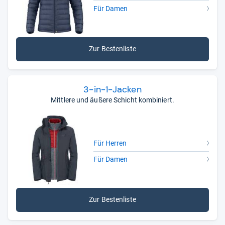
Für Damen
Zur Bestenliste
3-​in-​1-​Jacken
Mittlere und äußere Schicht kombiniert.
Für Herren
Für Damen
Zur Bestenliste