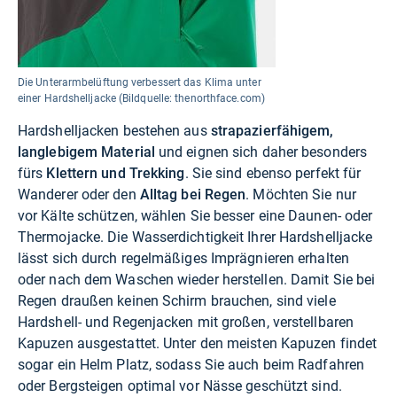
Die Unterarmbelüftung verbessert das Klima unter
einer Hardshelljacke (Bildquelle: thenorthface.com)
Hardshelljacken bestehen aus
strapazierfähigem,
langlebigem Material
und eignen sich daher besonders
fürs
Klettern und Trekking
. Sie sind ebenso perfekt für
Wanderer oder den
Alltag bei Regen
. Möchten Sie nur
vor Kälte schützen, wählen Sie besser eine Daunen- oder
Thermojacke. Die Wasserdichtigkeit Ihrer Hardshelljacke
lässt sich durch regelmäßiges Imprägnieren erhalten
oder nach dem Waschen wieder herstellen. Damit Sie bei
Regen draußen keinen Schirm brauchen, sind viele
Hardshell- und Regenjacken mit großen, verstellbaren
Kapuzen ausgestattet. Unter den meisten Kapuzen findet
sogar ein Helm Platz, sodass Sie auch beim Radfahren
oder Bergsteigen optimal vor Nässe geschützt sind.