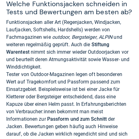
Welche Funktionsjacken schneiden in
Tests und Bewertungen am besten ab?
Funktionsjacken aller Art (Regenjacken, Windjacken,
Laufjacken, Softshells, Hardshells) werden von
Fachmagazinen wie
outdoor
,
Bergsteiger
,
ALPIN
und
weiteren regelmäßig geprüft. Auch die
Stiftung
Warentest
nimmt sich immer wieder Outdoorjacken vor
und beurteilt deren Atmungsaktivität sowie Wasser- und
Winddichtigkeit.
Tester von Outdoor-Magazinen legen oft besonderen
Wert auf Tragekomfort und Passform passend zum
Einsatzgebiet. Beispielsweise ist bei einer Jacke für
Kletterer oder Bergsteiger entscheidend, dass eine
Kapuze über einen Helm passt. In Erfahrungsberichten
von Verbraucher:innen bekommt man meist
Informationen zur
Passform und zum Schnitt
der
Jacken. Bewertungen geben häufig auch Hinweise
darauf, ob die Jacken wirklich regendicht sind und sich