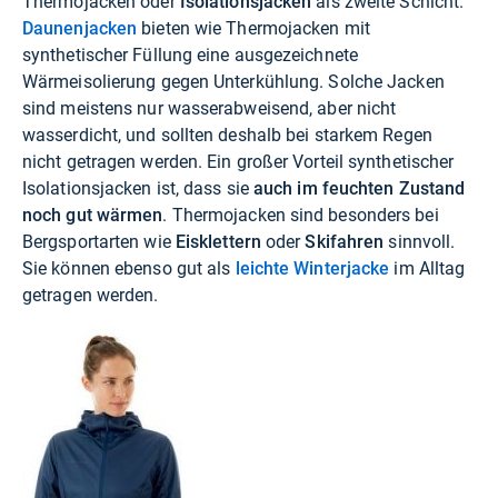
Thermojacken oder
Isolationsjacken
als zweite Schicht.
Daunenjacken
bieten wie Thermojacken mit
synthetischer Füllung eine ausgezeichnete
Wärmeisolierung gegen Unterkühlung. Solche Jacken
sind meistens nur wasserabweisend, aber nicht
wasserdicht, und sollten deshalb bei starkem Regen
nicht getragen werden. Ein großer Vorteil synthetischer
Isolationsjacken ist, dass sie
auch im feuchten Zustand
noch gut wärmen
. Thermojacken sind besonders bei
Bergsportarten wie
Eisklettern
oder
Skifahren
sinnvoll.
Sie können ebenso gut als
leichte Winterjacke
im Alltag
getragen werden.