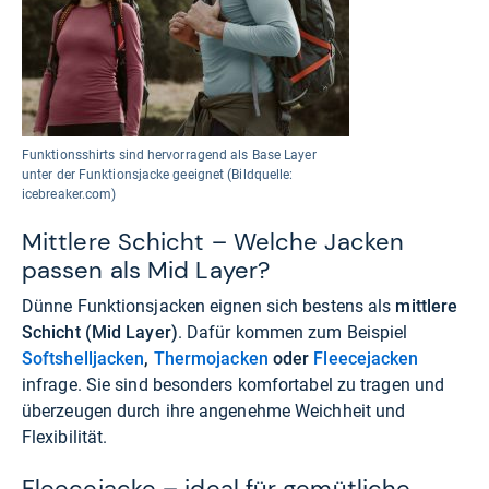
Funktionsshirts sind hervorragend als Base Layer
unter der Funktionsjacke geeignet (Bildquelle:
icebreaker.com)
Mittlere Schicht – Welche Jacken
passen als Mid Layer?
Dünne Funktionsjacken eignen sich bestens als
mittlere
Schicht (Mid Layer)
. Dafür kommen zum Beispiel
Softshelljacken
,
Thermojacken
oder
Fleecejacken
infrage. Sie sind besonders komfortabel zu tragen und
überzeugen durch ihre angenehme Weichheit und
Flexibilität.
Fleecejacke – ideal für gemütliche