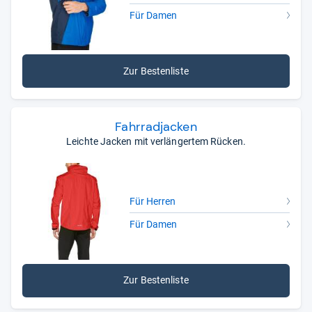
Für Damen
Zur Bestenliste
Fahr­r­a­d­ja­cken
Leichte Jacken mit verlängertem Rücken.
Für Herren
Für Damen
Zur Bestenliste