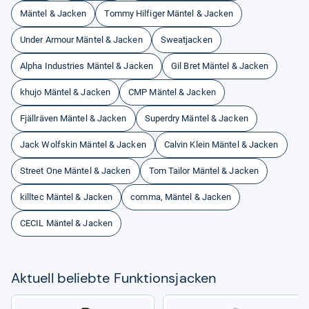
Mäntel & Jacken
Tommy Hilfiger Mäntel & Jacken
Under Armour Mäntel & Jacken
Sweatjacken
Alpha Industries Mäntel & Jacken
Gil Bret Mäntel & Jacken
khujo Mäntel & Jacken
CMP Mäntel & Jacken
Fjällräven Mäntel & Jacken
Superdry Mäntel & Jacken
Jack Wolfskin Mäntel & Jacken
Calvin Klein Mäntel & Jacken
Street One Mäntel & Jacken
Tom Tailor Mäntel & Jacken
killtec Mäntel & Jacken
comma, Mäntel & Jacken
CECIL Mäntel & Jacken
Aktu­ell beliebte Funk­ti­ons­ja­cken