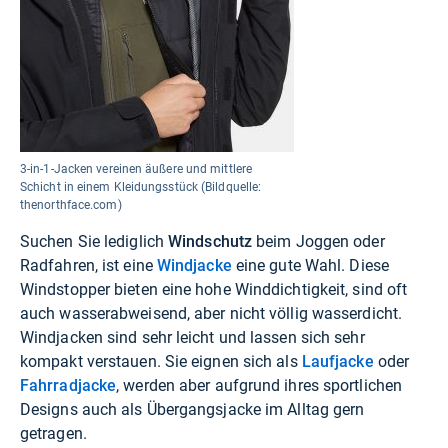
3-in-1-Jacken vereinen äußere und mittlere
Schicht in einem Kleidungsstück (Bildquelle:
thenorthface.com)
Suchen Sie lediglich
Windschutz
beim Joggen oder
Radfahren, ist eine
Windjacke
eine gute Wahl. Diese
Windstopper bieten eine hohe Winddichtigkeit, sind oft
auch wasserabweisend, aber nicht völlig wasserdicht.
Windjacken sind sehr leicht und lassen sich sehr
kompakt verstauen. Sie eignen sich als
Laufjacke
oder
Fahrradjacke
, werden aber aufgrund ihres sportlichen
Designs auch als Übergangsjacke im Alltag gern
getragen.