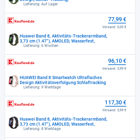
Lieferung: Auf Lager
77,99 €
Versand:
0,00 €
Huawei Band 8, Aktivitäts-Trackerarmband,
3,73 cm (1.47"), AMOLED, Wasserfest,
Lieferung: 6 Wochen
96,10 €
Versand:
3,99 €
HUAWEI Band 8 Smartwatch Ultraflaches
Design Aktivitätsverfolgung Schlaftracking
Lieferung: 9 Werktage
117,30 €
Versand:
3,99 €
Huawei Band 8, Aktivitäts-Trackerarmband,
3,73 cm (1.47"), AMOLED, Wasserfest,
Lieferung: 8 Werktage