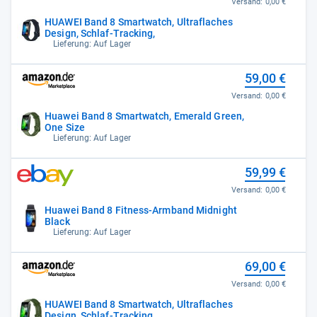
Versand:
0,00 €
HUAWEI Band 8 Smartwatch, Ultraflaches
Design, Schlaf-Tracking,
Lieferung: Auf Lager
59,00 €
Versand:
0,00 €
Huawei Band 8 Smartwatch, Emerald Green,
One Size
Lieferung: Auf Lager
59,99 €
Versand:
0,00 €
Huawei Band 8 Fitness-Armband Midnight
Black
Lieferung: Auf Lager
69,00 €
Versand:
0,00 €
HUAWEI Band 8 Smartwatch, Ultraflaches
Design, Schlaf-Tracking,