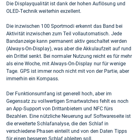
Die Displayqualität ist dank der hohen Auflösung und
OLED-Technik weiterhin exzellent.
Die inzwischen 100 Sportmodi erkennt das Band bei
Aktivität inzwischen zum Teil vollautomatisch. Jede
Bandanzeige kann permanent aktiv geschaltet werden
(Always-On-Display), was aber die Akkulaufzeit auf rund
ein Drittel senkt. Bei normaler Nutzung reicht es für mehr
als eine Woche, mit Always-On-Display nur für wenige
Tage. GPS ist immer noch nicht mit von der Partie, aber
immerhin ein Kompass.
Der Funktionsumfang ist generell hoch, aber im
Gegensatz zu vollwertigen Smartwatches fehlt es noch
an App-Support von Drittanbietern und NFC fürs
Bezahlen. Eine nützliche Neuerung auf Softwareseite ist
die erweiterte Schlafanalyse, die den Schlaf in
verschiedene Phasen einteilt und von den Daten Tipps
für einen besseren Schlaf ableiten soll.