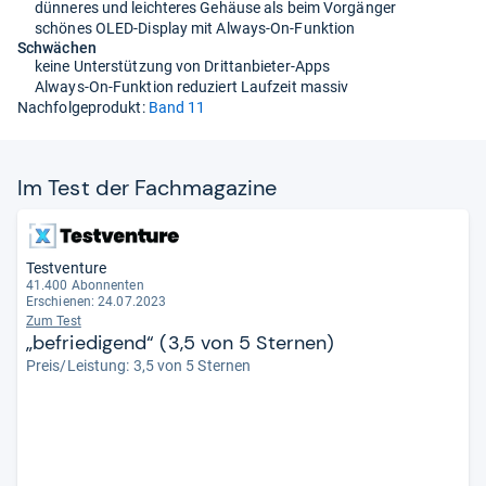
dünneres und leichteres Gehäuse als beim Vorgänger
schönes OLED-Display mit Always-On-Funktion
Schwächen
keine Unterstützung von Drittanbieter-Apps
Always-On-Funktion reduziert Laufzeit massiv
Nachfolgeprodukt:
Band 11
Im Test der Fach­ma­ga­zine
Testventure
41.400 Abonnenten
Erschienen: 24.07.2023
Zum Test
„befriedigend“ (3,5 von 5 Sternen)
Preis/Leistung: 3,5 von 5 Sternen