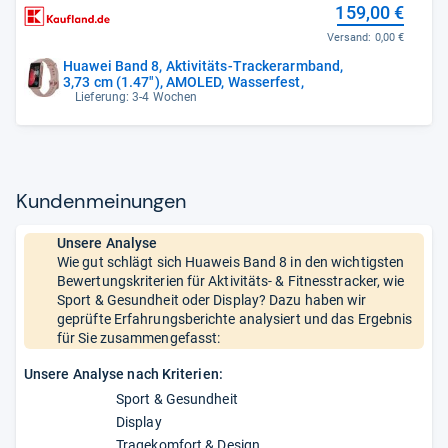
159,00 €
Versand:
0,00 €
Huawei Band 8, Aktivitäts-Trackerarmband,
3,73 cm (1.47"), AMOLED, Wasserfest,
Lieferung: 3-4 Wochen
Kun­den­mei­nun­gen
Unsere Analyse
Wie gut schlägt sich Huaweis Band 8 in den wichtigsten
Bewertungskriterien für Aktivitäts- & Fitnesstracker, wie
Sport & Gesundheit oder Display? Dazu haben wir
geprüfte Erfahrungsberichte analysiert und das Ergebnis
für Sie zusammengefasst:
Unsere Analyse nach Kriterien:
Sport & Gesundheit
Display
Tragekomfort & Design