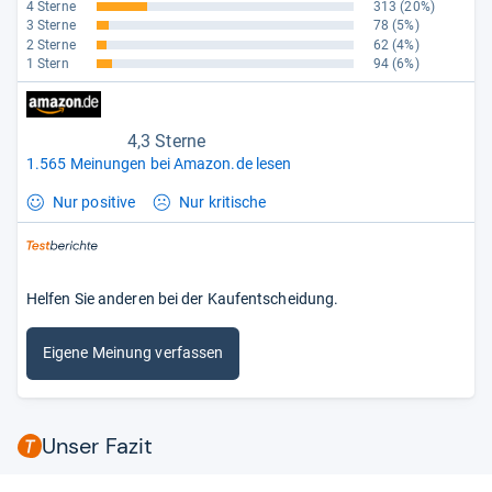
4 Sterne
313
(20%)
3 Sterne
78
(5%)
2 Sterne
62
(4%)
1 Stern
94
(6%)
4,3 Sterne
1.565 Meinungen bei Amazon.de lesen
Nur positive
Nur kritische
Helfen Sie anderen bei der Kaufentscheidung.
Eigene Meinung verfassen
Unser Fazit