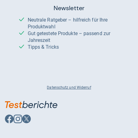
Newsletter
Neutrale Ratgeber – hilfreich für Ihre
Produktwahl
Gut getestete Produkte – passend zur
Jahreszeit
Tipps & Tricks
Datenschutz und Widerruf
Auf
Auf
Auf
Facebook
Instagram
X
folgen
folgen
folgen