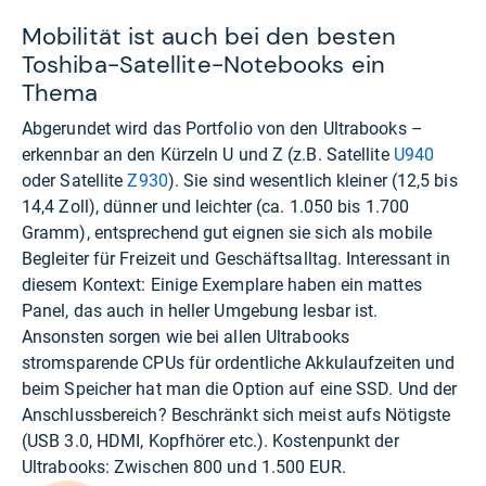
Mobilität ist auch bei den besten
Toshiba-Satellite-Notebooks ein
Thema
Abgerundet wird das Portfolio von den Ultrabooks –
erkennbar an den Kürzeln U und Z (z.B. Satellite
U940
oder Satellite
Z930
). Sie sind wesentlich kleiner (12,5 bis
14,4 Zoll), dünner und leichter (ca. 1.050 bis 1.700
Gramm), entsprechend gut eignen sie sich als mobile
Begleiter für Freizeit und Geschäftsalltag. Interessant in
diesem Kontext: Einige Exemplare haben ein mattes
Panel, das auch in heller Umgebung lesbar ist.
Ansonsten sorgen wie bei allen Ultrabooks
stromsparende CPUs für ordentliche Akkulaufzeiten und
beim Speicher hat man die Option auf eine SSD. Und der
Anschlussbereich? Beschränkt sich meist aufs Nötigste
(USB 3.0, HDMI, Kopfhörer etc.). Kostenpunkt der
Ultrabooks: Zwischen 800 und 1.500 EUR.