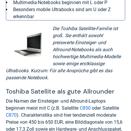
Multimedia-Notebooks beginnen mit L oder P
besonders mobile Ultrabooks sind am U oder Z
erkennbar
Die Toshiba Satellite-Familie ist
groß. Sie enthält sowohl
preiswerte Einsteiger- und
Allround-Notebooks als auch
hochwertige Multimedia-Modelle
sowie einige erstklassige
Ultrabooks. Kurzum: Für alle Ansprüche gibt es das
passende Notebook.
Toshiba Satellite als gute Allrounder
Die Namen der Einsteiger- und Allround-Laptops
beginnen meist mit C (z.B. Satellite
C850
oder Satellite
C870
). Charakteristika sind hier tendenziell moderate
Preise von 450 bis 650 EUR, eine Bilddiagonale von 15,6
oder 17,3 Zoll sowie ein Hardware- und Anschlusspaket,