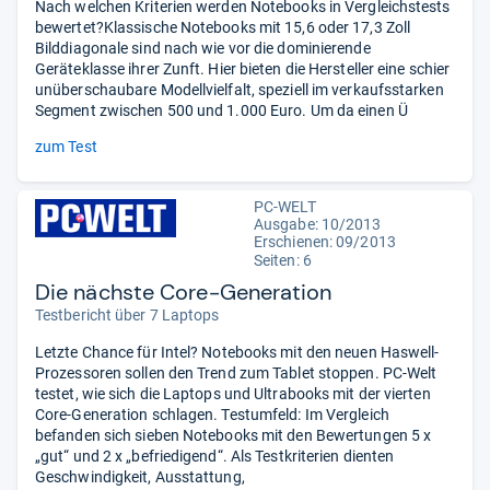
Nach welchen Kriterien werden Notebooks in Vergleichstests
bewertet?Klassische Notebooks mit 15,6 oder 17,3 Zoll
Bilddiagonale sind nach wie vor die dominierende
Geräteklasse ihrer Zunft. Hier bieten die Hersteller eine schier
unüberschaubare Modellvielfalt, speziell im verkaufsstarken
Segment zwischen 500 und 1.000 Euro. Um da einen Ü
zum Test
PC-WELT
Ausgabe: 10/2013
Erschienen: 09/2013
Seiten: 6
Die nächste Core-Generation
Testbericht über 7 Laptops
Letzte Chance für Intel? Notebooks mit den neuen Haswell-
Prozessoren sollen den Trend zum Tablet stoppen. PC-Welt
testet, wie sich die Laptops und Ultrabooks mit der vierten
Core-Generation schlagen. Testumfeld: Im Vergleich
befanden sich sieben Notebooks mit den Bewertungen 5 x
„gut“ und 2 x „befriedigend“. Als Testkriterien dienten
Geschwindigkeit, Ausstattung,