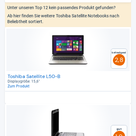
Unter unseren Top 12 kein passendes Produkt gefunden?
Ab hier finden Sie weitere Toshiba Satellite Notebooks nach
Beliebtheit sortiert.
Befriedigend
2,8
Toshiba Satellite L50-B
Dis­play­größe: 15,6"
Zum Produkt
Gut