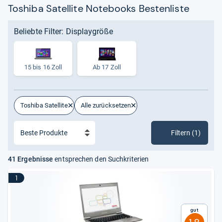
Toshiba Satellite Notebooks Bestenliste
Beliebte Filter: Displaygröße
15 bis 16 Zoll
Ab 17 Zoll
Toshiba Satellite
Alle zurücksetzen
Filtern (1)
41 Ergebnisse
entsprechen den Suchkriterien
1
Gut