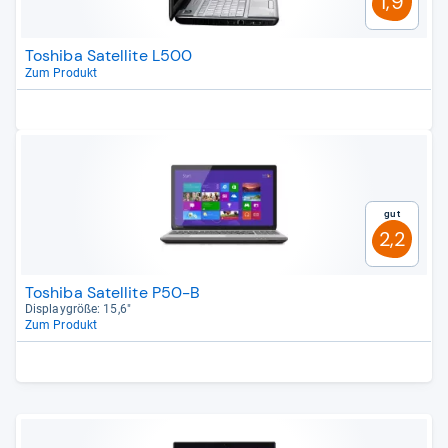
1,9
Toshiba Satellite L500
Zum Produkt
Gut
2,2
Toshiba Satellite P50-B
Dis­play­größe: 15,6"
Zum Produkt