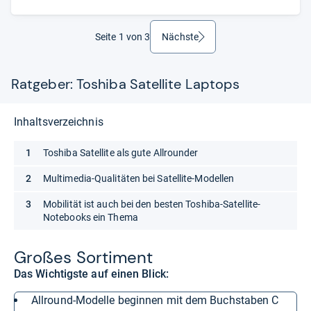
Seite 1 von 3
Nächste
weiter
Ratgeber: Toshiba Satellite Laptops
Inhaltsverzeichnis
Toshiba Satellite als gute Allrounder
Multimedia-Qualitäten bei Satellite-Modellen
Mobilität ist auch bei den besten Toshiba-Satellite-
Notebooks ein Thema
Großes Sor­ti­ment
Das Wichtigste auf einen Blick:
Allround-Modelle beginnen mit dem Buchstaben C