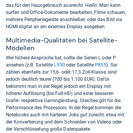
das für den Hausgebrauch ausreicht. Heißt: Man kann
surfen und Office-Dokumente bearbeiten, Filme schauen,
mehrere Peripheriegeräte anschließen oder das Bild via
HDMI digital an ein externes Display ausgeben.
Multimedia-Qualitäten bei Satellite-
Modellen
Wer höhere Ansprüche hat, sollte die Serien L oder P
ansehen (z.B. Satellite
L950
oder Satellite
P855
). Sie
zählen ebenfalls zur 15,6- oder 17,3 Zoll-Klasse, sind
jedoch deutlich teurer (700 bis 1.100 EUR). Dafür
bekommt man in der Regel jedoch ein Display mit
höherer Auflösung (bis Full-HD) und einer besseren
Grafik- respektive Gamingleistung. Gleiches gilt für die
Performance des Prozessors. In der Regel kommen die
Notebooks auch mit härteren Jobs gut zurecht, etwa mit
der Konvertierung und dem Schneiden von Videos oder
der Verschlüsselung große Datenpakete.