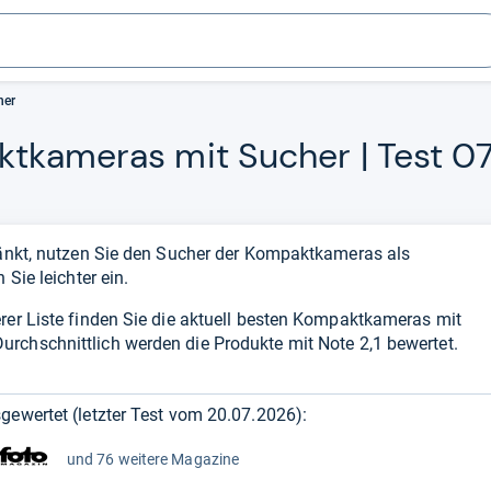
her
kt­ka­me­ras mit Sucher | Test 
hränkt, nutzen Sie den Sucher der Kompaktkameras als
 Sie leichter ein.
rer Liste finden Sie die aktuell besten Kompaktkameras mit
Durchschnittlich werden die Produkte mit Note 2,1 bewertet.
gewertet (letzter Test vom
20.07.2026
):
und 76 weitere Magazine