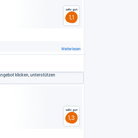
Sehr gut
1,1
Weiterlesen
Angebot klicken, unterstützen
Sehr gut
1,3