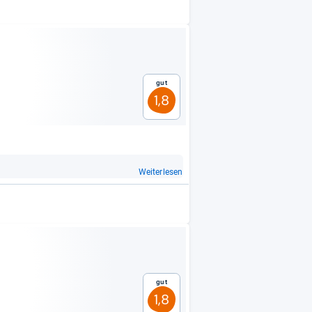
Gut
1,8
Weiterlesen
Gut
1,8