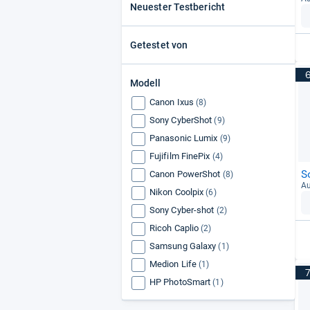
Neuester Testbericht
Getestet von
Modell
Canon Ixus
(8)
Sony CyberShot
(9)
Panasonic Lumix
(9)
Fujifilm FinePix
(4)
S
Canon PowerShot
(8)
Au
Nikon Coolpix
(6)
Sony Cyber-shot
(2)
Ricoh Caplio
(2)
Samsung Galaxy
(1)
Medion Life
(1)
HP PhotoSmart
(1)