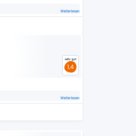
Weiterlesen
Sehr gut
1,4
Weiterlesen