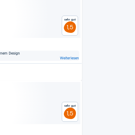
Sehr gut
1,5
er­nem Design
Weiterlesen
Sehr gut
1,5