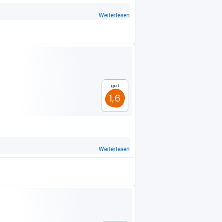
Weiterlesen
Gut
1,6
Weiterlesen