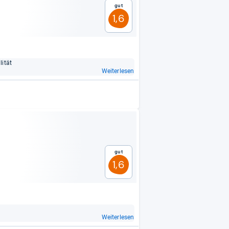
Gut
1,6
i­tät
Weiterlesen
Gut
1,6
Weiterlesen