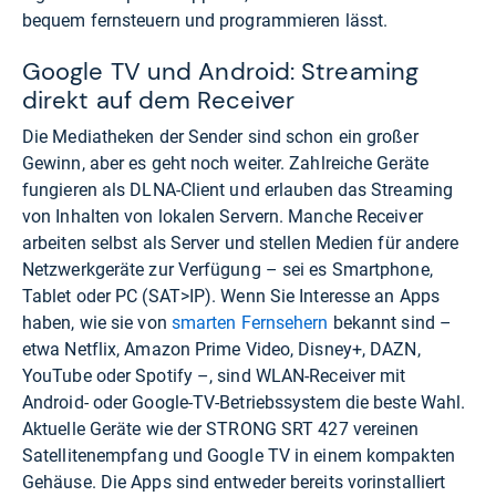
bequem fernsteuern und programmieren lässt.
Google TV und Android: Streaming
direkt auf dem Receiver
Die Mediatheken der Sender sind schon ein großer
Gewinn, aber es geht noch weiter. Zahlreiche Geräte
fungieren als DLNA-Client und erlauben das Streaming
von Inhalten von lokalen Servern. Manche Receiver
arbeiten selbst als Server und stellen Medien für andere
Netzwerkgeräte zur Verfügung – sei es Smartphone,
Tablet oder PC (SAT>IP). Wenn Sie Interesse an Apps
haben, wie sie von
smarten Fernsehern
bekannt sind –
etwa Netflix, Amazon Prime Video, Disney+, DAZN,
YouTube oder Spotify –, sind WLAN-Receiver mit
Android- oder Google-TV-Betriebssystem die beste Wahl.
Aktuelle Geräte wie der STRONG SRT 427 vereinen
Satellitenempfang und Google TV in einem kompakten
Gehäuse. Die Apps sind entweder bereits vorinstalliert