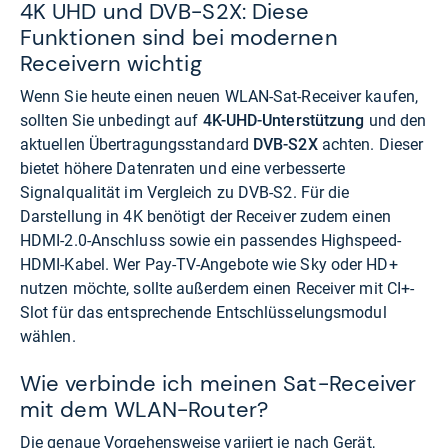
4K UHD und DVB-S2X: Diese
Funktionen sind bei modernen
Receivern wichtig
Wenn Sie heute einen neuen WLAN-Sat-Receiver kaufen,
sollten Sie unbedingt auf
4K-UHD-Unterstützung
und den
aktuellen Übertragungsstandard
DVB-S2X
achten. Dieser
bietet höhere Datenraten und eine verbesserte
Signalqualität im Vergleich zu DVB-S2. Für die
Darstellung in 4K benötigt der Receiver zudem einen
HDMI-2.0-Anschluss sowie ein passendes Highspeed-
HDMI-Kabel. Wer Pay-TV-Angebote wie Sky oder HD+
nutzen möchte, sollte außerdem einen Receiver mit CI+-
Slot für das entsprechende Entschlüsselungsmodul
wählen.
Wie verbinde ich meinen Sat-Receiver
mit dem WLAN-Router?
Die genaue Vorgehensweise variiert je nach Gerät,