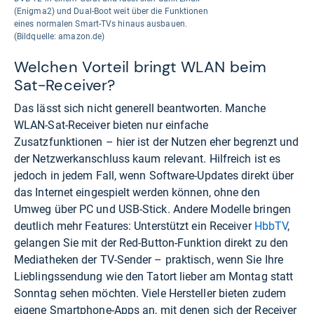
(Enigma2) und Dual-Boot weit über die Funktionen
eines normalen Smart-TVs hinaus ausbauen.
(Bildquelle: amazon.de)
Welchen Vorteil bringt WLAN beim
Sat-Receiver?
Das lässt sich nicht generell beantworten. Manche
WLAN-Sat-Receiver bieten nur einfache
Zusatzfunktionen – hier ist der Nutzen eher begrenzt und
der Netzwerkanschluss kaum relevant. Hilfreich ist es
jedoch in jedem Fall, wenn Software-Updates direkt über
das Internet eingespielt werden können, ohne den
Umweg über PC und USB-Stick. Andere Modelle bringen
deutlich mehr Features: Unterstützt ein Receiver
HbbTV
,
gelangen Sie mit der Red-Button-Funktion direkt zu den
Mediatheken der TV-Sender – praktisch, wenn Sie Ihre
Lieblingssendung wie den Tatort lieber am Montag statt
Sonntag sehen möchten. Viele Hersteller bieten zudem
eigene Smartphone-Apps an, mit denen sich der Receiver