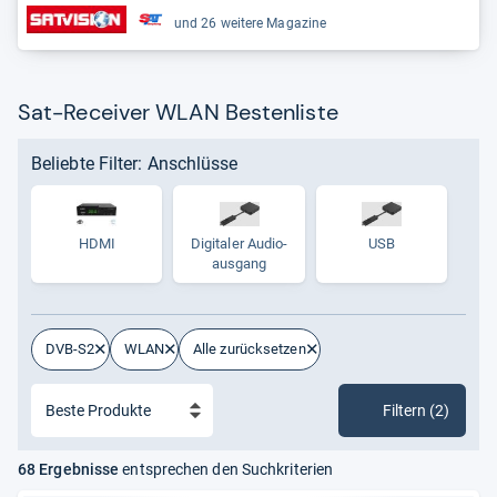
und 26 weitere Magazine
Sat-Receiver WLAN Bestenliste
Beliebte Filter: Anschlüsse
HDMI
Digi­ta­ler Audio­
USB
aus­gang
DVB-S2
WLAN
Alle zurücksetzen
Filtern (2)
68 Ergebnisse
entsprechen den Suchkriterien