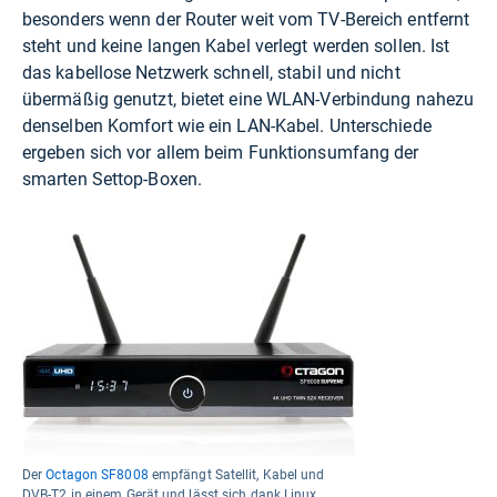
besonders wenn der Router weit vom TV-Bereich entfernt
steht und keine langen Kabel verlegt werden sollen. Ist
das kabellose Netzwerk schnell, stabil und nicht
übermäßig genutzt, bietet eine WLAN-Verbindung nahezu
denselben Komfort wie ein LAN-Kabel. Unterschiede
ergeben sich vor allem beim Funktionsumfang der
smarten Settop-Boxen.
Der
Octagon SF8008
empfängt Satellit, Kabel und
DVB-T2 in einem Gerät und lässt sich dank Linux