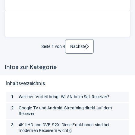
Seite 1 von 4
Nächste
weiter
Infos zur Kategorie
Inhaltsverzeichnis
Welchen Vorteil bringt WLAN beim Sat-Receiver?
Google TV und Android: Streaming direkt auf dem
Receiver
4K UHD und DVB-S2X: Diese Funktionen sind bei
modernen Receivern wichtig